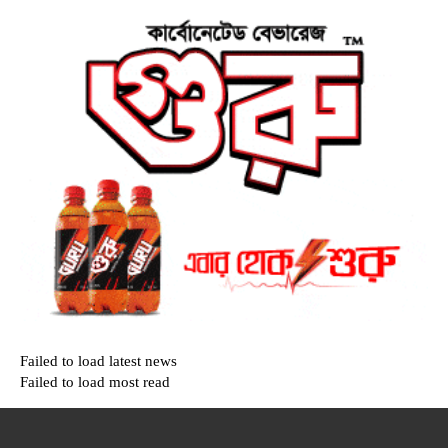
Failed to load latest news
Failed to load most read