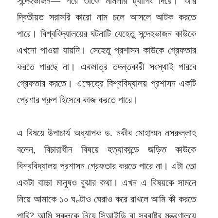
সন্দেহভাজন— পরে তাকে মামলার ট্যাগিং দিয়ে। আর
দ্বিতীয়ত সরাসরি কারো নাম চলে আসলে আটক করতে
পারে। বিশ্ববিদ্যালয়ের ঘটনাটি যেহেতু সন্দেহভাজন কাউকে
এখনো পাওয়া যায়নি। সেহেতু প্রশাসন কাউকে গ্রেফতার
করতে পারছে না। একমাত্র তদন্তকারী সংস্থাই পারবে
গ্রেফতার করতে। এক্ষেত্রে বিশ্ববিদ্যালয় প্রশাসন একটি
প্রেশার গ্রুপ হিসেবে কাজ করতে পারে।
এ বিষয়ে উপাচার্য অধ্যাপক ড. নকীব মোহাম্মদ নসরুল্লাহ
বলেন, বিচারাধীন বিষয়ে হত্যাকান্ডে জড়িত কাউকে
বিশ্ববিদ্যালয় প্রশাসন গ্রেফতার করতে পারে না। এটা তো
একটা বাচ্চা মানুষও বুঝার কথা। এখন এ বিষয়কে সামনে
নিয়ে আমাকে ১০ ঘণ্টাও ঘেরাও করে রাখলে আমি কী করতে
পারি? আমি সকলকে নিয়ে সিআইডি বা স্বরাষ্ট্র মন্ত্রণালয়ে