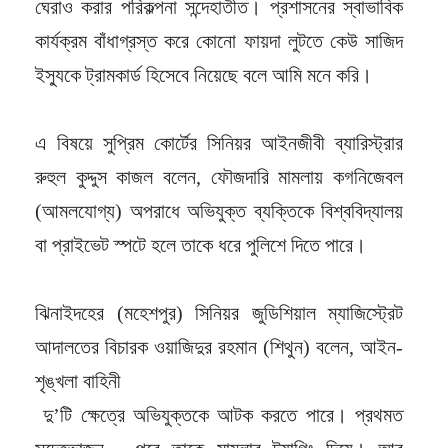
ঘেরাও করার পরিকল্পনা সন্দেহাতীত। প্রশাসনের স্বাভাবিক
কার্যক্রম বাঁধাগ্রস্ত করে কোনো ফায়দা লুটতে কেউ সাজিদ
ইস্যুকে ট্রামকার্ড হিসেবে নিয়েছে বলে আমি মনে করি।
এ বিষয়ে সুপ্রিম কোর্টের সিনিয়র আইনজীবী ব্যারিস্ট্রার
রুহুল কুদ্দুস কাজল বলেন, ফৌজদারি মামলায় কগনিজেবল
(আমলযোগ্য) অপরাধে অভিযুক্ত ব্যক্তিকে বিশ্ববিদ্যালয়
বা প্রাইভেট স্পটে হলে তাকে ধরে পুলিশে দিতে পারে।
ঝিনাইদহের (মহেশপুর) সিনিয়র জুডিশিয়াল ম্যাজিস্ট্রেট
আদালতের বিচারক ওয়াজিদুর রহমান (শিথুন) বলেন, আইন-
শৃঙ্খলা বাহিনী
দু’টি ক্ষেত্রে অভিযুক্তকে আটক করতে পারে। প্রথমত