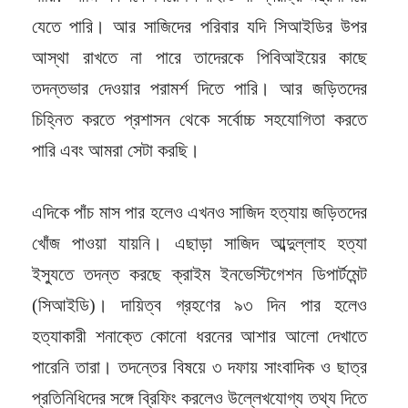
যেতে পারি। আর সাজিদের পরিবার যদি সিআইডির উপর
আস্থা রাখতে না পারে তাদেরকে পিবিআইয়ের কাছে
তদন্তভার দেওয়ার পরামর্শ দিতে পারি। আর জড়িতদের
চিহ্নিত করতে প্রশাসন থেকে সর্বোচ্চ সহযোগিতা করতে
পারি এবং আমরা সেটা করছি।
এদিকে পাঁচ মাস পার হলেও এখনও সাজিদ হত্যায় জড়িতদের
খোঁজ পাওয়া যায়নি। এছাড়া সাজিদ আব্দুল্লাহ হত্যা
ইস্যুতে তদন্ত করছে ক্রাইম ইনভেস্টিগেশন ডিপার্টমেন্ট
(সিআইডি)। দায়িত্ব গ্রহণের ৯৩ দিন পার হলেও
হত্যাকারী শনাক্তে কোনো ধরনের আশার আলো দেখাতে
পারেনি তারা। তদন্তের বিষয়ে ৩ দফায় সাংবাদিক ও ছাত্র
প্রতিনিধিদের সঙ্গে ব্রিফিং করলেও উল্লেখযোগ্য তথ্য দিতে