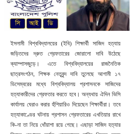
ইসলামী বিশ্ববিদ্যালয়ের (ইবি) শিক্ষার্থী সাজিদ হত্যায়
জড়িতদের দ্রুত গ্রেফতারের জোরালো দাবি উঠেছে
ক্যাম্পাসজুড়ে। এতে বিশ্ববিদ্যালয়ের রাজনৈতিক
ছাত্রসংগঠন, শিক্ষক নেতৃবৃন্দ দাবি তুলেছে আগামী ১৭
ডিসেম্বরের মধ্যে বিশ্ববিদ্যালয় প্রশাসনকে সাজিদের
হত্যাকারীদের গ্রেফতার করতে হবে। অন্যথায় ঐদিন ভিসি
কার্যালয় ঘেরাও করার হুঁশিয়ারিও দিয়েছেন শিক্ষার্থীরা। তবে
হত্যাকাণ্ডের ঘটনায় প্রশাসন গ্রেফতারের এখতিয়ার রাখে
কি-না তা নিয়ে ধোঁয়াশা রয়ে গেছে। এছাড়া সাজিদ হত্যার