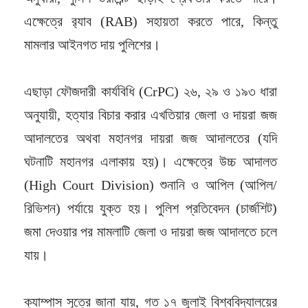
এক্ষেত্রে র‌্যাব (RAB) সহায়তা করতে পারে, কিন্তু
মামলার আইনগত দায় পুলিশের।
এছাড়া ফৌজদারী কার্যবিধি (CrPC) ২৬, ২৯ ও ১৯৩ ধারা
অনুযায়ী, হত্যার বিচার করার এখতিয়ার জেলা ও দায়রা জজ
আদালতের অথবা মহানগর দায়রা জজ আদালতের (যদি
ঘটনাটি মহানগর এলাকায় হয়)। এক্ষেত্রে উচ্চ আদালত
(High Court Division) শুনানি ও আপিল (আপিল/
রিভিশন) পর্যায়ে যুক্ত হয়। পুলিশ প্রতিবেদন (চার্জশিট)
জমা দেওয়ার পর মামলাটি জেলা ও দায়রা জজ আদালতে চলে
যায়।
ক্যাম্পাস সূত্রে জানা যায়, গত ১৭ জুলাই বিশ্ববিদ্যালয়ের