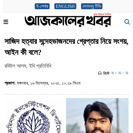
ই-পেপার
ENGLISH
দেশবন্ধু টিভি
সাজিদ হত্যার সন্দেহভাজনদের গ্রেপ্তার নিয়ে সংশয়,
আইন কী বলে?
রবিউল আলম, ইবি প্রতিনিধি
প্রকাশ:
মঙ্গলবার, ১৬ ডিসেম্বর, ২০২৫, ১০:২৯ পিএম
(ভিজিট : ১২৯৪)