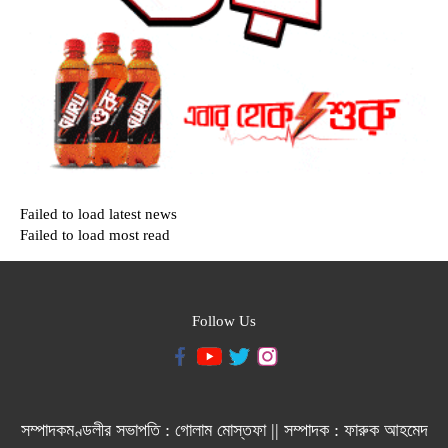
Failed to load latest news
Failed to load most read
Follow Us
সম্পাদকমণ্ডলীর সভাপতি : গোলাম মোস্তফা || সম্পাদক : ফারুক আহমেদ