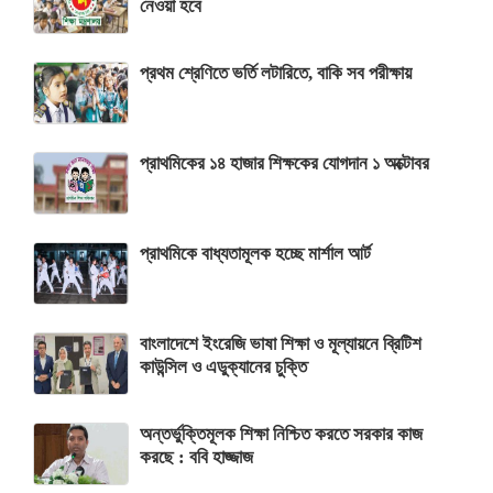
নেওয়া হবে
প্রথম শ্রেণিতে ভর্তি লটারিতে, বাকি সব পরীক্ষায়
প্রাথমিকের ১৪ হাজার শিক্ষকের যোগদান ১ অক্টোবর
প্রাথমিকে বাধ্যতামূলক হচ্ছে মার্শাল আর্ট
বাংলাদেশে ইংরেজি ভাষা শিক্ষা ও মূল্যায়নে ব্রিটিশ
কাউন্সিল ও এডুক্যানের চুক্তি
অন্তর্ভুক্তিমূলক শিক্ষা নিশ্চিত করতে সরকার কাজ
করছে : ববি হাজ্জাজ