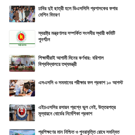
ঢাবির দুই ছাত্রী হলে ডিএসসিসি প্রশাসকের ফগার
মেশিন বিতরণ
স্বরাষ্ট্র মন্ত্রণালয় সম্পর্কিত সংসদীয় স্থায়ী কমিটি
পুনর্গঠন
শিক্ষার্থীরাই আগামী দিনের কর্ণধার: বরিশাল
বিশ্ববিদ্যালয়ে তথ্যমন্ত্রী
এসএসসি ও সমমানের পরীক্ষার ফল প্রকাশ ১০ আগস্ট
এইচএসসির রসায়ন প্রশ্নে ভুল নেই, উত্তরপত্র
মূল্যায়নে বোর্ডের নির্দেশিকা প্রকাশ
প্রশিক্ষণের মান নিশ্চিত ও পুনরাবৃত্তি রোধে সমন্বিত