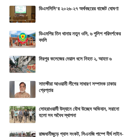
ডিএসসিসি’র ২০২৬-২৭ অর্থবছরের বাজেট ঘোষণা
ডিএমপির তিন থানায় নতুন ওসি, ৬ পুলিশ পরিদর্শকের
বদলি
মিরপুর কলেজের দেয়াল ধসে নিহত ২, আহত ৬
সাতক্ষীরা আওয়ামী লীগের সাধারণ সম্পাদক ঢাকায়
গ্রেপ্তার
সোহরাওয়ার্দী উদ্যানে যৌথ উচ্ছেদ অভিযান, সরানো
হলো সব অবৈধ স্থাপনা
রাজধানীজুড়ে গ্যাস সংকট, সিএনজি পাম্পে দীর্ঘ লাইন-