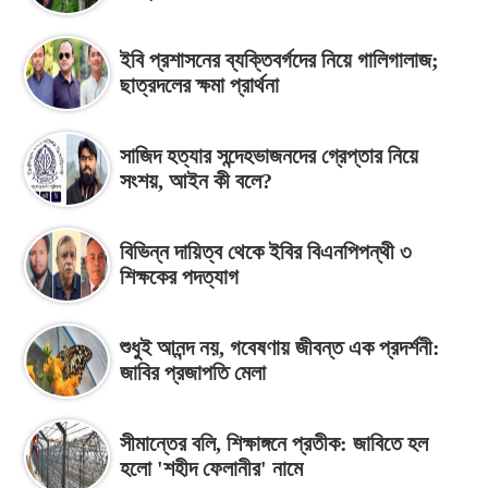
ইবি প্রশাসনের ব্যক্তিবর্গদের নিয়ে গালিগালাজ;
ছাত্রদলের ক্ষমা প্রার্থনা
সাজিদ হত্যার সন্দেহভাজনদের গ্রেপ্তার নিয়ে
সংশয়, আইন কী বলে?
বিভিন্ন দায়িত্ব থেকে ইবির বিএনপিপন্থী ৩
শিক্ষকের পদত্যাগ
শুধুই আনন্দ নয়, গবেষণায় জীবন্ত এক প্রদর্শনী:
জাবির প্রজাপতি মেলা
সীমান্তের বলি, শিক্ষাঙ্গনে প্রতীক: জাবিতে হল
হলো 'শহীদ ফেলানীর' নামে