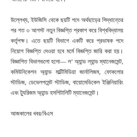
উল্লেখ্য, ইউজিসি থেকে ছয়টি পদে অর্থছাড়ের সিদ্ধান্তের
পর গত ৩ আগস্ট নতুন বিজ্ঞপ্তি প্রকাশ করে বিশ্ববিদ্যালয়
কর্তৃপক্ষ। এতে ছয়টি বিভাগে একটি করে প্রভাষক পদে
নিয়োগ বিজ্ঞপ্তি দেওয়া হবে মর্মে বিজ্ঞপ্তি জারি করা হয়।
বিজ্ঞাপিত বিভাগগুলো হলো— ল’ অ্যান্ড ল্যান্ড ম্যানেজমেন্ট,
কমিউনিকেশন অ্যান্ড মাল্টিমিডিয়া জার্নালিজম, ফোকলোর
স্টাডিজ, ডেভেলপমেন্ট স্টাডিজ, বায়োমেডিকেল ইঞ্জিনিয়ারিং
এবং ট্যুরিজম অ্যান্ড হসপিটালিটি ম্যানেজমেন্ট।
আজকালের খবর/বিএস