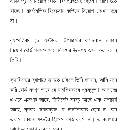
এটাই প্রথম নিয়োগ বোর্ড এবং প্রথমেই ফ্রেশ নিয়োগ হতে
যাচ্ছে। রাজনৈতিক বিবেচনায় কাউকে নিয়োগ দেওয়া হবে
না।
বৃহস্পতিবার (৯ অক্টোবর) উপাচার্যের বাসভবনে চলমান
নিয়োগ বোর্ড প্রসঙ্গে সাংবাদিকদের উদ্দেশ্য এসব কথা বলেন
তিনি।
ফ্যাসিস্টের ব্যাপারে জানতে চাইলে তিনি জানান, আমি মনে
করি বোর্ড সম্পূর্ণ ভাবে যে মানসিকভাবে প্রস্তুত। আমাদের
এখানে এক্সপার্ট আছে, সিন্ডিকেট সদস্য আছে এবং উপাচার্য
আছে, সুতরাং চেয়ারম্যান যে মানসিকতার হোক না কেন
এখানে কোনো ফ্যাক্টর হিসেবে কাজ করবে না। এ ব্যাপারে
আমাদের সজাগ থাকতে হবে।