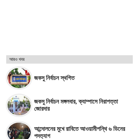
আরও খবর
জকসু নির্বাচন স্থগিত
জকসু নির্বাচন মঙ্গলবার, ক্যাম্পাসে নিরাপত্তা
জোরদার
আন্দোলনের মুখে রাবিতে আওয়ামীপন্থি ৬ ডিনের
পদত্যাগ