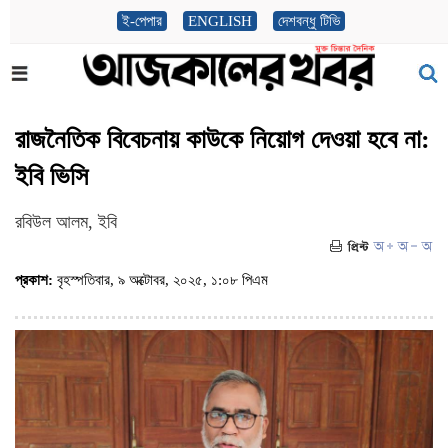
ই-পেপার
ENGLISH
দেশবন্ধু টিভি
রাজনৈতিক বিবেচনায় কাউকে নিয়োগ দেওয়া হবে না:
ইবি ভিসি
রবিউল আলম, ইবি
প্রকাশ:
বৃহস্পতিবার, ৯ অক্টোবর, ২০২৫, ১:০৮ পিএম
(ভিজিট : ৮৩৪)