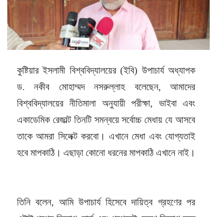
কুষ্টিয়ার ইসলামী বিশ্ববিদ্যালয়ের (ইবি) উপাচার্য অধ্যাপক
ড. নকীব মোহাম্মদ নসরুল্লাহ বলেছেন, আমাদের
বিশ্ববিদ্যালয়ের নীতিমালা অনুযায়ী পরীক্ষা, ভাইবা এবং
একাডেমিক রেজাল্ট তিনটি সমন্বয়ে সর্বোচ্চ মেধায় যে আসবে
তাকে আমরা সিলেক্ট করবো। এখানে মেধা এবং যোগ্যতাই
হবে মাপকাঠি। এছাড়া কোনো ধরনের মাপকাঠি এখানে নাই।
তিনি বলেন, আমি উপাচার্য হিসেবে দায়িত্ব গ্রহণের পর