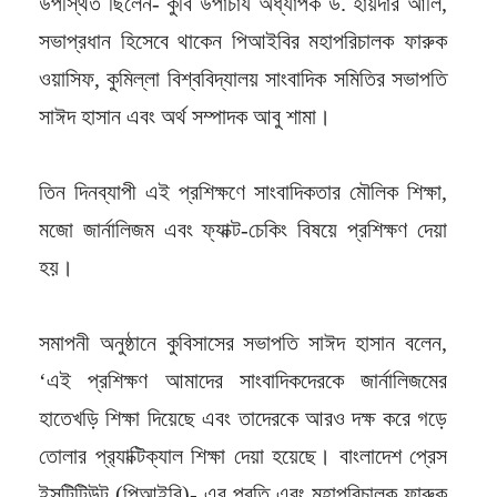
উপস্থিত ছিলেন- কুবি উপাচার্য অধ্যাপক ড. হায়দার আলি,
সভাপ্রধান হিসেবে থাকেন পিআইবির মহাপরিচালক ফারুক
ওয়াসিফ, কুমিল্লা বিশ্ববিদ্যালয় সাংবাদিক সমিতির সভাপতি
সাঈদ হাসান এবং অর্থ সম্পাদক আবু শামা।
তিন দিনব্যাপী এই প্রশিক্ষণে সাংবাদিকতার মৌলিক শিক্ষা,
মজো জার্নালিজম এবং ফ্যাক্ট-চেকিং বিষয়ে প্রশিক্ষণ দেয়া
হয়।
সমাপনী অনুষ্ঠানে কুবিসাসের সভাপতি সাঈদ হাসান বলেন,
‘এই প্রশিক্ষণ আমাদের সাংবাদিকদেরকে জার্নালিজমের
হাতেখড়ি শিক্ষা দিয়েছে এবং তাদেরকে আরও দক্ষ করে গড়ে
তোলার প্র‍্যাক্টিক্যাল শিক্ষা দেয়া হয়েছে। বাংলাদেশ প্রেস
ইন্সটিটিউট (পিআইবি)- এর প্রতি এবং মহাপরিচালক ফারুক