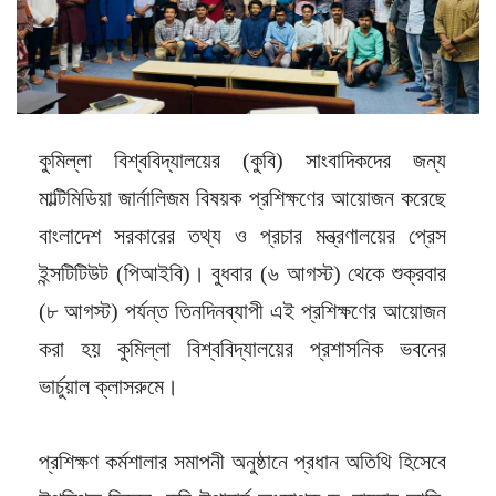
কুমিল্লা বিশ্ববিদ্যালয়ের (কুবি) সাংবাদিকদের জন্য
মাল্টিমিডিয়া জার্নালিজম বিষয়ক প্রশিক্ষণের আয়োজন করেছে
বাংলাদেশ সরকারের তথ্য ও প্রচার মন্ত্রণালয়ের প্রেস
ইন্সটিটিউট (পিআইবি)।
বুধবার (৬ আগস্ট) থেকে শুক্রবার
(৮ আগস্ট) পর্যন্ত তিনদিনব্যাপী এই প্রশিক্ষণের আয়োজন
করা হয় কুমিল্লা বিশ্ববিদ্যালয়ের প্রশাসনিক ভবনের
ভার্চুয়াল ক্লাসরুমে।
প্রশিক্ষণ কর্মশালার সমাপনী অনুষ্ঠানে প্রধান অতিথি হিসেবে