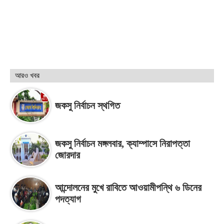
আরও খবর
জকসু নির্বাচন স্থগিত
জকসু নির্বাচন মঙ্গলবার, ক্যাম্পাসে নিরাপত্তা
জোরদার
আন্দোলনের মুখে রাবিতে আওয়ামীপন্থি ৬ ডিনের
পদত্যাগ