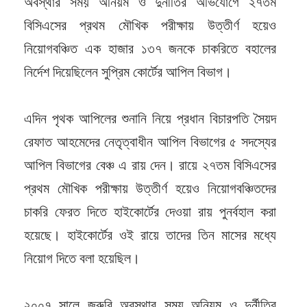
অবস্থার সময় অনিয়ম ও দুর্নীতির অভিযোগে ২৭তম
বিসিএসের প্রথম মৌখিক পরীক্ষায় উত্তীর্ণ হয়েও
নিয়োগবঞ্চিত এক হাজার ১৩৭ জনকে চাকরিতে বহালের
নির্দেশ দিয়েছিলেন সুপ্রিম কোর্টের আপিল বিভাগ।
এদিন পৃথক আপিলের শুনানি নিয়ে প্রধান বিচারপতি সৈয়দ
রেফাত আহমেদের নেতৃত্বাধীন আপিল বিভাগের ৫ সদস্যের
আপিল বিভাগের বেঞ্চ এ রায় দেন। রায়ে ২৭তম বিসিএসের
প্রথম মৌখিক পরীক্ষায় উত্তীর্ণ হয়েও নিয়োগবঞ্চিতদের
চাকরি ফেরত দিতে হাইকোর্টের দেওয়া রায় পুনর্বহাল করা
হয়েছে। হাইকোর্টের ওই রায়ে তাদের তিন মাসের মধ্যে
নিয়োগ দিতে বলা হয়েছিল।
২০০৭ সালে জরুরি অবস্থার সময় অনিয়ম ও দুর্নীতির