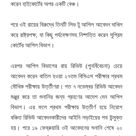
করেন হাইকোর্টের অপর একটি বেঞ্চ।
পরে ওই রায়ের বিরুদ্ধে তিনটি লিভ টু আপিল আবেদন দাখিল
করে রাষ্ট্রপক্ষ, যা কিছু পর্যবেক্ষণসহ নিষ্পত্তি করেন সুপ্রিম
কোর্টের আপিল বিভাগ।
এরপর আপিল বিভাগের রায় রিভিউ (পুনর্বিবেচনা) চেয়ে
আবেদন করেন বাতিল হওয়া ২৭তম বিসিএস পরীক্ষার প্রথম
মৌখিক পরীক্ষায় উর্ত্তীণরা। গত ৭ নভেম্বর রিভিউ আবেদন
মঞ্জুর করে তা শুনানির জন্য গ্রহণের আদেশ দেন আপিল
বিভাগ। এর ফলে প্রথম পরীক্ষায় উত্তীর্ণ হয়ে নিয়োগ
বঞ্চিত রিভিউ আবেদনকারীদের আইনি লড়াইয়ের পথ উন্মুক্ত
হয়। পরে ১৯ ফেব্রুয়ারি ওই আবেদনের শুনানি শেষে ২০