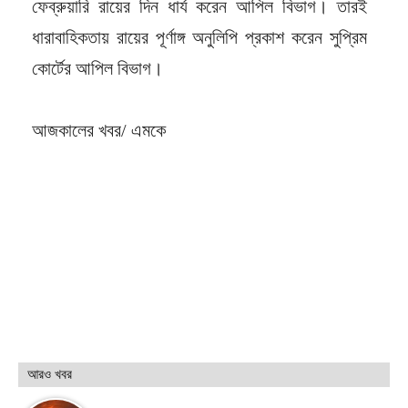
ফেব্রুয়ারি রায়ের দিন ধার্য করেন আপিল বিভাগ। তারই
ধারাবাহিকতায় রায়ের পূর্ণাঙ্গ অনুলিপি প্রকাশ করেন সুপ্রিম
কোর্টের আপিল বিভাগ।
আজকালের খবর/ এমকে
আরও খবর