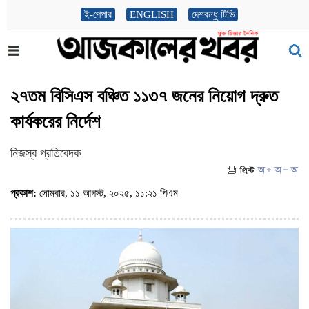
ই-পেপার
ENGLISH
দেশবন্ধু টিভি
২৭তম বিসিএস বঞ্চিত ১১৩৭ জনের নিয়োগ দ্রুত
কার্যকরের নির্দেশ
নিজস্ব প্রতিবেদক
প্রকাশ:
সোমবার, ১১ আগস্ট, ২০২৫, ১১:২১ পিএম
(ভিজিট : ৪৪২)