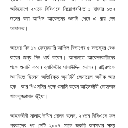
অভিযোগে ২৭তম বিসিএসে নিয়োগবঞ্চিত ১ হাজার ১৩৭
জনের করা আপিল আবেদনের শুনানি শেষে এ রায় দেন
আদালত।
আগের দিন ১৯ ফেব্রুয়ারি আপিল বিভাগের ৫ সদস্যের বেঞ্চ
রায়ের জন্য দিন ধার্য করেন। আদালতে আবেদনকারীদের
পক্ষে শুনানি করেন ব্যারিস্টার সালাউদ্দিন দোলন। রাষ্ট্রপক্ষে
শুনানিতে ছিলেন অতিরিক্ত অ্যাটর্নি জেনারেল অনীক আর
হক। আর পিএসসির পক্ষে শুনানি করেন আইনজীবী মোহাম্মদ
খালেকুজ্জামান ভূঁইয়া।
আইনজীবী সালাহ উদ্দিন দোলন বলেন, ২৭তম বিসিএসে ফল
প্রকাশের পর সেটি ২০০৭ সালে জরুরি অবস্থার সময়