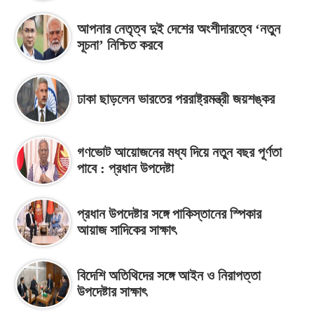
আপনার নেতৃত্ব দুই দেশের অংশীদারত্বে ‘নতুন
সূচনা’ নিশ্চিত করবে
ঢাকা ছাড়লেন ভারতের পররাষ্ট্রমন্ত্রী জয়শঙ্কর
গণভোট আয়োজনের মধ্য দিয়ে নতুন বছর পূর্ণতা
পাবে : প্রধান উপদেষ্টা
প্রধান উপদেষ্টার সঙ্গে পাকিস্তানের স্পিকার
আয়াজ সাদিকের সাক্ষাৎ
বিদেশি অতিথিদের সঙ্গে আইন ও নিরাপত্তা
উপদেষ্টার সাক্ষাৎ