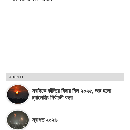
আরও খবর
সবাইকে কাঁদিয়ে বিদায় নিল ২০২৫, শুরু হলো
চ্যালেঞ্জিং নির্বাচনী বছর
স্বাগত ২০২৬