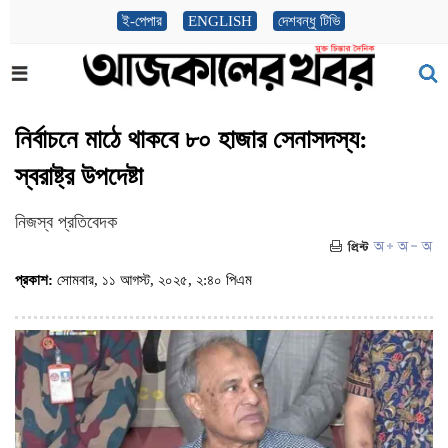
ই-পেপার
ENGLISH
দেশবন্ধু টিভি
নির্বাচনে মাঠে থাকবে ৮০ হাজার সেনাসদস্য:
স্বরাষ্ট্র উপদেষ্টা
নিজস্ব প্রতিবেদক
প্রকাশ:
সোমবার, ১১ আগস্ট, ২০২৫, ২:৪০ পিএম
(ভিজিট : ৪৫০)