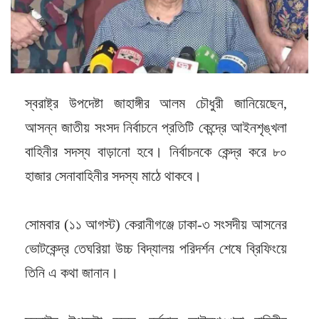
স্বরাষ্ট্র উপদেষ্টা জাহাঙ্গীর আলম চৌধুরী জানিয়েছেন,
আসন্ন জাতীয় সংসদ নির্বাচনে প্রতিটি কেন্দ্রে আইনশৃঙ্খলা
বাহিনীর সদস্য বাড়ানো হবে। নির্বাচনকে কেন্দ্র করে ৮০
হাজার সেনাবাহিনীর সদস্য মাঠে থাকবে।
সোমবার (১১ আগস্ট) কেরানীগঞ্জে ঢাকা-৩ সংসদীয় আসনের
ভোটকেন্দ্র তেঘরিয়া উচ্চ বিদ্যালয় পরিদর্শন শেষে ব্রিফিংয়ে
তিনি এ কথা জানান।