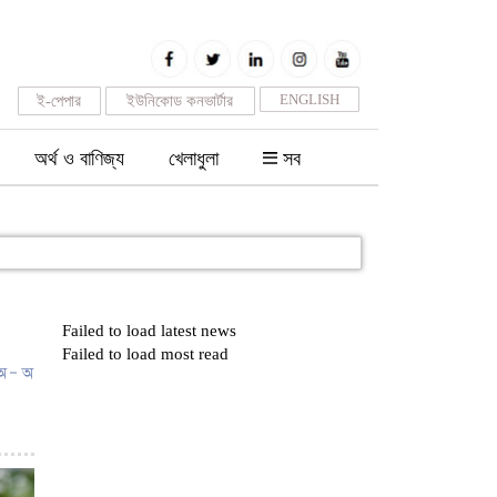
ENGLISH
ই-পেপার
ইউনিকোড কনভার্টার
অর্থ ও বাণিজ্য
খেলাধুলা
সব
Failed to load latest news
Failed to load most read