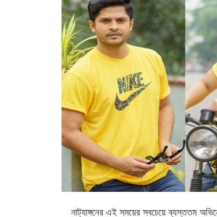
নাট্যাঙ্গনের এই সময়ের সবচেয়ে ব্যস্ততম অভ