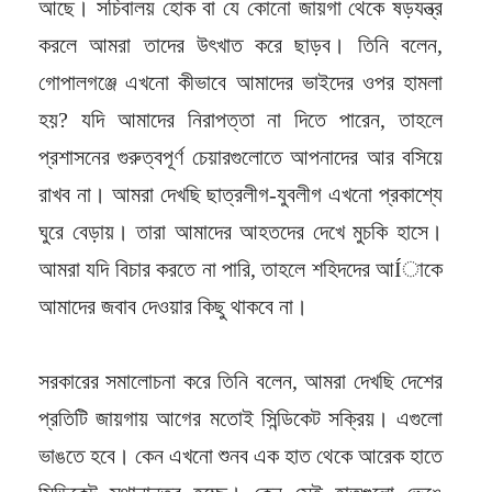
আছে। সচিবালয় হোক বা যে কোনো জায়গা থেকে ষড়যন্ত্র
করলে আমরা তাদের উৎখাত করে ছাড়ব। তিনি বলেন,
গোপালগঞ্জে এখনো কীভাবে আমাদের ভাইদের ওপর হামলা
হয়? যদি আমাদের নিরাপত্তা না দিতে পারেন, তাহলে
প্রশাসনের গুরুত্বপূর্ণ চেয়ারগুলোতে আপনাদের আর বসিয়ে
রাখব না। আমরা দেখছি ছাত্রলীগ-যুবলীগ এখনো প্রকাশ্যে
ঘুরে বেড়ায়। তারা আমাদের আহতদের দেখে মুচকি হাসে।
আমরা যদি বিচার করতে না পারি, তাহলে শহিদদের আÍাকে
আমাদের জবাব দেওয়ার কিছু থাকবে না।
সরকারের সমালোচনা করে তিনি বলেন, আমরা দেখছি দেশের
প্রতিটি জায়গায় আগের মতোই সিন্ডিকেট সক্রিয়। এগুলো
ভাঙতে হবে। কেন এখনো শুনব এক হাত থেকে আরেক হাতে