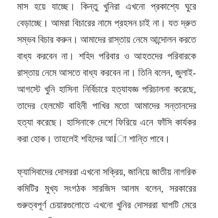
মাস হয়ে যাচ্ছে। কিন্তু খুনিরা এখনো প্রকাশ্যে ঘুরে
বেড়াচ্ছে। আমরা বিচারের নামে প্রহসন চাই না। যত দ্রুত
সম্ভব বিচার করুন। আমাদের রাস্তায় নেমে আন্দোলন করতে
বাধ্য করবেন না। শহিদ পরিবার ও আহতদের পরিবারকে
রাস্তায় নেমে আসতে বাধ্য করবেন না। তিনি বলেন, জুলাই-
আগস্টে খুনি হাসিনা নির্বিচারে হত্যাযজ্ঞ পরিচালনা করেছে,
তাদের হেলমেট বাহিনী পাখির মতো আমাদের সন্তানদের
হত্যা করেছে। হাসিনাকে দেশে ফিরিয়ে এনে ফাঁসি কার্যকর
করা হোক। তাহলেই শহিদের আÍা শান্তি পাবে।
ফ্যাসিবাদের দোসররা এখনো সক্রিয়, জানিয়ে জাতীয় নাগরিক
কমিটির মুখ্য সংগঠক সারজিস আলম বলেন, সরকারের
গুরুত্বপূর্ণ চেয়ারগুলোতে এখনো খুনির দোসররা ঘাপটি মেরে