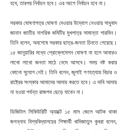
হবে, তারপর নির্বাচন হবে। এর আগে নির্বাচন হবে না।
সরকার ঘোষণাপত্র ঘোষণা দেওয়ার উদ্যোগ নেওয়ায় সাধুবাদ
জানান জাতীয় নাগরিক কমিটির মুখপাত্র সামান্তা শারমিন।
তিনি বলেন, অবশেষে সরকার ছাত্র-জনতা চিনতে পেরেছে।
১৫ জানুয়ারির মধ্যে প্রোক্লেমেশন ঘোষণা না হলে আবারও
লাখো লাখো জনতা মাঠে নেমে আসবে। সময় নষ্ট করার
কোনো সুযোগ নেই। তিনি বলেন, জুলাই গণহত্যায় বিচার ও
রাষ্ট্রের সংস্কার আমাদের আদায় করতে হবে। এ দাবি আদায়
না হওয়া পর্যন্ত রাজপথ ছেড়ে যাবেন না।
ডিজিটাল সিকিউরিটি অ্যাক্টে ১৫ মাস জেলে আটক থাকা
জগন্নাথ বিশ্ববিদ্যালয়ের শিক্ষার্থী খাদিজাতুল কুবরা বলেন,