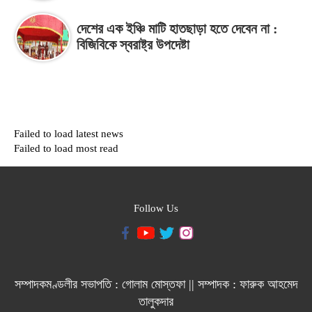
দেশের এক ইঞ্চি মাটি হাতছাড়া হতে দেবেন না :
বিজিবিকে স্বরাষ্ট্র উপদেষ্টা
Failed to load latest news
Failed to load most read
Follow Us
সম্পাদকমণ্ডলীর সভাপতি : গোলাম মোস্তফা || সম্পাদক : ফারুক আহমেদ
তালুকদার