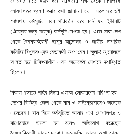
সোমবার রাতে হঠাৎ করে সরকারের পক্ষ থেকে শিগগিরই
ঘোষণাপত্র গ্রহণ করার কথা জানানো হয়। সরকারের ওই
ঘোষণায় কর্মসূচির ধরন পরিবর্তন করে মার্চ ফর ইউনিটি
(ঐক্যের জন্য যাত্রা) কর্মসূচি নেওয়া হয়। এতে সারা দেশ
থেকে বৈষম্যবিরোধী ছাত্র আন্দোলন ও জাতীয় নাগরিক
কমিটির বিপুলসংখ্যক নেতাকর্মী অংশ নেন। জুলাই আন্দোলনে
আহত হয়ে চিকিৎসাধীন এমন অনেকেই সেখানে উপস্থিত
ছিলেন।
বিকাল গড়াতে শহিদ মিনার এলাকা লোকারণ্যে পরিণত হয়।
দেশের বিভিন্ন জেলা থেকে বাস ও মাইক্রোবাসেও অনেকে
এসেছেন। বাস নিয়ে কর্মসূচিতে আসার পথে গোপালগঞ্জ ও
বাগেরহাটে হামলা হয় বলেও অভিযোগ করেছেন
বৈষম্যবিরোধী ছাত্রনেতারা। সরেজমিন আরও দেখা গেছে,