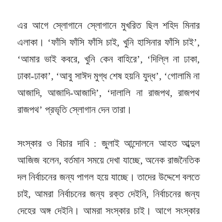
এর আগে স্লোগানে স্লোগানে মুখরিত ছিল শহিদ মিনার
এলাকা। ‘ফাঁসি ফাঁসি ফাঁসি চাই, খুনি হাসিনার ফাঁসি চাই’,
‘আমার ভাই কবরে, খুনি কেন বাহিরে’, ‘দিল্লি না ঢাকা,
ঢাকা-ঢাকা’, ‘আবু সাঈদ মুগ্ধ শেষ হয়নি যুদ্ধ’, ‘গোলামি না
আজাদি, আজাদি-আজাদি’, ‘দালালি না রাজপথ, রাজপথ
রাজপথ’ প্রভৃতি স্লোগান দেন তারা।
সংস্কার ও বিচার দাবি : জুলাই আন্দোলনে আহত আব্দুল
আজিজ বলেন, বর্তমান সময়ে দেখা যাচ্ছে, অনেক রাজনৈতিক
দল নির্বাচনের জন্য পাগল হয়ে যাচ্ছে। তাদের উদ্দেশে বলতে
চাই, আমরা নির্বাচনের জন্য রক্ত দেইনি, নির্বাচনের জন্য
দেহের অঙ্গ দেইনি। আমরা সংস্কার চাই। আগে সংস্কার