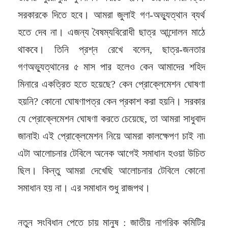
সরকারকে দিতে হবে। আমরা জুলাই গণ-অভ্যুত্থান ব্যর্থ
হতে দেব না। এজন্য বৈষম্যবিরোধী ছাত্র আন্দোলন মাঠে
থাকবে। তিনি প্রশ্ন রেখে বলেন, ছাত্র-জনতার
গণঅভ্যুত্থানের ৫ মাস পার হলেও কেন আমাদের শহিদ
মিনারে একত্রিত হতে হয়েছে? কেন প্রোক্লেমেশন ঘোষণা
হয়নি? কোনো ঘোষণাপত্র কেন প্রকাশ করা হয়নি। সরকার
যে প্রোক্লেমেশন ঘোষণা করতে চেয়েছে, তা আমরা সাধুবাদ
জানাই৷ এই প্রোক্লেমেশন নিয়ে আমরা কালক্ষেপণ চাই না৷
এটা আলোচনার টেবিলে অনেক আগেই সমাধান হওয়া উচিত
ছিল। কিন্তু আমরা দেখেছি আলোচনার টেবিলে কোনো
সমাধান হয় না। এর সমাধান শুধু রাজপথ।
নতুন সংবিধান পেতে চায় মানুষ : জাতীয় নাগরিক কমিটির