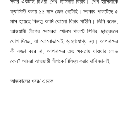
সবার একটাই চাওয়া শেখ হাসিনার বিচার। শেখ হাসিনাকে
ফ্যাসিস্ট বলায় ১৫ মাস জেল খেটেছি। সরকার পালটেছে ৫
মাস হয়েছে কিন্তু আমি কোনো বিচার পাইনি। তিনি বলেন,
আওয়ামী লীগের দোসররা খোলস পালটে শিবির, ছাত্রদলে
যোগ দিচ্ছে, যা কোনোভাবেই গ্রহণযোগ্য নয়। আপনাদের
কী লজ্জা করে না, আপনাদের এত ক্ষমতায় যাওয়ার লোভ
কেন? আমরা আওয়ামী লীগকে নিষিদ্ধ করার দাবি জানাই।
আজকালের খবর/ এমকে