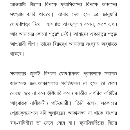
আওয়ামী লীগের বিপক্ষে ফ্যাসিবাদের বিপক্ষে আমাদের
সংগ্রাম জারি থাকবে। আবার দেখা হবে ১৫ জানুয়ারি
ঘোষণাপত্র নিয়ে। হাসনাত আবদুল্লাহ বলেন, দেশে এখন
আর আমাদের কোনো শত্র“ নেই। আমাদের একমাত্র শত্রু
আওয়ামী লীগ। তাদের বিরুদ্ধে আমাদের সংগ্রাম অব্যাহত
থাকবে।
সরকারের জুলাই বিপ্লব ঘোষণাপত্র প্রকাশকে স্বাগত
জানালেও জন-আকাক্সক্ষার প্রতিফলন না হলে তা মেনে
নেওয়া হবে না বলে হুঁশিয়ারি করেন জাতীয় নাগরিক কমিটির
আহ্বায়ক নাসীরুদ্দীন পাটওয়ারী। তিনি বলেন, সরকারের
প্রোক্লেমেশনে যদি জুলাইয়ের আকাক্সক্ষা না থাকে বাংলার
বাঘ-বাঘিনীরা তা মেনে নেবে না। ফ্যাসিবাদীদের বিচার