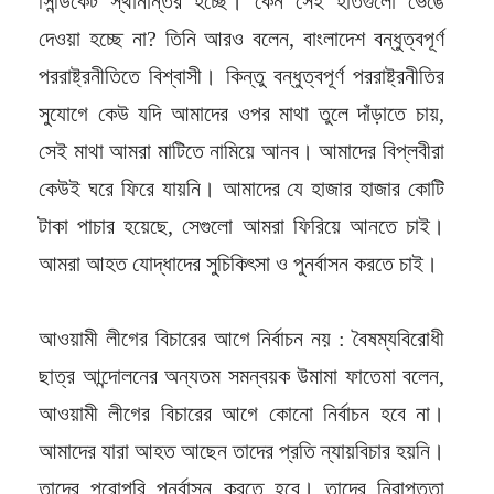
সিন্ডিকেট স্থানান্তর হচ্ছে। কেন সেই হাতগুলো ভেঙে
দেওয়া হচ্ছে না? তিনি আরও বলেন, বাংলাদেশ বন্ধুত্বপূর্ণ
পররাষ্ট্রনীতিতে বিশ্বাসী। কিন্তু বন্ধুত্বপূর্ণ পররাষ্ট্রনীতির
সুযোগে কেউ যদি আমাদের ওপর মাথা তুলে দাঁড়াতে চায়,
সেই মাথা আমরা মাটিতে নামিয়ে আনব। আমাদের বিপ্লবীরা
কেউই ঘরে ফিরে যায়নি। আমাদের যে হাজার হাজার কোটি
টাকা পাচার হয়েছে, সেগুলো আমরা ফিরিয়ে আনতে চাই।
আমরা আহত যোদ্ধাদের সুচিকিৎসা ও পুনর্বাসন করতে চাই।
আওয়ামী লীগের বিচারের আগে নির্বাচন নয় : বৈষম্যবিরোধী
ছাত্র আন্দোলনের অন্যতম সমন্বয়ক উমামা ফাতেমা বলেন,
আওয়ামী লীগের বিচারের আগে কোনো নির্বাচন হবে না।
আমাদের যারা আহত আছেন তাদের প্রতি ন্যায়বিচার হয়নি।
তাদের পুরোপুরি পুনর্বাসন করতে হবে। তাদের নিরাপত্তা