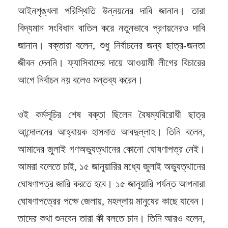
আইনশৃঙ্খলা পরিস্থিতি উন্নয়নের দাবি জানান। তারা
বিদ্যমান সংবিধান বাতিল করে নতুনভাবে প্রণয়নেরও দাবি
জানান। বক্তারা বলেন, শুধু নির্বাচনের জন্য ছাত্র-জনতা
জীবন দেননি। ফ্যাসিবাদের দায়ে আওয়ামী লীগের বিচারের
আগে নির্বাচন নয় বলেও মন্তব্য করেন।
ওই কর্মসূচির শেষ বক্তা ছিলেন বৈষম্যবিরোধী ছাত্র
আন্দোলনের আহ্বায়ক হাসনাত আবদুল্লাহ। তিনি বলেন,
আমাদের জুলাই গণঅভ্যুত্থানের কোনো ঘোষণাপত্র নেই।
আমরা বলেতে চাই, ১৫ জানুয়ারির মধ্যে জুলাই অভ্যুত্থানের
ঘোষণাপত্র জারি করতে হবে। ১৫ জানুয়ারি পর্যন্ত আপনারা
ঘোষণাপত্রের পক্ষে জেলায়, মহল্লায় মানুষের কাছে যাবেন।
তাদের কথা শুনবেন তারা কী বলতে চান। তিনি আরও বলেন,