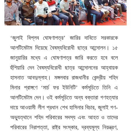
‘জুলাই বিপ্লব ঘোষণাপত্র’ জারির দাবিতে সরকারকে
আলটিমেটাম দিয়েছে বৈষম্যবিরোধী ছাত্র আন্দোলন। ১৫
জানুয়ারির মধ্যে এ ঘোষণাপত্র জারি করতে হবে বলে
হুঁশিয়ারি দেন বৈষম্যবিরোধী ছাত্র আন্দোলনের আহ্বায়ক
হাসনাত আবদুল্লাহ। মঙ্গলবার রাজধানীর কেন্দ্রীয় শহিদ
মিনার প্রাঙ্গণে ‘মার্চ ফর ইউনিটি’ কর্মসূচিতে তিনি এ
আলটিমেটাম দেন। ওই কর্মসূচিতে অন্য বক্তারা গণহত্যার
দায়ে আওয়ামী লীগ প্রধান শেখ হাসিনার বিচার, জুলাই গণ-
অভ্যুত্থানে শহিদ পরিবারের সদস্য এবং আহত ও তাদের
পরিবারের নিরাপত্তা, রাষ্ট্র সংস্কার, দ্রব্যমূল্য নিয়ন্ত্রণ,