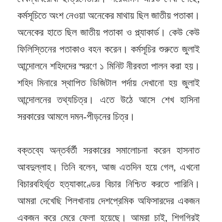
কর্মসূচিতে অংশ নেওয়া অনেকের মাথায় ছিল জাতীয় পতাকা।
অনেকের হাতে ছিল জাতীয় পতাকা ও প্ল্যাকার্ড। কেউ কেউ
ফিলিস্তিনের পতাকাও বহন করেন। কর্মসূচির শুরুতে জুলাই
আন্দোলনে শহিদদের স্মরণে ১ মিনিট নীরবতা পালন করা হয়।
শহিদ মিনারে স্থাপিত ডিজিটাল পর্দায় দেখানো হয় জুলাই
আন্দোলনের তথ্যচিত্র। এতে উঠে আসে শেখ হাসিনা
সরকারের আমলে দমন-পীড়নের চিত্র।
বক্তব্যে অন্তর্বর্তী সরকারের সমালোচনা করেন হাসনাত
আবদুল্লাহ। তিনি বলেন, আজ এতদিন হয়ে গেল, এখনো
বিচারবহির্ভূত হত্যাকাণ্ডের বিচার নিশ্চিত করতে পারিনি।
আমরা দেখেছি পিলখানায় দেশপ্রেমিক অফিসারদের একজন
একজন করে মেরে ফেলা হয়েছে। আমরা চাই, শিগগিরই