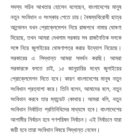
সদস্য সচিব আখতার হোসেন বলেছেন, বাংলাদেশের মানুষ
নতুন সংবিধান ও সংস্কার পেতে চায়। বৈষম্যবিরোধী ছাত্র
আন্দোলন যখন প্রোক্লেমেশন নিয়ে রাজপথে নামার ঘোষণা
দিয়েছে, তখন আমরা দেখলাম সরকার সব রাজনৈতিক দলকে
সঙ্গে নিয়ে জুলাইয়ের ঘোষণাপত্র করার উদ্যোগ নিয়েছে।
সরকারের এ সিদ্ধান্ত আমরা সমর্থন করছি। আমরা
সরকারকে বলতে চাই, ১৫ জানুয়ারির মধ্যে জুলাইয়ের
প্রোক্লেমেশন দিতে হবে। কারণ বাংলাদেশের মানুষ নতুন
সংবিধান প্রত্যাশা করে। তিনি বলেন, আমাদের বলে, নতুন
সংবিধান করবে তার ম্যান্ডেট কোথায়। আমরা বলি, নতুন
সংবিধান নির্বাচিত প্রতিনিধিদের মাধ্যমে হবে। বাংলাদেশের
আগামীর নির্বাচন হবে গণপরিষদ নির্বাচন। এই নির্বাচনে যারা
জয়ী হবে তারা সংবিধান বিষয়ে সিদ্ধান্ত নেবেন।