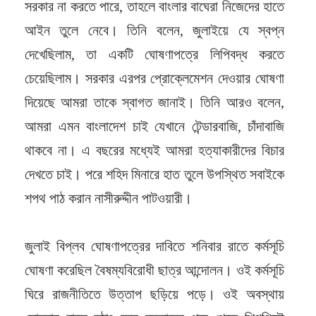
সরকার না করতে পারে, তাহলে বাংলার বাঘেরা নিজেদের হাতে
আইন তুলে নেবে। তিনি বলেন, জুলাইয়ে যে স্বপ্ন
দেখেছিলাম, তা একটি ঘোষণাপত্রে লিপিবদ্ধ করতে
চেয়েছিলাম। সরকার এরপর প্রোক্লেমেশন দেওয়ার ঘোষণা
দিয়েছে আমরা তাকে স্বাগত জানাই। তিনি আরও বলেন,
আমরা এমন বাংলাদেশ চাই যেখানে টেন্ডারবাজি, চাঁদাবাজি
থাকবে না। এ বছরের মধ্যেই আমরা হত্যাকারীদের বিচার
দেখতে চাই। পরে শহিদ মিনারে হাত তুলে উপস্থিত সবাইকে
শপথ পাঠ করান নাসীরুদ্দীন পাটওয়ারী।
জুলাই বিপ্লব ঘোষণাপত্রের দাবিতে শনিবার রাতে কর্মসূচি
ঘোষণা করেছিল বৈষম্যবিরোধী ছাত্র আন্দোলন। ওই কর্মসূচি
ঘিরে রাজনীতিতে উত্তাপ ছড়িয়ে পড়ে। ওই অবস্থায়