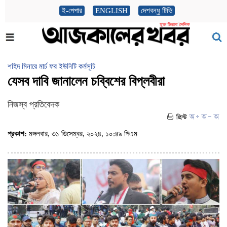
ই-পেপার
ENGLISH
দেশবন্ধু টিভি
শহিদ মিনারে মার্চ ফর ইউনিটি কর্মসূচি
যেসব দাবি জানালেন চব্বিশের বিপ্লবীরা
নিজস্ব প্রতিবেদক
প্রকাশ:
মঙ্গলবার, ৩১ ডিসেম্বর, ২০২৪, ১০:৪৯ পিএম
(ভিজিট : ৫৮৯)