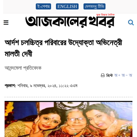
ই-পেপার
ENGLISH
দেশবন্ধু টিভি
আর্দশ চলচ্চিত্র পরিবারের উদ্যোক্তা অভিনেত্রী
মালতী দেবী
আনন্দমেলা প্রতিবেদক
প্রকাশ:
শনিবার, ৯ নভেম্বর, ২০২৪, ১১:২২ এএম
(ভিজিট : ৪০৯)