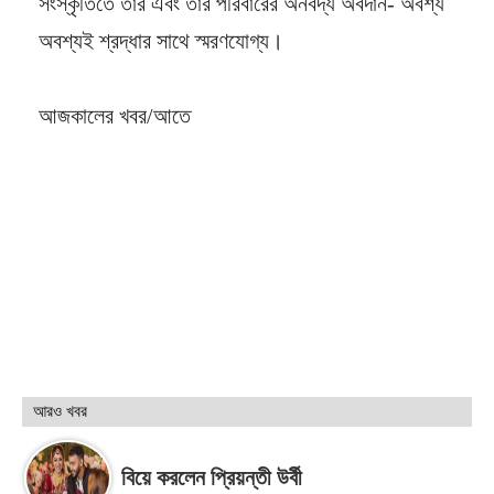
সংস্কৃতিতে তাঁর এবং তাঁর পরিবারের অনবদ্য অবদান- অবশ্য
অবশ্যই শ্রদ্ধার সাথে স্মরণযোগ্য।
আজকালের খবর/আতে
আরও খবর
বিয়ে করলেন প্রিয়ন্তী উর্বী