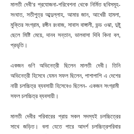
মালতী দেবী'র প্রযোজনা-পরিবেশনা থেকে নির্মিত ছবিসমূহ-
সংঘাত, সতীপুত্র আব্দুল্লাহ, আমার জান, আখেরী হামলা,
মুক্তির সংগ্রাম, রঙ্গীন রংবাজ, সাবাস বাঙ্গালী, ভন্ড ওঝা, দুষ্টু
ছেলে মিষ্টি মেয়ে, দানব সন্তান, ভালবাসা দিবি কিনা বল,
প্রভৃতি।
একজন গুণি অভিনেত্রী ছিলেন মালতী দেবী। তিনি
অভিনেত্রী হিসেবে যেমন সফল ছিলেন, পাশাপাশি এ দেশের
নারী চলচ্চিত্র ব্যবসায়ী হিসেবেও ছিলেন- একজন সংগ্রামী
সফল চলচ্চিত্র ব্যবসায়ী।
মালতী দেবীর পরিবারের প্রায় সকল সদস্যই চলচ্চিত্রের
সাথে জড়িত। বলা যেতে পারে আদর্শ চলচ্চিত্রপরিবার