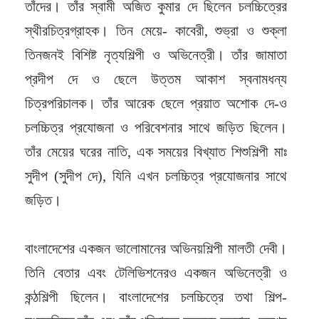
তাঁদের। তাঁর স্বামী অজিত কুমার দে ছিলেন চলচ্চিত্রের
স্থীরচিত্রগ্রাহক। তিন মেয়ে- কাবেরী, শুভ্রা ও শুক্লা
তিনজনই বিশিষ্ট নৃত্যশিল্পী ও অভিনেত্রী। তাঁর জামাতা
প্রদীপ দে ও ছেলে উত্তম আকাশ স্বনামধন্য
চিত্রপরিচালক। তাঁর আরেক ছেলে প্রয়াত অশোক দে-ও
চলচ্চিত্র প্রযোজনা ও পরিবেশনার সাথে জড়িত ছিলেন।
তাঁর মেয়ের ঘরের নাতি, এক সময়ের বিখ্যাত শিশুশিল্পী মাঃ
সুদীপ (সুদীপ দে), যিনি এখন চলচ্চিত্র প্রযোজনার সাথে
জড়িত।
বাংলাদেশের একজন ভালোমানের অভিনয়শিল্পী মালতী দেবী।
তিনি বেতার এবং টেলিভিশনেরও একজন অভিনেত্রী ও
কন্ঠশিল্পী ছিলেন। বাংলাদেশের চলচ্চিত্রে তথা শিল্প-