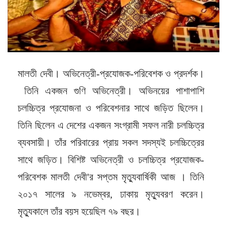
মালতী দেবী। অভিনেত্রী-প্রযোজক-পরিবেশক ও প্রদর্শক।
তিনি একজন গুণি অভিনেত্রী। অভিনয়ের পাশাপাশি
চলচ্চিত্র প্রযোজনা ও পরিবেশনার সাথে জড়িত ছিলেন।
তিনি ছিলেন এ দেশের একজন সংগ্রামী সফল নারী চলচ্চিত্র
ব্যবসায়ী। তাঁর পরিবারের প্রায় সকল সদস্যই চলচ্চিত্রের
সাথে জড়িত। বিশিষ্ট অভিনেত্রী ও চলচ্চিত্র প্রযোজক-
পরিবেশক মালতী দেবী'র সপ্তম মৃত্যুবার্ষিকী আজ । তিনি
২০১৭ সালের ৯ নভেম্বর, ঢাকায় মৃত্যুবরণ করেন।
মৃত্যুকালে তাঁর বয়স হয়েছিল ৭৯ বছর।