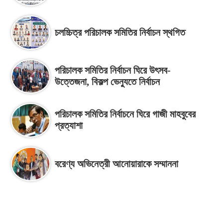
চলচ্চিত্র পরিচালক সমিতির নির্বাচন স্থগিত
পরিচালক সমিতির নির্বাচন ঘিরে উৎসব-
উত্তেজনা, বিকল্প ভেন্যুতে নির্বাচন
পরিচালক সমিতির নির্বাচনে ঘিরে গাজী মাহবুবের
প্রত্যাশা
বরেণ্য অভিনেত্রী আনোয়ারাকে সম্মাননা