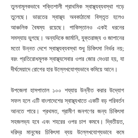
তুলনামূলকভাবে শক্তিশালী প্রাথমিক স্বাস্থ্যব্যবস্থা গড়ে
তুলেছে। ভারতের স্বাস্থ্য অবকাঠামো বিস্তৃত হলেও
আঞ্চলিক বৈষম্য রয়েছে। পাকিস্তানও একই ধরনের
সমস্যায় ভুগছে। অন্যদিকে জার্মানি, যুক্তরাজ্য ও জাপানের
মতো উন্নত দেশে স্বাস্থ্যব্যবস্থা শুধু চিকিৎসা নির্ভর নয়;
বরং প্রতিরোধমূলক স্বাস্থ্যসেবার ওপর জোর দেওয়া হয়, যা
দীর্ঘমেয়াদে রোগের হার উল্লেখযোগ্যভাবে কমিয়ে আনে।
উপজেলা হাসপাতাল ১০০ শয্যায় উন্নীত করার উদ্যোগ
সফল হলে এটি বাংলাদেশের স্বাস্থ্যখাতে একটি বড় পরিবর্তন
আনতে পারে। প্রথমত, গ্রামীণ জনগণের জন্য চিকিৎসা
সহজলভ্য হবে এবং শহরের ওপর চাপ কমবে। দ্বিতীয়ত,
দরিদ্র মানুষের চিকিৎসা ব্যয় উল্লেখযোগ্যভাবে কমে