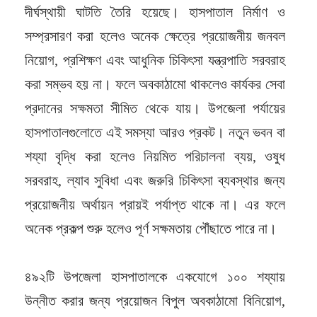
দীর্ঘস্থায়ী ঘাটতি তৈরি হয়েছে। হাসপাতাল নির্মাণ ও
সম্প্রসারণ করা হলেও অনেক ক্ষেত্রে প্রয়োজনীয় জনবল
নিয়োগ, প্রশিক্ষণ এবং আধুনিক চিকিৎসা যন্ত্রপাতি সরবরাহ
করা সম্ভব হয় না। ফলে অবকাঠামো থাকলেও কার্যকর সেবা
প্রদানের সক্ষমতা সীমিত থেকে যায়। উপজেলা পর্যায়ের
হাসপাতালগুলোতে এই সমস্যা আরও প্রকট। নতুন ভবন বা
শয্যা বৃদ্ধি করা হলেও নিয়মিত পরিচালনা ব্যয়, ওষুধ
সরবরাহ, ল্যাব সুবিধা এবং জরুরি চিকিৎসা ব্যবস্থার জন্য
প্রয়োজনীয় অর্থায়ন প্রায়ই পর্যাপ্ত থাকে না। এর ফলে
অনেক প্রকল্প শুরু হলেও পূর্ণ সক্ষমতায় পৌঁছাতে পারে না।
৪৯২টি উপজেলা হাসপাতালকে একযোগে ১০০ শয্যায়
উন্নীত করার জন্য প্রয়োজন বিপুল অবকাঠামো বিনিয়োগ,