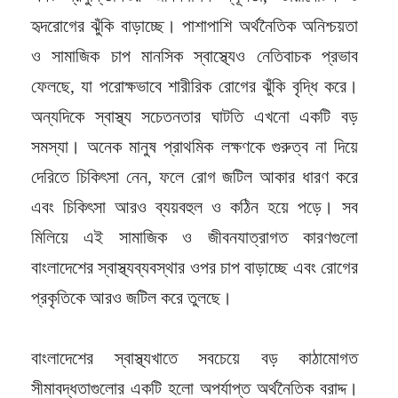
হৃদরোগের ঝুঁকি বাড়াচ্ছে। পাশাপাশি অর্থনৈতিক অনিশ্চয়তা
ও সামাজিক চাপ মানসিক স্বাস্থ্যেও নেতিবাচক প্রভাব
ফেলছে, যা পরোক্ষভাবে শারীরিক রোগের ঝুঁকি বৃদ্ধি করে।
অন্যদিকে স্বাস্থ্য সচেতনতার ঘাটতি এখনো একটি বড়
সমস্যা। অনেক মানুষ প্রাথমিক লক্ষণকে গুরুত্ব না দিয়ে
দেরিতে চিকিৎসা নেন, ফলে রোগ জটিল আকার ধারণ করে
এবং চিকিৎসা আরও ব্যয়বহুল ও কঠিন হয়ে পড়ে। সব
মিলিয়ে এই সামাজিক ও জীবনযাত্রাগত কারণগুলো
বাংলাদেশের স্বাস্থ্যব্যবস্থার ওপর চাপ বাড়াচ্ছে এবং রোগের
প্রকৃতিকে আরও জটিল করে তুলছে।
বাংলাদেশের স্বাস্থ্যখাতে সবচেয়ে বড় কাঠামোগত
সীমাবদ্ধতাগুলোর একটি হলো অপর্যাপ্ত অর্থনৈতিক বরাদ্দ।