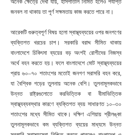
অনেক ক্ষেত্রে দেখা যায়, হাসপাতাল নির্মিত হলেও পর্যাপ্ত
জনবল না থাকায় তা পূর্ণ সক্ষমতায় কাজ করতে পারে না।
আরেকটি গুরুত্বপূর্ণ বিষয় হলো স্বাস্থ্যব্যয়ের ওপর জনগণের
ব্যক্তিগত খরচের চাপ। সরকারি বরাদ্দ সীমিত থাকায়
বাংলাদেশে চিকিৎসা ব্যয়ের বড় অংশই রোগীদের নিজস্ব
অর্থে বহন করতে হয়। ফলে বাংলাদেশে মোট স্বাস্থ্যব্যয়ের
প্রায় ৬০–৭০ শতাংশের মতোই জনগণ সরাসরি বহন করে,
যা বৈশ্বিক গড়ের তুলনায় অনেক বেশি। তুলনামূলকভাবে
উন্নত রাষ্ট্রগুলোতে করভিত্তিক বা বীমাভিত্তিক
স্বাস্থ্যব্যবস্থার কারণে ব্যক্তিগত ব্যয় সাধারণত ১০–৩০
শতাংশের মধ্যে সীমিত থাকে। দক্ষিণ এশিয়ায় শ্রীলঙ্কা
তুলনামূলকভাবে কম ব্যক্তিগত ব্যয়ের মাধ্যমে উন্নত
সরকারি স্বাস্থ্যসেবা নিশ্চিত করতে পারলেও বাংলাদেশ ও