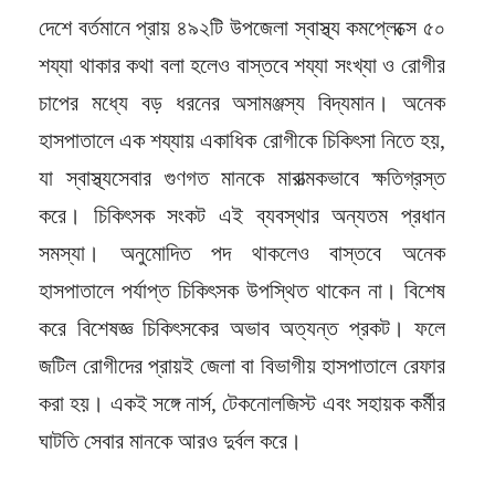
দেশে বর্তমানে প্রায় ৪৯২টি উপজেলা স্বাস্থ্য কমপ্লেক্সে ৫০
শয্যা থাকার কথা বলা হলেও বাস্তবে শয্যা সংখ্যা ও রোগীর
চাপের মধ্যে বড় ধরনের অসামঞ্জস্য বিদ্যমান। অনেক
হাসপাতালে এক শয্যায় একাধিক রোগীকে চিকিৎসা নিতে হয়,
যা স্বাস্থ্যসেবার গুণগত মানকে মারাত্মকভাবে ক্ষতিগ্রস্ত
করে। চিকিৎসক সংকট এই ব্যবস্থার অন্যতম প্রধান
সমস্যা। অনুমোদিত পদ থাকলেও বাস্তবে অনেক
হাসপাতালে পর্যাপ্ত চিকিৎসক উপস্থিত থাকেন না। বিশেষ
করে বিশেষজ্ঞ চিকিৎসকের অভাব অত্যন্ত প্রকট। ফলে
জটিল রোগীদের প্রায়ই জেলা বা বিভাগীয় হাসপাতালে রেফার
করা হয়। একই সঙ্গে নার্স, টেকনোলজিস্ট এবং সহায়ক কর্মীর
ঘাটতি সেবার মানকে আরও দুর্বল করে।