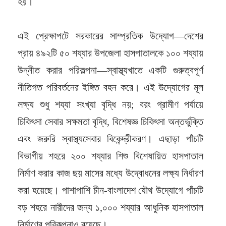
হয়।
এই প্রেক্ষাপটে সরকারের সাম্প্রতিক উদ্যোগ—দেশের
প্রায় ৪৯২টি ৫০ শয্যার উপজেলা হাসপাতালকে ১০০ শয্যায়
উন্নীত করার পরিকল্পনা—স্বাস্থ্যখাতে একটি গুরুত্বপূর্ণ
নীতিগত পরিবর্তনের ইঙ্গিত বহন করে। এই উদ্যোগের মূল
লক্ষ্য শুধু শয্যা সংখ্যা বৃদ্ধি নয়; বরং গ্রামীণ পর্যায়ে
চিকিৎসা সেবার সক্ষমতা বৃদ্ধি, বিশেষজ্ঞ চিকিৎসা অন্তর্ভুক্তি
এবং জরুরি স্বাস্থ্যসেবার বিকেন্দ্রীকরণ। এছাড়া পাঁচটি
বিভাগীয় শহরে ২০০ শয্যার শিশু বিশেষায়িত হাসপাতাল
নির্মাণ করার কাজ ছয় মাসের মধ্যে উদ্বোধনের লক্ষ্য নির্ধারণ
করা হয়েছে। পাশাপাশি চীন-বাংলাদেশ যৌথ উদ্যোগে পাঁচটি
বড় শহরে নারীদের জন্য ১,০০০ শয্যার আধুনিক হাসপাতাল
নির্মাণের পরিকল্পনাও রয়েছে।