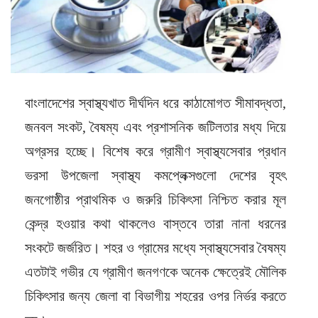
বাংলাদেশের স্বাস্থ্যখাত দীর্ঘদিন ধরে কাঠামোগত সীমাবদ্ধতা,
জনবল সংকট, বৈষম্য এবং প্রশাসনিক জটিলতার মধ্য দিয়ে
অগ্রসর হচ্ছে। বিশেষ করে গ্রামীণ স্বাস্থ্যসেবার প্রধান
ভরসা উপজেলা স্বাস্থ্য কমপ্লেক্সগুলো দেশের বৃহৎ
জনগোষ্ঠীর প্রাথমিক ও জরুরি চিকিৎসা নিশ্চিত করার মূল
কেন্দ্র হওয়ার কথা থাকলেও বাস্তবে তারা নানা ধরনের
সংকটে জর্জরিত। শহর ও গ্রামের মধ্যে স্বাস্থ্যসেবার বৈষম্য
এতটাই গভীর যে গ্রামীণ জনগণকে অনেক ক্ষেত্রেই মৌলিক
চিকিৎসার জন্য জেলা বা বিভাগীয় শহরের ওপর নির্ভর করতে