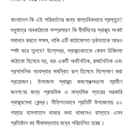
বাংলাদেশ কি এই পরিবর্তনের জন্য বাস্তবিকভাবে প্রস্তুত?
শুধুমাত্র অবকাঠামো সম্প্রসারণ কি দীর্ঘদিনের স্বাস্থ্য সংকট
সমাধান করতে সক্ষম, নাকি এটি কাঠামোগত দুর্বলতাকে আরও
স্পষ্ট করে তুলবে? উল্লেখ্য, স্বাস্থ্যখাতকে কেবল চিকিৎসা
কাঠামো হিসেবে নয়, বরং একটি অর্থনৈতিক, রাজনৈতিক এবং
প্রশাসনিক ব্যবস্থার সমন্বিত রূপ হিসেবে বিশ্লেষণ করা
প্রয়োজন। উপজেলা স্বাস্থ্য কমপ্লেক্সগুলো গ্রামীণ
জনগণের জন্য প্রাথমিক ও মাধ্যমিক স্তরের সরকারি
স্বাস্থ্যসেবা কেন্দ্র। নীতিগতভাবে প্রতিটি উপজেলায় ৫০
শয্যার হাসপাতাল থাকার কথা থাকলেও বাস্তবে এসব
প্রতিষ্ঠান বহু সীমাবদ্ধতার মধ্যে পরিচালিত হচ্ছে।