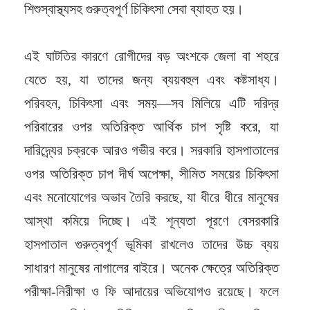
শিশুস্বাস্থ্যসহ গুরুত্বপূর্ণ চিকিৎসা সেবা ব্যাহত হয়।
এই ঘাটতির কারণে রোগীদের বড় অংশকে জেলা বা শহরে
যেতে হয়, যা তাদের জন্য ব্যয়বহুল এবং কষ্টসাধ্য।
পরিবহন, চিকিৎসা এবং সময়—সব মিলিয়ে এটি দরিদ্র
পরিবারের ওপর অতিরিক্ত আর্থিক চাপ সৃষ্টি করে, যা
দারিদ্র্যের চক্রকে আরও গভীর করে। সরকারি হাসপাতালের
ওপর অতিরিক্ত চাপ দীর্ঘ অপেক্ষা, সীমিত সময়ের চিকিৎসা
এবং মনোযোগের অভাব তৈরি করছে, যা ধীরে ধীরে মানুষের
আস্থা কমিয়ে দিচ্ছে। এই শূন্যতা পূরণে বেসরকারি
হাসপাতাল গুরুত্বপূর্ণ ভূমিকা রাখলেও তাদের উচ্চ ব্যয়
সাধারণ মানুষের নাগালের বাইরে। অনেক ক্ষেত্রে অতিরিক্ত
পরীক্ষা-নিরীক্ষা ও ফি আদায়ের অভিযোগও রয়েছে। ফলে