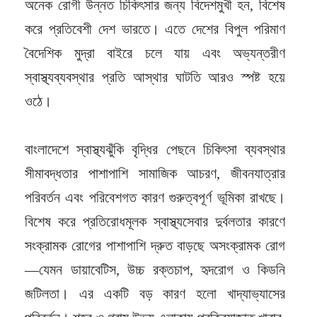
অনেক রোগী উন্নত চিকিৎসার জন্য বিদেশমুখী হন, বিশেষ
করে প্রতিবেশী দেশ ভারতে। এতে দেশের বিপুল পরিমাণ
বৈদেশিক মুদ্রা বাইরে চলে যায় এবং অভ্যন্তরীণ
স্বাস্থ্যব্যবস্থার প্রতি আস্থার ঘাটতি আরও স্পষ্ট হয়ে
ওঠে।
বাংলাদেশে স্বাস্থ্যঝুঁকি বৃদ্ধির পেছনে চিকিৎসা ব্যবস্থার
সীমাবদ্ধতার পাশাপাশি সামাজিক আচরণ, জীবনযাত্রার
পরিবর্তন এবং পরিবেশগত কারণ গুরুত্বপূর্ণ ভূমিকা রাখছে।
বিশেষ করে প্রতিরোধমূলক স্বাস্থ্যসেবার দুর্বলতার কারণে
সংক্রামক রোগের পাশাপাশি দ্রুত বাড়ছে অসংক্রামক রোগ
—যেমন ডায়াবেটিস, উচ্চ রক্তচাপ, হৃদরোগ ও কিডনি
জটিলতা। এর একটি বড় কারণ হলো খাদ্যাভ্যাসের