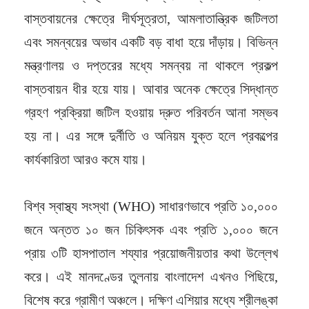
বাস্তবায়নের ক্ষেত্রে দীর্ঘসূত্রতা, আমলাতান্ত্রিক জটিলতা
এবং সমন্বয়ের অভাব একটি বড় বাধা হয়ে দাঁড়ায়। বিভিন্ন
মন্ত্রণালয় ও দপ্তরের মধ্যে সমন্বয় না থাকলে প্রকল্প
বাস্তবায়ন ধীর হয়ে যায়। আবার অনেক ক্ষেত্রে সিদ্ধান্ত
গ্রহণ প্রক্রিয়া জটিল হওয়ায় দ্রুত পরিবর্তন আনা সম্ভব
হয় না। এর সঙ্গে দুর্নীতি ও অনিয়ম যুক্ত হলে প্রকল্পের
কার্যকারিতা আরও কমে যায়।
বিশ্ব স্বাস্থ্য সংস্থা (WHO) সাধারণভাবে প্রতি ১০,০০০
জনে অন্তত ১০ জন চিকিৎসক এবং প্রতি ১,০০০ জনে
প্রায় ৩টি হাসপাতাল শয্যার প্রয়োজনীয়তার কথা উল্লেখ
করে। এই মানদণ্ডের তুলনায় বাংলাদেশ এখনও পিছিয়ে,
বিশেষ করে গ্রামীণ অঞ্চলে। দক্ষিণ এশিয়ার মধ্যে শ্রীলঙ্কা