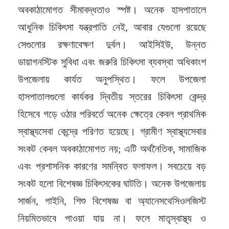
অবকাঠামোগত সীমাবদ্ধতাও স্পষ্ট। অনেক হাসপাতালে
আধুনিক চিকিৎসা যন্ত্রপাতি নেই, আবার যেগুলো রয়েছে
সেগুলোর রক্ষণাবেক্ষণ দুর্বল। আইসিইউ, উন্নত
ডায়াগনস্টিক সুবিধা এবং জরুরি চিকিৎসা ব্যবস্থা অধিকাংশ
উপজেলায় কার্যত অনুপস্থিত। ফলে উপজেলা
হাসপাতালগুলো কার্যকর দ্বিতীয় স্তরের চিকিৎসা কেন্দ্র
হিসেবে গড়ে ওঠার পরিবর্তে অনেক ক্ষেত্রে কেবল প্রাথমিক
স্বাস্থ্যসেবা কেন্দ্রে পরিণত হয়েছে। গ্রামীণ স্বাস্থ্যসেবার
সংকট কেবল অবকাঠামোগত নয়; এটি অর্থনৈতিক, সামাজিক
এবং প্রশাসনিক কারণের সমন্বিত ফলাফল। সবচেয়ে বড়
সংকট হলো বিশেষজ্ঞ চিকিৎসকের ঘাটতি। অনেক উপজেলায়
সার্জন, গাইনি, শিশু বিশেষজ্ঞ বা অ্যানেসথেসিওলজিস্ট
নিয়মিতভাবে পাওয়া যায় না। ফলে মাতৃস্বাস্থ্য ও