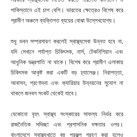
পাকিস্তানে এই চাপ বেশি। ভারতের ক্ষেত্রেও বিশেষ করে
গ্রামীণ অঞ্চলে ব্যক্তিগত ব্যয়ের বোঝা উল্লেখযোগ্য।
শুধু ভবন সম্প্রসারণ করলেই স্বাস্থ্যসেবা উন্নত হবে না,
যদি সেখানে পর্যাপ্ত চিকিৎসক, নার্স, টেকনিশিয়ান এবং
আধুনিক যন্ত্রপাতি না থাকে। বিশেষ করে গ্রামীণ এলাকায়
চিকিৎসক আকৃষ্ট করা একটি বড় চ্যালেঞ্জ। নিরাপত্তা,
আবাসন, প্রণোদনা এবং ক্যারিয়ার উন্নয়নের সুযোগ না
থাকলে জনবল সংকট থেকেই যাবে।
যেকোনো বৃহৎ স্বাস্থ্য সংস্কারের সাফল্য নির্ভর করে
রাজনৈতিক সদিচ্ছা এবং প্রশাসনিক দক্ষতার ওপর।
বাংলাদেশে স্বাস্থ্যখাতে বহু প্রকল্প গ্রহণ করা হলেও