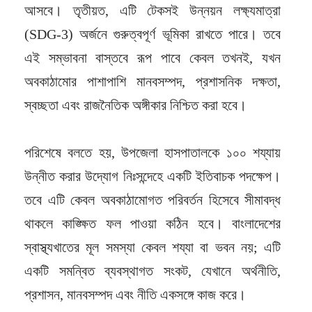
আসবে। তৃতীয়ত, এটি টেকসই উন্নয়ন লক্ষ্যমাত্রা
(SDG-3) অর্জনে গুরুত্বপূর্ণ ভূমিকা রাখতে পারে। তবে
এই সম্ভাবনা বাস্তবে রূপ পাবে কেবল তখনই, যখন
অবকাঠামোর পাশাপাশি মানবসম্পদ, প্রশাসনিক দক্ষতা,
স্বচ্ছতা এবং রাজনৈতিক অঙ্গীকার নিশ্চিত করা হবে।
পরিশেষে বলতে হয়, উপজেলা হাসপাতালকে ১০০ শয্যায়
উন্নীত করার উদ্যোগ নিঃসন্দেহে একটি ইতিবাচক পদক্ষেপ।
তবে এটি কেবল অবকাঠামোগত পরিবর্তন হিসেবে সীমাবদ্ধ
থাকলে কাঙ্ক্ষিত ফল পাওয়া কঠিন হবে। বাংলাদেশের
স্বাস্থ্যখাতের মূল সমস্যা কেবল শয্যা বা ভবন নয়; এটি
একটি সমন্বিত ব্যবস্থাগত সংকট, যেখানে অর্থনীতি,
প্রশাসন, মানবসম্পদ এবং নীতি একসঙ্গে কাজ করে।