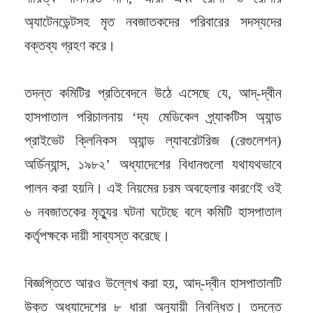
অ্যাটেনডেন্টসহ মৃত নবজাতকদের পরিবারের সদস্যদের
বক্তব্য গ্রহণ করে।
তদন্ত কমিটির প্রতিবেদনে উঠে এসেছে যে, আদ্-দ্বীন
হাসপাতাল পরিচালনায় ‘দ্য মেডিকেল প্র্যাকটিস অ্যান্ড
প্রাইভেট ক্লিনিকস অ্যান্ড ল্যাবরেটরিজ (রেগুলেশন)
অর্ডিন্যান্স, ১৯৮২’ অধ্যাদেশের বিধানগুলো যথাযথভাবে
পালন করা হয়নি। এই নিয়মের চরম অবহেলার কারণেই ওই
৬ নবজাতকের মৃত্যুর ঘটনা ঘটেছে বলে কমিটি হাসপাতাল
কর্তৃপক্ষকে দায়ী সাব্যস্ত করেছে।
বিজ্ঞপ্তিতে আরও উল্লেখ করা হয়, আদ্-দ্বীন হাসপাতালটি
উক্ত অধ্যাদেশের ৮ ধারা অনুযায়ী নিবন্ধিত। তদন্তে