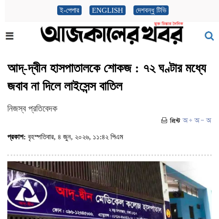
ই-পেপার
ENGLISH
দেশবন্ধু টিভি
আদ্-দ্বীন হাসপাতালকে শোকজ : ৭২ ঘণ্টার মধ্যে
জবাব না দিলে লাইসেন্স বাতিল
নিজস্ব প্রতিবেদক
প্রকাশ:
বৃহস্পতিবার, ৪ জুন, ২০২৬, ১১:৪২ পিএম
(ভিজিট : ১১২৩)