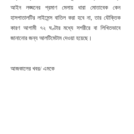
আইন লঙ্ঘনের প্রমাণ মেলায় ধারা মোতাবেক কেন
হাসপাতালটির লাইসেন্স বাতিল করা হবে না, তার যৌক্তিক
কারণ আগামী ৭২ ঘণ্টার মধ্যে সশরীরে বা লিখিতভাবে
জানানোর জন্য আলটিমেটাম দেওয়া হয়েছে।
আজকালের খবর/ এমকে