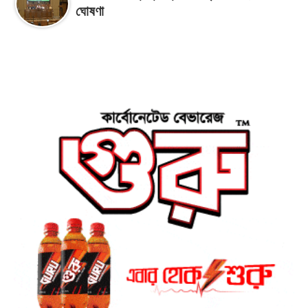
ঘোষণা