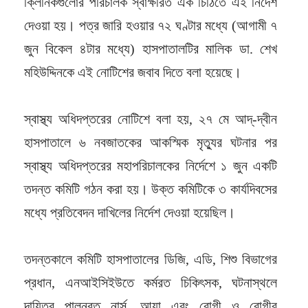
ক্লিনিকগুলোর পরিচালক স্বাক্ষরিত এক চিঠিতে এই নির্দেশ
দেওয়া হয়। পত্র জারি হওয়ার ৭২ ঘণ্টার মধ্যে (আগামী ৭
জুন বিকেল ৪টার মধ্যে) হাসপাতালটির মালিক ডা. শেখ
মহিউদ্দিনকে এই নোটিশের জবাব দিতে বলা হয়েছে।
স্বাস্থ্য অধিদপ্তরের নোটিশে বলা হয়, ২৭ মে আদ্-দ্বীন
হাসপাতালে ৬ নবজাতকের আকস্মিক মৃত্যুর ঘটনার পর
স্বাস্থ্য অধিদপ্তরের মহাপরিচালকের নির্দেশে ১ জুন একটি
তদন্ত কমিটি গঠন করা হয়। উক্ত কমিটিকে ৩ কার্যদিবসের
মধ্যে প্রতিবেদন দাখিলের নির্দেশ দেওয়া হয়েছিল।
তদন্তকালে কমিটি হাসপাতালের ডিজি, এডি, শিশু বিভাগের
প্রধান, এনআইসিইউতে কর্মরত চিকিৎসক, ঘটনাস্থলে
দায়িত্ব পালনরত নার্স, আয়া এবং রোগী ও রোগীর