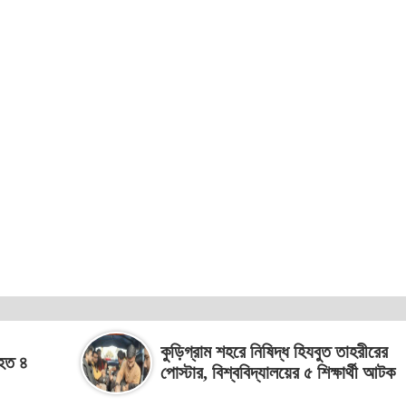
কুড়িগ্রাম শহরে নিষিদ্ধ হিযবুত তাহরীরের
িহত ৪
পোস্টার, বিশ্ববিদ্যালয়ের ৫ শিক্ষার্থী আটক