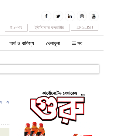
ENGLISH
ই-পেপার
ইউনিকোড কনভার্টার
অর্থ ও বাণিজ্য
খেলাধুলা
সব