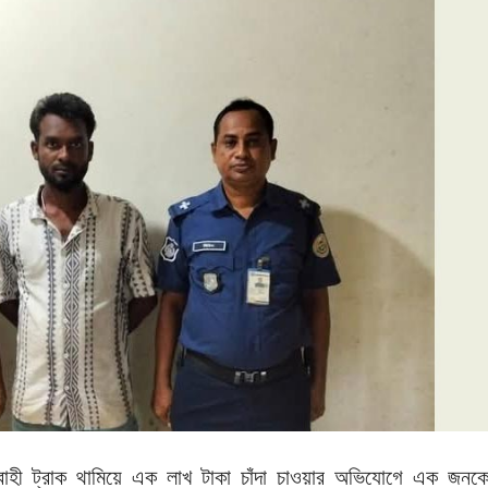
 মালবাহী ট্রাক থামিয়ে এক লাখ টাকা চাঁদা চাওয়ার অভিযোগে এক জনক