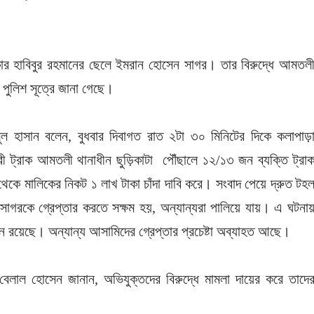
াকার হাবিবুর রহমানের ছেলে ইমরান হোসেন সাগর। তার বিরুদ্ধে আমতল
 পুলিশ সূত্রে জানা গেছে।
 হাসান বলেন, বুধবার দিবাগত রাত ২টা ৩০ মিনিটের দিকে কলাপাড়
কারী ট্রাক আমতলী থানাধীন ছুড়িকাটা পৌঁছালে ১২/১৩ জন ব্যক্তি ট্রা
ে মালিকের নিকট ১ লাখ টাকা চাঁদা দাবি করে। সংবাদ পেয়ে দ্রুত টহ
সাগরকে গ্রেপ্তার করতে সক্ষম হয়, অন্যান্যরা পালিয়ে যায়। এ ঘটনা
াধীন রয়েছে। অন্যান্য আসামিদের গ্রেপ্তার প্রচেষ্টা অব্যাহত আছে।
পক বেলাল হোসেন জানান, অভিযুক্তদের বিরুদ্ধে মামলা দায়ের করে তাদে