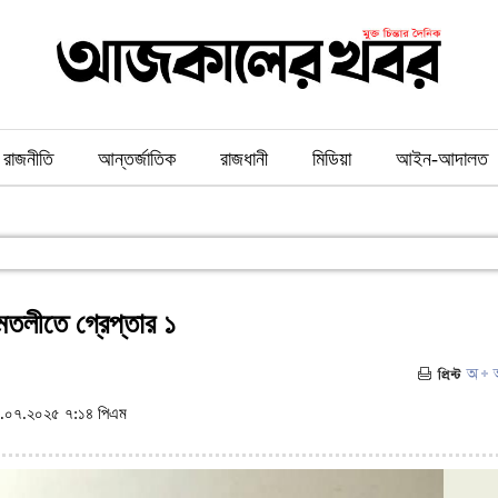
রাজনীতি
আন্তর্জাতিক
রাজধানী
মিডিয়া
আইন-আদালত
 আমতলীতে গ্রেপ্তার ১
.০৭.২০২৫ ৭:১৪ পিএম
(ভিজিট : ৫৭১)