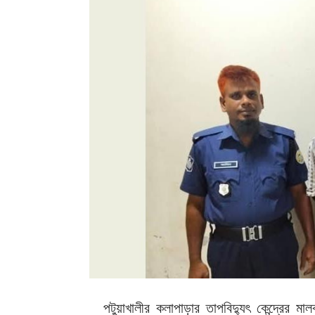
পটুয়াখালীর কলাপাড়ার তাপবিদ্যুৎ কেন্দ্রের