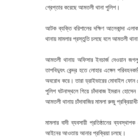
গ্রেপ্তার করেছে আমতলী থানা পুলিশ।
আটক ব্যক্তি বরিশালের দক্ষিণ আলেকান্দা এল
থানায় মামলার প্রস্তুতি চলছে বলে আমতলী থানা
আমতলী থানায় অফিসার ইনচার্জ দেওয়ান জগলুল
তাপবিদ্যুৎ কেন্দ্র হতে লোহার এঙ্গেল পরিবহন
অবরোধ করে। তারা ড্রাইভারের মোবাইল ফোন থেক
পুলিশ ঘটনাস্থলে গিয়ে চাঁদাবাজ ইমরান হোসেন 
আমতলী থানায় চাঁদাবাজির মামলা রুজু প্রক্রিয়
মামলার বাদী ব্যবসায়ী প্রতিষ্ঠানের ব্যবস্থা
আইনের আওতায় আনার প্রক্রিয়া চলছে।