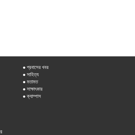
● প্রবাসের খবর
● সাহিত্য
● মতামত
● সাক্ষাৎকার
● ক্যাম্পাস
ার