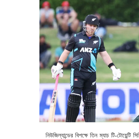
নিউজিল্যান্ডের বিপক্ষে তিন ম্যাচ টি-টোয়েন্টি