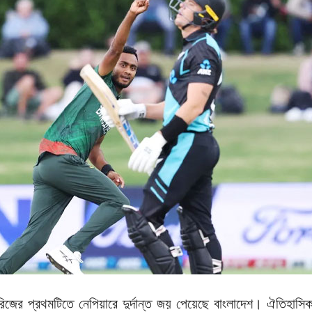
 সিরিজের প্রথমটিতে নেপিয়ারে দুর্দান্ত জয় পেয়েছে বাংলাদেশ। ঐতিহাসি