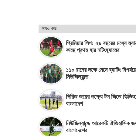
আরও খবর
প্রিমিয়ার লিগ: ২৯ বছরের মধ্যে ম্
কাছে প্রথম হার নটিংহ্যামের
১১০ রানের লক্ষে নেমে ব্যাটিং বিপর্যয়
নিউজিল্যান্ড
সিরিজ জয়ের লক্ষ্যে টস জিতে ফিল্ডিংয
বাংলাদেশ
নিউজিল্যান্ডে আরেকটি ঐতিহাসিক জ
বাংলাদেশের