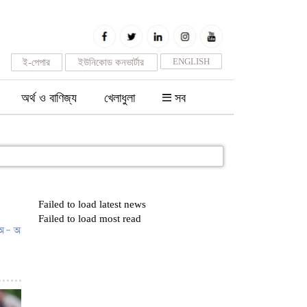
ENGLISH
ই-পেপার
ইউনিকোড কনভার্টার
অর্থ ও বাণিজ্য
খেলাধুলা
সব
Failed to load latest news
Failed to load most read