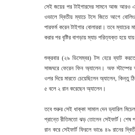
সেই জয়ের পর টাইগারদের সামনে আজ আরও এক ই
ওভালে দ্বিতীয় ম্যাচে টসে জিতে আগে বোলিংয়
পারফর্ম করেন টাইগার বোলাররা। তবে ম্যাচের মা
করার পর বৃষ্টির বাগড়ায় ম্যাচ পরিত্যক্ত হয়ে যা
শুক্রবার (২৯ ডিসেম্বর) টস হেরে ব্যাট করত
সাজঘরে ফেরেন ফিন অ্যালেন। অফ স্টাম্পের অ
ওপর দিয়ে মারতে চেয়েছিলেন অ্যালেন, কিন্তু
৫ বলে ২ রান করেছেন অ্যালেন।
তবে শুরুর সেই ধাক্কা সামাল দেন ড্যারিল মিচ
প্রান্তে রীতিমতো ঝড় তোলেন সেইফার্ট। শেষ 
রান করে সেইফার্ট ফিরলে ভাঙে ৪৯ রানের দ্ব