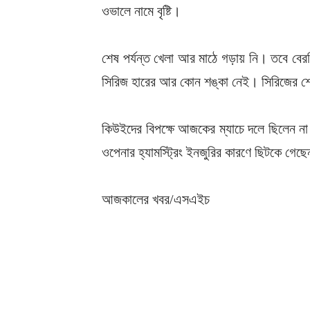
ওভালে নামে বৃষ্টি।
শেষ পর্যন্ত খেলা আর মাঠে গড়ায় নি। তবে বেরসি
সিরিজ হারের আর কোন শঙ্কা নেই। সিরিজের শেষ
কিউইদের বিপক্ষে আজকের ম্যাচে দলে ছিলেন না 
ওপেনার হ্যামস্ট্রিং ইনজুরির কারণে ছিটকে গ
আজকালের খবর/এসএইচ