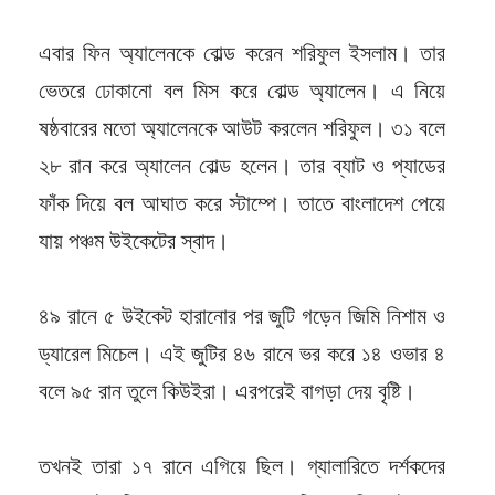
এবার ফিন অ্যালেনকে বোল্ড করেন শরিফুল ইসলাম। তার
ভেতরে ঢোকানো বল মিস করে বোল্ড অ্যালেন। এ নিয়ে
ষষ্ঠবারের মতো অ্যালেনকে আউট করলেন শরিফুল। ৩১ বলে
২৮ রান করে অ্যালেন বোল্ড হলেন। তার ব্যাট ও প্যাডের
ফাঁক দিয়ে বল আঘাত করে স্টাম্পে। তাতে বাংলাদেশ পেয়ে
যায় পঞ্চম উইকেটের স্বাদ।
৪৯ রানে ৫ উইকেট হারানোর পর জুটি গড়েন জিমি নিশাম ও
ড্যারেল মিচেল। এই জুটির ৪৬ রানে ভর করে ১৪ ওভার ৪
বলে ৯৫ রান তুলে কিউইরা। এরপরেই বাগড়া দেয় বৃষ্টি।
তখনই তারা ১৭ রানে এগিয়ে ছিল। গ্যালারিতে দর্শকদের