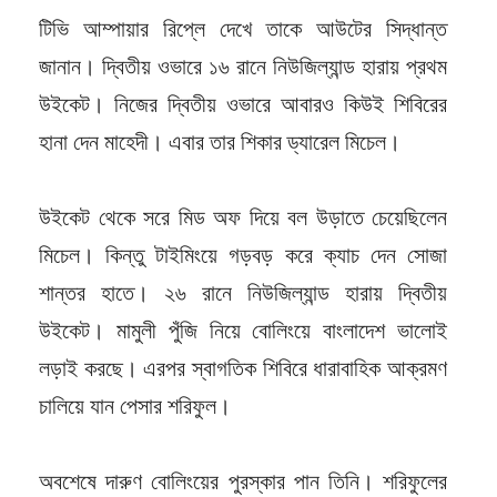
টিভি আম্পায়ার রিপ্লে দেখে তাকে আউটের সিদ্ধান্ত
জানান। দ্বিতীয় ওভারে ১৬ রানে নিউজিল্যান্ড হারায় প্রথম
উইকেট। নিজের দ্বিতীয় ওভারে আবারও কিউই শিবিরের
হানা দেন মাহেদী। এবার তার শিকার ড্যারেল মিচেল।
উইকেট থেকে সরে মিড অফ দিয়ে বল উড়াতে চেয়েছিলেন
মিচেল। কিন্তু টাইমিংয়ে গড়বড় করে ক্যাচ দেন সোজা
শান্তর হাতে। ২৬ রানে নিউজিল্যান্ড হারায় দ্বিতীয়
উইকেট। মামুলী পুঁজি নিয়ে বোলিংয়ে বাংলাদেশ ভালোই
লড়াই করছে। এরপর স্বাগতিক শিবিরে ধারাবাহিক আক্রমণ
চালিয়ে যান পেসার শরিফুল।
অবশেষে দারুণ বোলিংয়ের পুরস্কার পান তিনি। শরিফুলের