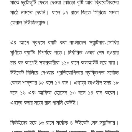
মাঝে ছুটোছুটি ফেলে দেওয়া ঝোড়ো বৃষ্টি আর ক্রিকেটারদের
মাঠে নামতে দেয়নি। ফলে ১৭ রানে জিতে সিরিজে সমতা
ফেরাল নিউজিল্যান্ড।
এর আগে প্রথমে ব্যাট করা বাংলাদেশ স্যান্টনার-সোধির
ঘূর্ণিতে ব্যাটিং বিপর্যয়ে পড়ে। নির্ধারিত ওভার শেষ হওয়ার
চার বল আগেই সফরকারীরা ১১০ রানে অলআউট হয়ে যায়।
উইকেট বিলিয়ে দেওয়ার প্রতিযোগিতায় ব্যক্তিগত সর্বোচ্চ
কেবল শান্ত’র ১৫ বলে ১৭ রান। এছাড়া তাওহীদ হৃদয় ১৮
বলে ১৬ এবং আফিফ হোসেন ১৩ বলে ১৪ রান করেন।
এছাড়া বলার মতো রান পাননি কেউই।
কিউইদের হয়ে ১৬ রানে সর্বোচ্চ ৪ উইকেট নেন স্যান্টনার।