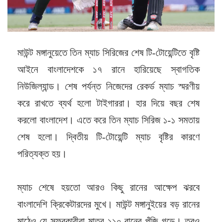
মাউন্ট মঙ্গানুয়েতে তিন ম্যাচ সিরিজের শেষ টি-টোয়েন্টিতে বৃষ্টি
আইনে বাংলাদেশকে ১৭ রানে হারিয়েছে স্বাগতিক
নিউজিল্যান্ড। শেষ পর্যন্ত নিজেদের রেকর্ড ম্যাচ স্মরণীয়
করে রাখতে ব্যর্থ হলো টাইগাররা। হার দিয়ে বছর শেষ
করলো বাংলাদেশ। এতে করে তিন ম্যাচ সিরিজ ১-১ সমতায়
শেষ হলো। দ্বিতীয় টি-টোয়েন্টি ম্যাচ বৃষ্টির কারণে
পরিত্যক্ত হয়।
ম্যাচ শেষে হয়তো আরও কিছু রানের আক্ষেপ ঝরবে
বাংলাদেশি ক্রিকেটারদের মুখে। মাউন্ট মঙ্গানুইয়ের বড় রানের
মাঠেও যে সফরকারীরা মাত্র ১১০ রানের পুঁজি গড়ে। তবুও