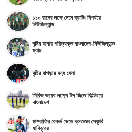
১১০ রানের লক্ষে নেমে ব্যাটিং বিপর্যয়ে
নিউজিল্যান্ড
বৃষ্টির হানায় পরিত্যক্ত বাংলাদেশ-নিউজিল্যান্ড
ম্যাচ
বৃষ্টির বাগড়ায় বন্ধ খেলা
সিরিজ জয়ের লক্ষ্যে টস জিতে ফিল্ডিংয়ে
বাংলাদেশ
মাশরাফির রেকর্ড ভেঙে দ্রুততম সেঞ্চুরি
হাবিবুরের