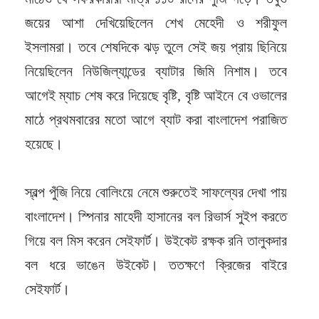
জয়ের আশা দেখিয়েছিলেন শেখ মেহেদী ও শরীফুল
ইসলামরা। তবে শেষদিকে ঝড় তুলে সেই জয় প্রায় ছিনিয়ে
নিয়েছিলেন নিউজিল্যান্ডের ব্যাটার জিমি নিশাম। তবে
আগেই ম্যাচ শেষ করে দিয়েছে বৃষ্টি, বৃষ্টি আইনে বে ওভালের
মাঠে প্রথমবারের মতো আগে ব্যাট করা বাংলাদেশ পরাজিত
হয়েছে।
স্বল্প পুঁজি নিয়ে বোলিংয়ে নেমে শুরুতেই সাফল্যের দেখা পায়
বাংলাদেশ। স্পিনার মাহেদী হাসানের বল রিভার্স সুইপ করতে
গিয়ে বল মিস করেন সেইফার্ট। উইকেট রক্ষক রনি তালুকদার
বল ধরে ভাঙেন উইকেট। ততক্ষণে ক্রিজের বাইরে
সেইফার্ট।