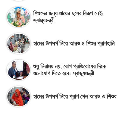
শিশুদের জন্য মায়ের দুধের বিকল্প নেই:
স্বাস্থ্যমন্ত্রী
হামের উপসর্গ নিয়ে আরও ৪ শিশুর প্রাণহানি
শুধু নিরাময় নয়, রোগ প্রতিরোধের দিকে
মনোযোগ দিতে হবে: স্বাস্থ্যমন্ত্রী
হামের উপসর্গ নিয়ে প্রাণ গেল আরও ৩ শিশুর