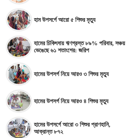
হাম উপসর্গে আরো ৫ শিশুর মৃত্যু
হামের চিকিৎসায় ঋণগ্রস্ত ৮৯% পরিবার, সঞ্চয়
ভেঙেছে ৬১ শতাংশের: জরিপ
হামের উপসর্গ নিয়ে আরও ৩ শিশুর মৃত্যু
হামের উপসর্গ নিয়ে আরও ৪ শিশুর মৃত্যু
হামের উপসর্গে আরো ৩ শিশুর প্রাণহানি,
আক্রান্ত ৮৭২