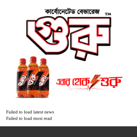
Failed to load latest news
Failed to load most read