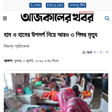
ই-পেপার
ENGLISH
দেশবন্ধু টিভি
হাম ও হামের উপসর্গ নিয়ে আরও ৩ শিশুর মৃত্যু
নিজস্ব প্রতিবেদক
প্রকাশ:
বুধবার, ৮ জুলাই, ২০২৬, ৫:৪৪ পিএম
(ভিজিট : ৫৫৫)