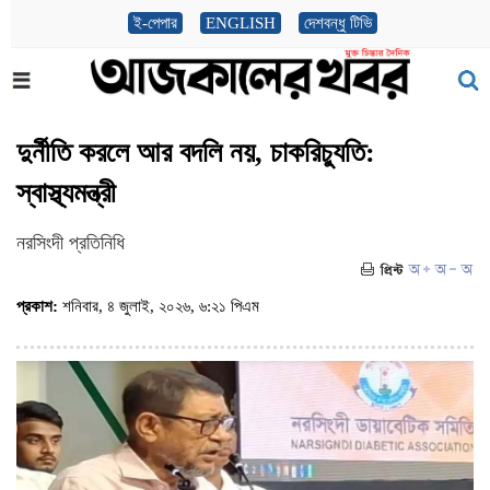
ই-পেপার
ENGLISH
দেশবন্ধু টিভি
দুর্নীতি করলে আর বদলি নয়, চাকরিচ্যুতি:
স্বাস্থ্যমন্ত্রী
নরসিংদী প্রতিনিধি
প্রকাশ:
শনিবার, ৪ জুলাই, ২০২৬, ৬:২১ পিএম
(ভিজিট : ৬৩৫)