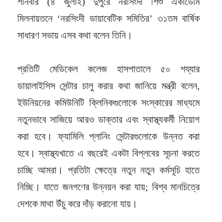
শনিবার (৪ জুলাই) দুপুরে নরসিংদী শিশু একাডেমি
মিলনায়তনে ‘নরসিংদী ডায়াবেটিক সমিতির’ ৩১তম বার্ষিক
সাধারণ সভায় এসব কথা বলেন তিনি।
প্রতিটি মেডিকেল কলেজ হাসপাতালে ৫০ শয্যার
ডায়ালাইসিস সেন্টার চালু করার কথা জানিয়ে মন্ত্রী বলেন,
ইউনিয়নের কমিউনিটি ক্লিনিকগুলোকে সংস্কারের মাধ্যমে
নতুনভাবে সাজিয়ে আরও ডাক্তার এবং স্বাস্থ্যকর্মী নিয়োগ
করা হবে। ফ্যামিলি প্লানিং সেন্টারগুলোকে উন্নত করা
হবে। স্বাস্থ্যখাতে এ বছরেই একটা বিপ্লবের সূচনা করতে
চাচ্ছি আমরা। প্রতিটা ক্ষেত্রে নতুন নতুন কর্মসূচি হাতে
নিচ্ছি। যাতে জনগণের উন্নয়ন করা যায়; বিশ্ব মানচিত্রে
দেশকে মাথা উঁচু করে দাঁড় করানো যায়।