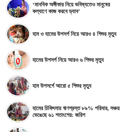
‘মানবিক অঙ্গীকার নিয়ে ভবিষ্যতেও মানুষের
কল্যাণে কাজ করবে ড্যাব’
হাম ও হামের উপসর্গ নিয়ে আরও ৪ শিশুর মৃত্যু
হামের উপসর্গ নিয়ে আরও ৬ শিশুর মৃত্যু
হাম উপসর্গে আরো ৫ শিশুর মৃত্যু
হামের চিকিৎসায় ঋণগ্রস্ত ৮৯% পরিবার, সঞ্চয়
ভেঙেছে ৬১ শতাংশের: জরিপ