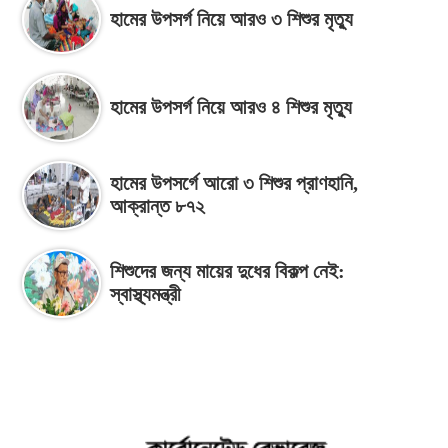
হামের উপসর্গ নিয়ে আরও ৩ শিশুর মৃত্যু
হামের উপসর্গ নিয়ে আরও ৪ শিশুর মৃত্যু
হামের উপসর্গে আরো ৩ শিশুর প্রাণহানি,
আক্রান্ত ৮৭২
শিশুদের জন্য মায়ের দুধের বিকল্প নেই:
স্বাস্থ্যমন্ত্রী