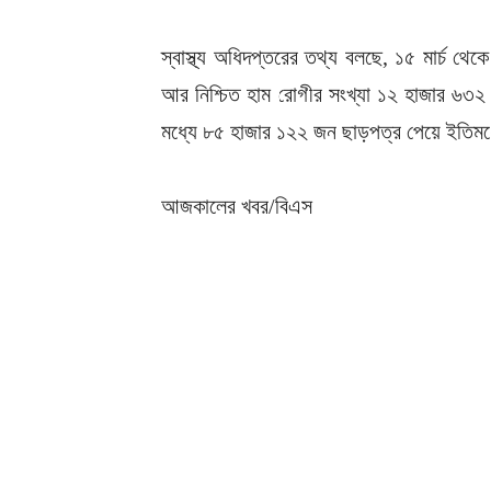
স্বাস্থ্য অধিদপ্তরের তথ্য বলছে, ১৫ মার্চ থ
আর নিশ্চিত হাম রোগীর সংখ্যা ১২ হাজার ৬৩২
মধ্যে ৮৫ হাজার ১২২ জন ছাড়পত্র পেয়ে ইতিমধ
আজকালের খবর/বিএস