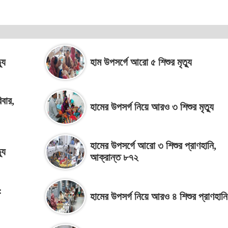
যু
হাম উপসর্গে আরো ৫ শিশুর মৃত্যু
বার,
হামের উপসর্গ নিয়ে আরও ৩ শিশুর মৃত্যু
হামের উপসর্গে আরো ৩ শিশুর প্রাণহানি,
যু
আক্রান্ত ৮৭২
:
হামের উপসর্গ নিয়ে আরও ৪ শিশুর প্রাণহানি