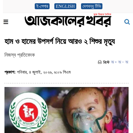
ই-পেপার
ENGLISH
দেশবন্ধু টিভি
হাম ও হামের উপসর্গ নিয়ে আরও ২ শিশুর মৃত্যু
নিজস্ব প্রতিবেদক
প্রকাশ:
শনিবার, ৪ জুলাই, ২০২৬, ৬:০৯ পিএম
(ভিজিট : ৪০৭)