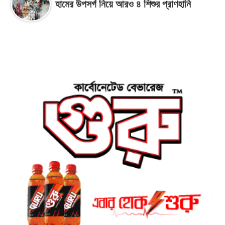
হামের উপসর্গ নিয়ে আরও ৪ শিশুর প্রাণহানি