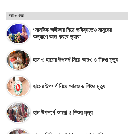
আরও খবর
‘মানবিক অঙ্গীকার নিয়ে ভবিষ্যতেও মানুষের
কল্যাণে কাজ করবে ড্যাব’
হাম ও হামের উপসর্গ নিয়ে আরও ৪ শিশুর মৃত্যু
হামের উপসর্গ নিয়ে আরও ৬ শিশুর মৃত্যু
হাম উপসর্গে আরো ৫ শিশুর মৃত্যু