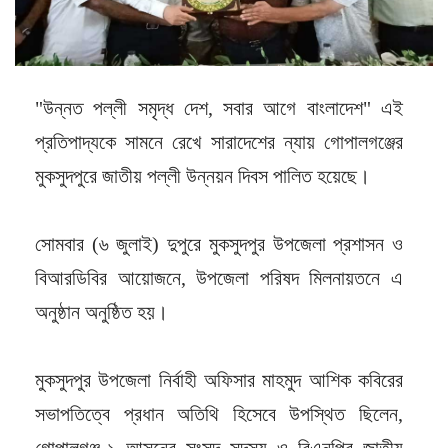
"উন্নত পল্লী সমৃদ্ধ দেশ, সবার আগে বাংলাদেশ" এই
প্রতিপাদ্যকে সামনে রেখে সারাদেশের ন্যায় গোপালগঞ্জের
মুকসুদপুরে জাতীয় পল্লী উন্নয়ন দিবস পালিত হয়েছে।
সোমবার (৬ জুলাই) দুপুরে মুকসুদপুর উপজেলা প্রশাসন ও
বিআরডিবির আয়োজনে, উপজেলা পরিষদ মিলনায়তনে এ
অনুষ্ঠান অনুষ্ঠিত হয়।
মুকসুদপুর উপজেলা নির্বাহী অফিসার মাহমুদ আশিক কবিরের
সভাপতিত্বে প্রধান অতিথি হিসেবে উপস্থিত ছিলেন,
গোপালগঞ্জ-১ আসনের সংসদ সদস্য ও বিএনপির জাতীয়