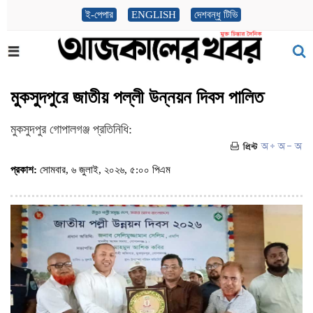
ই-পেপার
ENGLISH
দেশবন্ধু টিভি
মুকসুদপুরে জাতীয় পল্লী উন্নয়ন দিবস পালিত
মুকসুদপুর গোপালগঞ্জ প্রতিনিধি:
প্রকাশ:
সোমবার, ৬ জুলাই, ২০২৬, ৫:০০ পিএম
(ভিজিট : ১১৭)