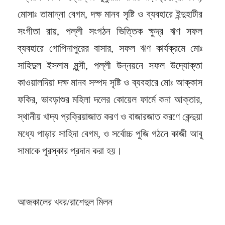
মোসাঃ তামান্না বেগম, দক্ষ মানব সৃষ্টি ও ব্যবহারে ইন্দুহাটীর
সংগীতা রায়, পল্লী সংগঠন ভিত্তিক ক্ষুদ্র ঋণ সফল
ব্যবহারে গোপিনাপুরের বাসার, সফল ঋণ কার্যক্রমে মোঃ
সাহিদুল ইসলাম মুন্সী, পল্লী উন্নয়নে সফল উদ্যোক্তা
কাওয়ালদিয়া দক্ষ মানব সম্পদ সৃষ্টি ও ব্যবহারে মোঃ আক্কাস
ফকির, ভাবড়াশুর মহিলা দলের কোয়েল ফার্মে কনা আক্তার,
স্থানীয় খাদ্য প্রক্রিয়াজাত করণ ও বাজারজাত করণে কেন্দুয়া
মধ্যে পাড়ার সাহিদা বেগম, ও সর্বোচ্চ পুজি গঠনে কাজী আবু
সামাকে পুরস্কার প্রদান করা হয়।
আজকালের খবর/রাশেদুল মিলন