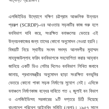
এলজিইডির উদ্যোগে দক্ষিণ চট্টগ্রাম আঞ্চলিক উন্নয়ন
প্রকল্প (SCRDP)-এর আওতায় সড়কটির কাজ শুরু হলে
বনবিভাগ দাবি করে, সংরক্ষিত বনাঞ্চলের ভেতরে এই
উন্নয়নকাজের জন্য তাদের কোনো অনুমোদন নেওয়া হয়নি।
বিষয়টি নিয়ে স্থানীয় সংসদ সদস্য আলমগীর মুহাম্মদ
মাহফুজউল্লাহ ফরিদ বনবিভাগকে সহযোগিতা করার আহ্বান
জানিয়ে একটি ডিও লেটার দিলেও বনবিভাগ লিখিত জবাবে
জানায়, প্রধানমন্ত্রীর অনুমোদন ছাড়া সংরক্ষিত বনভূমির
ভেতরে কোনো পাকা সড়ক নির্মাণের সুযোগ নেই। এদিকে
বনাঞ্চলে নির্মাণকাজ বন্ধের দাবিতে গত ২ জুলাই বন বিভাগ
ও এলজিইডিসহ সরকারের ৯টি দপ্তরে চিঠি দিয়েছে
বাংলাদেশ পরিবেশ আইনবিদ সমিতি (বেলা)। ১৯৫৭ সালে