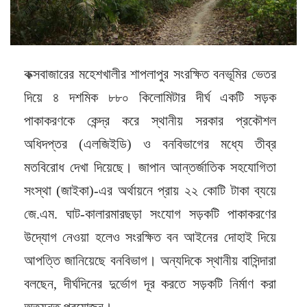
কক্সবাজারের মহেশখালীর শাপলাপুর সংরক্ষিত বনভূমির ভেতর
দিয়ে ৪ দশমিক ৮৮০ কিলোমিটার দীর্ঘ একটি সড়ক
পাকাকরণকে কেন্দ্র করে স্থানীয় সরকার প্রকৌশল
অধিদপ্তর (এলজিইডি) ও বনবিভাগের মধ্যে তীব্র
মতবিরোধ দেখা দিয়েছে। জাপান আন্তর্জাতিক সহযোগিতা
সংস্থা (জাইকা)-এর অর্থায়নে প্রায় ২২ কোটি টাকা ব্যয়ে
জে.এম. ঘাট-কালারমারছড়া সংযোগ সড়কটি পাকাকরণের
উদ্যোগ নেওয়া হলেও সংরক্ষিত বন আইনের দোহাই দিয়ে
আপত্তি জানিয়েছে বনবিভাগ। অন্যদিকে স্থানীয় বাসিন্দারা
বলছেন, দীর্ঘদিনের দুর্ভোগ দূর করতে সড়কটি নির্মাণ করা
অত্যন্ত প্রয়োজন।