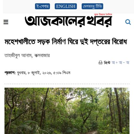
ই-পেপার
ENGLISH
দেশবন্ধু টিভি
মহেশখালীতে সড়ক নির্মাণ ঘিরে দুই দপ্তরের বিরোধ
তাহজীবুল আনাম, কক্সবাজার
প্রকাশ:
বুধবার, ৮ জুলাই, ২০২৬, ৫:৩৯ পিএম
(ভিজিট : ১৮৬)