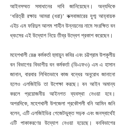
আইনসম্মত সমাধানের দাবি জানিয়েছেন। অন্যদিকে
‘ধরিত্রী রক্ষায় আমরা (ধরা)’ কক্সবাজারের যুগ্ম আহ্বায়ক
এইচ এম ফরিদুল আলম শাহীন উন্নয়নের নামে সংরক্ষিত বন
ধ্বংসের এই উদ্যোগ নিয়ে তীব্র উদ্বেগ প্রকাশ করেছেন।
মহেশখালী রেঞ্জ কর্মকর্তা হুমায়ুন কবির এবং চট্টগ্রাম উপকূলীয়
বন বিভাগের বিভাগীয় বন কর্মকর্তা (ডিএফও) এম এ হাসান
জানান, বারবার লিখিতভাবে কাজ বন্ধের অনুরোধ জানানো
হলেও এলজিইডি তা উপেক্ষা করছে। বন আইন অমান্য
করলে প্রয়োজনীয় আইনগত ব্যবস্থা নেওয়া হবে।
অপরদিকে, মহেশখালী উপজেলা প্রকৌশলী বনি আমিন জনি
বলেন, এটি এলজিইডির গেজেটভুক্ত সড়ক এবং জনস্বার্থেই
এটি পাকাকরণের উদ্যোগ নেওয়া হয়েছে। বনবিভাগের