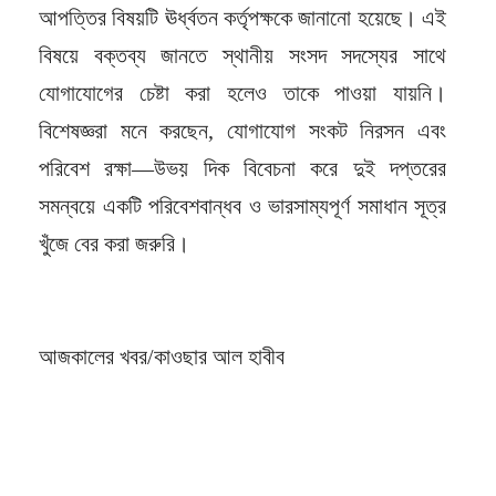
আপত্তির বিষয়টি ঊর্ধ্বতন কর্তৃপক্ষকে জানানো হয়েছে। এই
বিষয়ে বক্তব্য জানতে স্থানীয় সংসদ সদস্যের সাথে
যোগাযোগের চেষ্টা করা হলেও তাকে পাওয়া যায়নি।
বিশেষজ্ঞরা মনে করছেন, যোগাযোগ সংকট নিরসন এবং
পরিবেশ রক্ষা—উভয় দিক বিবেচনা করে দুই দপ্তরের
সমন্বয়ে একটি পরিবেশবান্ধব ও ভারসাম্যপূর্ণ সমাধান সূত্র
খুঁজে বের করা জরুরি।
আজকালের খবর/কাওছার আল হাবীব