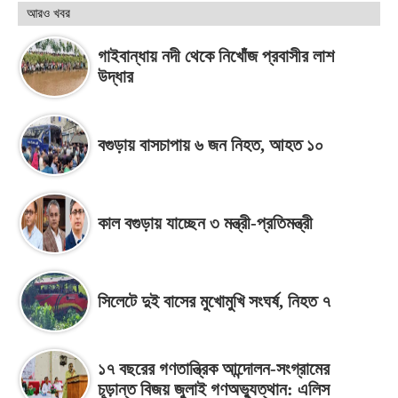
আরও খবর
গাইবান্ধায় নদী থেকে নিখোঁজ প্রবাসীর লাশ
উদ্ধার
বগুড়ায় বাসচাপায় ৬ জন নিহত, আহত ১০
কাল বগুড়ায় যাচ্ছেন ৩ মন্ত্রী-প্রতিমন্ত্রী
সিলেটে দুই বাসের মুখোমুখি সংঘর্ষ, নিহত ৭
১৭ বছরের গণতান্ত্রিক আন্দোলন-সংগ্রামের
চূড়ান্ত বিজয় জুলাই গণঅভ্যুত্থান: এলিস