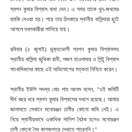
স্বপন কুমার বিশ্বাস বাধা দেন। এ সময় তাকে খুন-জখমের
হুমকি দেওয়া হয়। পরে তার চিৎকারে স্থানীয় বাসিন্দারা ছুটে
আসলে দখলকারীরা পালিয়ে যায়।
রবিবার (৫ জুলাই) ভুক্তভোগী স্বপন কুমার বিশ্বাসসহ
স্থানীয় বাসিন্দা জুথিকা রানী, সজল হাওলাদার ও পিন্টু বিশ্বাস
সাংবাদিকদের কাছে এই অভিযোগের সত্যতা নিশ্চিত করেন।
স্থানীয় ইউপি সদস্য মোঃ শাহ আলম বলেন, "ওই জমিটি
দীর্ঘ বছর ধরে স্বপন কুমার বিশ্বাসের দখলে রয়েছে। আমার
জানামতে সেখানে মনোরঞ্জন ঢালীর কোনো জমি নেই। এ
নিয়ে স্থানীয়ভাবে একাধিক সালিশ বৈঠক হলেও মনোরঞ্জন
ঢালী কোনো বৈধ কাগজপত্র দেখাতে পারেননি।"