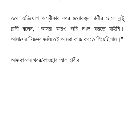
তবে অভিযোগ অস্বীকার করে মনোরঞ্জন ঢালীর ছেলে ঝন্টু
ঢালী বলেন, "আমরা কারও জমি দখল করতে যাইনি।
আমাদের নিজস্ব জমিতেই আমরা কাজ করতে গিয়েছিলাম।"
আজকালের খবর/কাওছার আল হাবীব