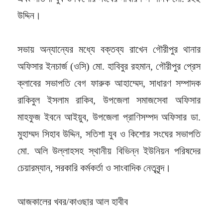
উদ্দিন।
সভায় অন্যান্যের মধ্যে বক্তব্য রাখেন গৌরীপুর থানার
অফিসার ইনচার্জ (ওসি) মো. হাবিবুর রহমান, গৌরীপুর প্রেস
ক্লাবের সভাপতি বেগ ফারুক আহাম্মেদ, সাধারণ সম্পাদক
রাকিবুল ইসলাম রাকিব, উপজেলা সমাজসেবা অফিসার
মাহফুজ ইবনে আইয়ুব, উপজেলা প্রাণিসম্পদ অফিসার ডা.
মুহাম্মদ সিহাব উদ্দিন, সতিশা যুব ও কিশোর সংঘের সভাপতি
মো. অলি উল্লাহসহ স্থানীয় বিভিন্ন ইউনিয়ন পরিষদের
চেয়ারম্যান, সরকারি কর্মকর্তা ও সাংবাদিক নেতৃবৃন্দ।
আজকালের খবর/কাওছার আল হাবীব