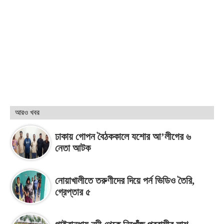
আরও খবর
ঢাকায় গোপন বৈঠককালে যশোর আ’লীগের ৬
নেতা আটক
নোয়াখালীতে তরুণীদের দিয়ে পর্ন ভিডিও তৈরি,
গ্রেপ্তার ৫