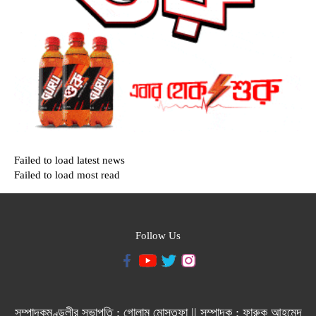
Failed to load latest news
Failed to load most read
Follow Us
সম্পাদকমণ্ডলীর সভাপতি : গোলাম মোস্তফা || সম্পাদক : ফারুক আহমেদ