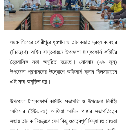
ময়মনসিংহের গৌরীপুরে ধূমপান ও তামাকজাত দ্রব্য ব্যবহার
(নিয়ন্ত্রণ) আইন বাস্তবায়নে উপজেলা টাস্কফোর্স কমিটির
ত্রৈমাসিক সভা অনুষ্ঠিত হয়েছে। সোমবার (২৯ জুন)
উপজেলা প্রশাসনের উদ্যোগে অফিসার্স ক্লাব মিলনায়তনে
এই সভা অনুষ্ঠিত হয়।
উপজেলা টাস্কফোর্স কমিটির সভাপতি ও উপজেলা নির্বাহী
অফিসার (ইউএনও) আফিয়া আমীন পাপ্পার সভাপতিত্বে
সভায় তামাক নিয়ন্ত্রণে বেশ কিছু গুরুত্বপূর্ণ সিদ্ধান্ত নেওয়া