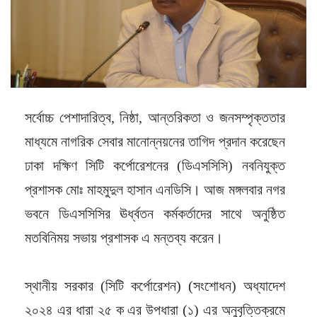
সর্বোচ্চ পেশাদারিত্ব, নিষ্ঠা, আন্তরিকতা ও জনসম্পৃক্ততার
মাধ্যমে নাগরিক সেবার মানোন্নয়নের তাগিদ প্রদান করেছেন
ঢাকা দক্ষিণ সিটি কর্পোরেশনের (ডিএসসিসি) নবনিযুক্ত
প্রশাসক মোঃ মাহমুদুল হাসান এনডিসি। আজ মঙ্গলবার নগর
ভবনে ডিএসসিসির ঊর্ধ্বতন কর্মকর্তাদের সাথে অনুষ্ঠিত
মতবিনিময় সভায় প্রশাসক এ মন্তব্য করেন।
স্থানীয় সরকার (সিটি কর্পোরেশন) (সংশোধন) অধ্যাদেশ
২০২৪ এর ধারা ২৫ ক এর উপধারা (১) এর অনুবৃত্তিক্রমে