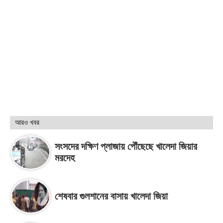
আরও খবর
সংসদের দক্ষিণ প্লাজায় পৌঁছেছে খালেদা জিয়ার
মরদেহ
শেষবার গুলশানের বাসায় খালেদা জিয়া