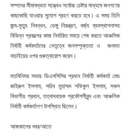
সম্পদের সীমাবদ্ধতা সত্ত্বেও সর্বোচ্চ চেষ্টার মাধ্যমে জনগণের
কাছাকাছি যাওয়ার সুযোগ গ্রহণ করতে হবে। এ সময় তিনি
জন্ম-মৃত্যু নিবন্ধন, ডেঙ্গু নিয়ন্ত্রণ, বর্জ্য ব্যবস্থাপনাসহ
বিভিন্ন প্রকল্পের কাজ নির্ধারিত সময়ে শেষ করতে আঞ্চলিক
নির্বাহী কর্মকর্তাদের নেতৃত্বে জনসম্পৃক্ততা ও জনমত
যাচাইয়ের ওপর গুরুত্বারোপ করেন।
মতবিনিময় সভায় ডিএসসিসির প্রধান নির্বাহী কর্মকর্তা মোঃ
জহিরুল ইসলাম, সচিব মুহাম্মদ শফিকুল ইসলাম, সকল
বিভাগীয় প্রধান, তত্বাবধায়ক প্রকৌশলীবৃন্দ এবং আঞ্চলিক
নির্বাহী কর্মকর্তাগণ উপস্থিত ছিলেন।
আজকালের খবর/আতে