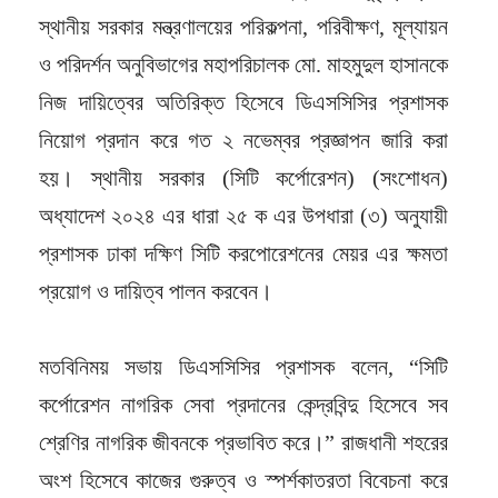
স্থানীয় সরকার মন্ত্রণালয়ের পরিকল্পনা, পরিবীক্ষণ, মূল্যায়ন
ও পরিদর্শন অনুবিভাগের মহাপরিচালক মো. মাহমুদুল হাসানকে
নিজ দায়িত্বের অতিরিক্ত হিসেবে ডিএসসিসির প্রশাসক
নিয়োগ প্রদান করে গত ২ নভেম্বর প্রজ্ঞাপন জারি করা
হয়। স্থানীয় সরকার (সিটি কর্পোরেশন) (সংশোধন)
অধ্যাদেশ ২০২৪ এর ধারা ২৫ ক এর উপধারা (৩) অনুযায়ী
প্রশাসক ঢাকা দক্ষিণ সিটি করপোরেশনের মেয়র এর ক্ষমতা
প্রয়োগ ও দায়িত্ব পালন করবেন।
মতবিনিময় সভায় ডিএসসিসির প্রশাসক বলেন, “সিটি
কর্পোরেশন নাগরিক সেবা প্রদানের কেন্দ্রবিন্দু হিসেবে সব
শ্রেণির নাগরিক জীবনকে প্রভাবিত করে।” রাজধানী শহরের
অংশ হিসেবে কাজের গুরুত্ব ও স্পর্শকাতরতা বিবেচনা করে