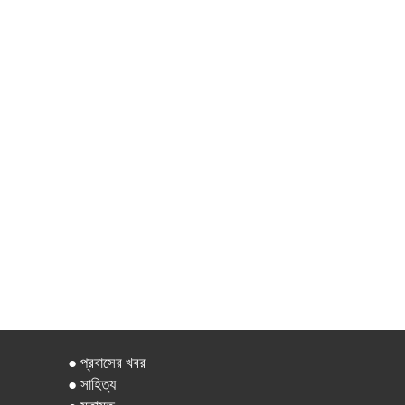
● প্রবাসের খবর
● সাহিত্য