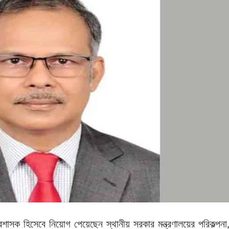
শাসক হিসেবে নিয়োগ পেয়েছেন স্থানীয় সরকার মন্ত্রণালয়ের পরিকল্পনা