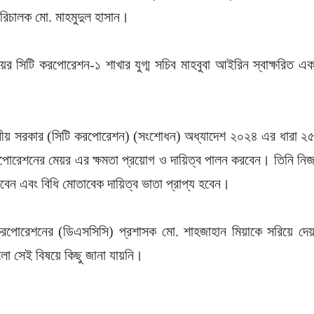
পরিচালক মো. মাহমুদুল হাসান।
়ের সিটি করপোরেশন-১ শাখার যুগ্ম সচিব মাহবুবা আইরিন স্বাক্ষরিত এ
্থানীয় সরকার (সিটি করপোরেশন) (সংশোধন) অধ্যাদেশ ২০২৪ এর ধারা ২
রপোরেশনের মেয়র এর ক্ষমতা প্রয়োগ ও দায়িত্ব পালন করবেন। তিনি নি
রবেন এবং বিধি মোতাবেক দায়িত্ব ভাতা প্রাপ্য হবেন।
রপোরেশনের (ডিএসসিসি) প্রশাসক মো. শাহজাহান মিয়াকে সরিয়ে দে
ো সেই বিষয়ে কিছু জানা যায়নি।