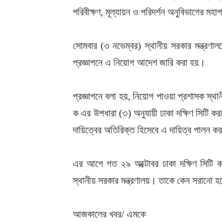
পরিবীক্ষণ, মূল্যায়ন ও পরিদর্শন অনুবিভাগের মহা
সোমবার (৩ নভেম্বর) স্থানীয় সরকার মন্ত্রণালয
প্রজ্ঞাপনে এ নিয়োগ আদেশ জারি করা হয়।
প্রজ্ঞাপনে বলা হয়, নিয়োগ পাওয়া প্রশাসক স
ক এর উপধারা (৩) অনুযায়ী ঢাকা দক্ষিণ সিটি ক
দায়িত্বের অতিরিক্ত হিসেবে এ দায়িত্ব পালন ক
এর আগে গত ২৯ অক্টোবর ঢাকা দক্ষিণ সিটি ক
স্থানীয় সরকার মন্ত্রণালয়। তাকে কেন সরানো হল
আজকালের খবর/ এমকে