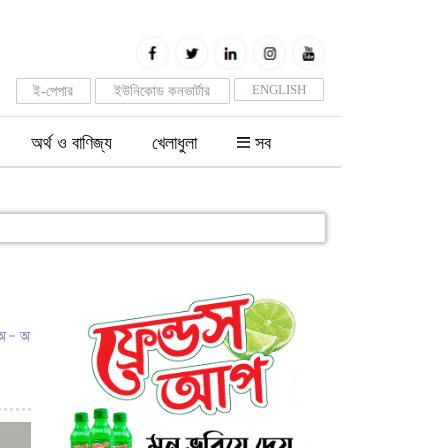
ENGLISH
ই-পেপার
ইউনিকোড কনভার্টার
অর্থ ও বাণিজ্য
খেলাধুলা
সব