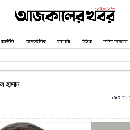
রাজনীতি
আন্তর্জাতিক
রাজধানী
মিডিয়া
আইন-আদালত
ুল হাসান
৪)