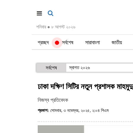
শনিবার
●
৮ আগস্ট ২০২৬
প্রচ্ছদ
সর্বশেষ
সারাবাংলা
জাতীয়
সর্বশেষ
স্বাগত ২০২৬
ঢাকা দক্ষিণ সিটির নতুন প্রশাসক মাহমুদ
নিজস্ব প্রতিবেদক
প্রকাশ:
সোমবার, ৩ নভেম্বর, ২০২৫, ২:০৪ পিএম
(ভিজিট : ১৬৮