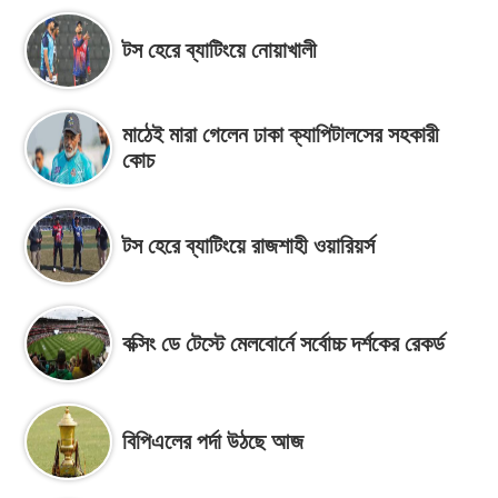
টস হেরে ব্যাটিংয়ে নোয়াখালী
মাঠেই মারা গেলেন ঢাকা ক্যাপিটালসের সহকারী
কোচ
টস হেরে ব্যাটিংয়ে রাজশাহী ওয়ারিয়র্স
বক্সিং ডে টেস্টে মেলবোর্নে সর্বোচ্চ দর্শকের রেকর্ড
বিপিএলের পর্দা উঠছে আজ