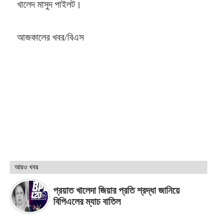
খালেদ মাসুদ পাইলট।
আজকালের খবর/বিএস
আরও খবর
প্রয়াত খালেদা জিয়ার প্রতি শ্রদ্ধা জানিয়ে
বিপিএলের ম্যাচ বাতিল