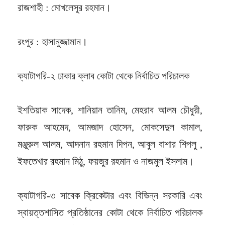
রাজশাহী : মোখলেসুর রহমান।
রংপুর : হাসানুজ্জামান।
ক্যাটাগরি-২ ঢাকার ক্লাব কোটা থেকে নির্বাচিত পরিচালক
ইশতিয়াক সাদেক, শানিয়ান তানিম, মেহরাব আলম চৌধুরী,
ফারুক আহমেদ, আমজাদ হোসেন, মোকসেদুল কামাল,
মঞ্জুরুল আলম, আদনান রহমান দিপন, আবুল বাশার শিপলু ,
ইফতেখার রহমান মিঠু, ফয়জুর রহমান ও নাজমুল ইসলাম।
ক্যাটাগরি-৩ সাবেক ক্রিকেটার এবং বিভিন্ন সরকারি এবং
স্বায়ত্তশাসিত প্রতিষ্ঠানের কোটা থেকে নির্বাচিত পরিচালক