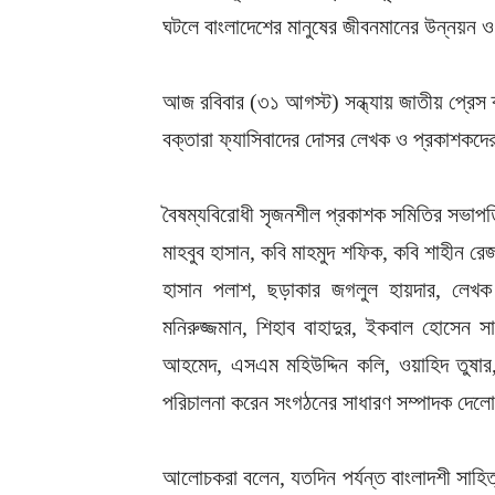
ঘটলে বাংলাদেশের মানুষের জীবনমানের উন্নয়ন 
আজ রবিবার (৩১ আগস্ট) সন্ধ্যায় জাতীয় প্রেস
বক্তারা ফ্যাসিবাদের দোসর লেখক ও প্রকাশকদের
বৈষম্যবিরোধী সৃজনশীল প্রকাশক সমিতির সভাপ
মাহবুব হাসান, কবি মাহমুদ শফিক, কবি শাহীন র
হাসান পলাশ, ছড়াকার জগলুল হায়দার, লেখ
মনিরুজ্জমান, শিহাব বাহাদুর, ইকবাল হোসেন স
আহমেদ, এসএম মহিউদ্দিন কলি, ওয়াহিদ তুষা
পরিচালনা করেন সংগঠনের সাধারণ সম্পাদক দেল
আলোচকরা বলেন, যতদিন পর্যন্ত বাংলাদশী সাহিত্