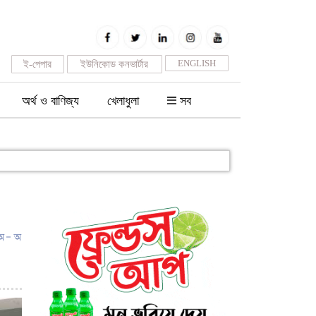
ENGLISH
ই-পেপার
ইউনিকোড কনভার্টার
অর্থ ও বাণিজ্য
খেলাধুলা
সব