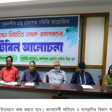
ও উন্নয়নে কাজ করতে হবে। বাংলাদেশী সাহিত্য ও সংস্কৃতির বিকাশ ন