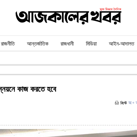
রাজনীতি
আন্তর্জাতিক
রাজধানী
মিডিয়া
আইন-আদালত
উন্নয়নে কাজ করতে হবে
২৫)