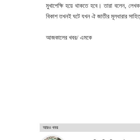
মুখাপেক্ষি হয়ে থাকতে হবে। তারা বলেন, লে
বিকাশ তখনই ঘটে যখন ঐ জাতীর মূলধারার সাহিত
আজকালের খবর/ এমকে
আরও খবর