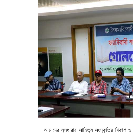
আমাদের মূলধারার সাহিত্য সংস্কৃতির বিকাশ 