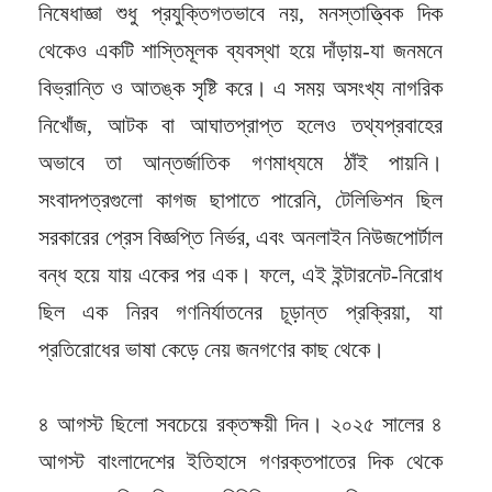
নিষেধাজ্ঞা শুধু প্রযুক্তিগতভাবে নয়, মনস্তাত্ত্বিক দিক
থেকেও একটি শাস্তিমূলক ব্যবস্থা হয়ে দাঁড়ায়-যা জনমনে
বিভ্রান্তি ও আতঙ্ক সৃষ্টি করে। এ সময় অসংখ্য নাগরিক
নিখোঁজ, আটক বা আঘাতপ্রাপ্ত হলেও তথ্যপ্রবাহের
অভাবে তা আন্তর্জাতিক গণমাধ্যমে ঠাঁই পায়নি।
সংবাদপত্রগুলো কাগজ ছাপাতে পারেনি, টেলিভিশন ছিল
সরকারের প্রেস বিজ্ঞপ্তি নির্ভর, এবং অনলাইন নিউজপোর্টাল
বন্ধ হয়ে যায় একের পর এক। ফলে, এই ইন্টারনেট-নিরোধ
ছিল এক নিরব গণনির্যাতনের চূড়ান্ত প্রক্রিয়া, যা
প্রতিরোধের ভাষা কেড়ে নেয় জনগণের কাছ থেকে।
৪ আগস্ট ছিলো সবচেয়ে রক্তক্ষয়ী দিন। ২০২৫ সালের ৪
আগস্ট বাংলাদেশের ইতিহাসে গণরক্তপাতের দিক থেকে