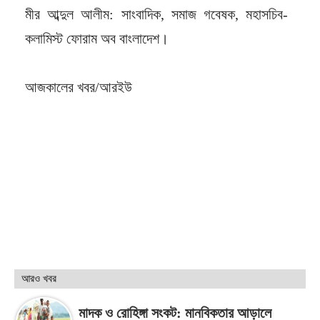
মীর আব্দুল আলীম: সাংবাদিক, সমাজ গবেষক, মহাসচিব-
কলামিস্ট ফোরাম অব বাংলাদেশ।
আজকালের খবর/আরইউ
আরও খবর
মাদক ও রোহিঙ্গা সংকট: মানবিকতার আড়ালে