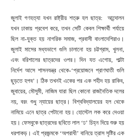
জুলাই গণহত্যা যখন রাষ্ট্রীয় শত্রু হল ছাত্র: আন্দোলন
যখন ঢাকায় প্রবেশ করে, তখন সেটি কেবল শিক্ষার্থী পর্যায়ে
ছিল না-যুক্ত হয় নাগরিক সমাজ, প্রবাসী বাংলাদেশিরাও।
জুলাই মাসের মধ্যভাগে গুলি চালানো হয় চট্টগ্রাম, খুলনা,
এবং বরিশালের ছাত্রদের ওপর। দিন যত এগোয়, পাল্টা
নির্দেশ আসে শাসনযন্ত্র থেকে-‘প্রয়োজনে প্রাণঘাতী গুলি
ছুড়তে হপব’। ঠিক তখনই একের পর এক শহীদ হয় রাকিব,
জুবায়ের, মৌসুমী, নাজিম যারা ছিল কোনো রাজনৈতিক দলের
নয়, বরং শুধু ন্যায়ের ছাত্র। বিশ্ববিদ্যালয়ের হল থেকে
নামিয়ে এনে ছাত্র পেটানো হয়। হোস্টেল লক করে দেওয়া
হয়। ফেসবুকে ছাত্রদের ছবিতে লাল ‘ঢ’ চিহ্ন দিয়ে শুরু হয়
ধরপাকড়। এই প্রজন্মকে ‘অপরাধী’ বানিয়ে ত্রাস সৃষ্টির এক