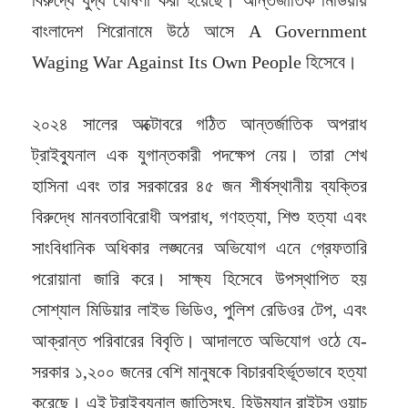
বিরুদ্ধে যুদ্ধ ঘোষণা করা হয়েছে। আন্তর্জাতিক মিডিয়ায়
বাংলাদেশ শিরোনামে উঠে আসে A Government
Waging War Against Its Own People হিসেবে।
২০২৪ সালের অক্টোবরে গঠিত আন্তর্জাতিক অপরাধ
ট্রাইব্যুনাল এক যুগান্তকারী পদক্ষেপ নেয়। তারা শেখ
হাসিনা এবং তার সরকারের ৪৫ জন শীর্ষস্থানীয় ব্যক্তির
বিরুদ্ধে মানবতাবিরোধী অপরাধ, গণহত্যা, শিশু হত্যা এবং
সাংবিধানিক অধিকার লঙ্ঘনের অভিযোগ এনে গ্রেফতারি
পরোয়ানা জারি করে। সাক্ষ্য হিসেবে উপস্থাপিত হয়
সোশ্যাল মিডিয়ার লাইভ ভিডিও, পুলিশ রেডিওর টেপ, এবং
আক্রান্ত পরিবারের বিবৃতি। আদালতে অভিযোগ ওঠে যে-
সরকার ১,২০০ জনের বেশি মানুষকে বিচারবহির্ভূতভাবে হত্যা
করেছে। এই ট্রাইব্যুনাল জাতিসংঘ, হিউম্যান রাইটস ওয়াচ