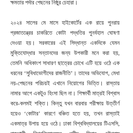
ক্ষমতার পর্দার পেছনের নিষ্ঠুর চেহারা।
২০২৪ সালের মে মাসে হাইকোর্টের এক রায়ে পুনরায়
প্রজাতন্ত্রের চাকরিতে কোটা পদ্ধতির পুনর্বহাল ঘোষণা
দেওয়া হয়। সরকারের এই সিদ্ধান্ত একদিকে যেমন
মুক্তিযোদ্ধার সন্তানদের জন্য উপকারী মনে করা হয়,
তেমনি অধিকাংশ সাধারণ ছাত্রের চোখে এটি হয়ে ওঠে এক
ধরনের ‘সুবিধাভোগীদের রাজনীতি’। তাদের অভিযোগ, মেধা
নয়-পেছনের পরিচয়ই এখানে নিয়োগের ভিত্তি। রাস্তায়
নামার আগে একটুও হিংসা ছিল না। শিক্ষার্থী মাত্রই বিশ্বাস
করে-কলমই শক্তি। কিন্তু যখন বারবার পরীক্ষায় উত্তীর্ণ
হয়েও ‘কোটার’ কারণে বঞ্চিত হতে হয়, তখন রাস্তাই
একমাত্র উপায় হয়ে ওঠে। ঢাকা বিশ্ববিদ্যালয়ের টিএসসি,