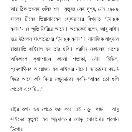
আর ঠিক তখনই গুলির শব্দ। মৃত্যুর সেই দৃশ্য, যেন ১৯৮৯
সালের চীনের তিয়ানানমেন স্কোয়ারের বিখ্যাত ‘ট্যাঙ্ক
ম্যান’-এর স্মৃতি ফিরিয়ে আনে। অনেকেই বলেন, আবু সাঈদ
হয়ে উঠলেন বাংলাদেশের ‘ট্যাঙ্ক ম্যান’। সামাজিক মাধ্যমে
রাতারাতি ভাইরাল হয় তার ছবি। পরদিন সকালেই দেশের
অধিকাংশ ক্যাম্পাসে কালো পতাকা, মৌন মিছিল,
শ্রদ্ধাÑসব আয়োজন হয় সাঈদের নামে। ছাত্রদের কণ্ঠে
ফিরে আসে কবি বিনয় মজুমদারের ধ্বনি-‘আমরা তো গুলি
খেতেই এসেছি...’
রাষ্ট্র তখন ভয় পেতে শুরু করে এই নতুন গর্জন। আবু
সাঈদের মৃত্যুই হয় আন্দোলনের মোড় ঘোরানোর প্রধান
ট্রিগার।