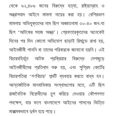
থেকে ৯২,৪৮৬ জনের বিরুদ্ধে হত্যা, রাষ্ট্রদ্রোহ ও
সন্ত্রাসবাদ আইনে মামলা দায়ের করা হয়। বেশিরভাগ
মামলায় অভিযুক্তদের নাম ছিল অজ্ঞাতনামা ৩০-৪০ জন-যা
ছিল ‘আটকের সহজ অস্ত্র’। গ্রেফতারকৃতদের অনেকেই
দিনের পর দিন কোনো অভিযোগ ছাড়াই রিমান্ডে রাখা হয়,
আইনজীবী পাননি বা তাদের পরিবারকে জানানো হয়নি। এই
বিচারবহির্ভূত আটক প্রক্রিয়ার বিরুদ্ধে দেশজুড়ে
আইনজীবীদের প্রতিবাদ শুরু হয়, এবং সুপ্রিম কোর্টের
বিচারপতিরা ‘গণবিচার’ শব্দটি ব্যবহার করতে বাধ্য হন।
আন্তর্জাতিক মানবাধিকার সংস্থাগুলোর মতে, এটি ছিল
রাজনৈতিক বিরোধীদের চুপ করিয়ে দেওয়ার কৌশলগত
পদক্ষেপ, যার ফলে বাংলাদেশে আইনের শাসনের ভিত্তি
মারাত্মকভাবে দুর্বল হয়ে পড়ে।