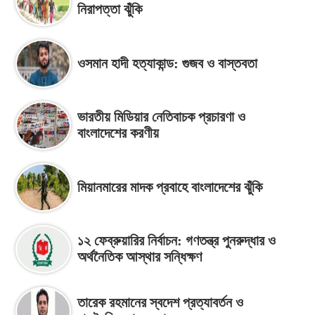
নিরাপত্তা ঝুঁকি
ওসমান হাদী হত্যাকান্ড: গুজব ও বাস্তবতা
ভারতীয় মিডিয়ার নেতিবাচক প্রচারণা ও
বাংলাদেশের করণীয়
মিয়ানমারের মাদক প্রবাহে বাংলাদেশের ঝুঁকি
১২ ফেব্রুয়ারির নির্বাচন: গণতন্ত্র পুনরুদ্ধার ও
অর্থনৈতিক আস্থার সন্ধিক্ষণ
তারেক রহমানের স্বদেশ প্রত্যাবর্তন ও