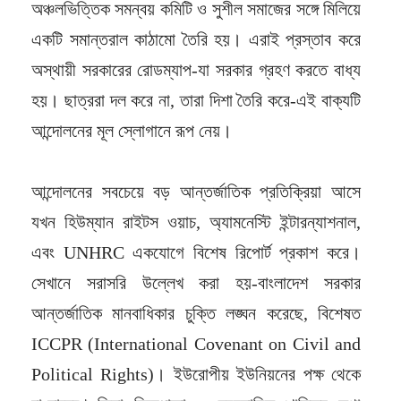
অঞ্চলভিত্তিক সমন্বয় কমিটি ও সুশীল সমাজের সঙ্গে মিলিয়ে
একটি সমান্তরাল কাঠামো তৈরি হয়। এরাই প্রস্তাব করে
অস্থায়ী সরকারের রোডম্যাপ-যা সরকার গ্রহণ করতে বাধ্য
হয়। ছাত্ররা দল করে না, তারা দিশা তৈরি করে-এই বাক্যটি
আন্দোলনের মূল স্লোগানে রূপ নেয়।
আন্দোলনের সবচেয়ে বড় আন্তর্জাতিক প্রতিক্রিয়া আসে
যখন হিউম্যান রাইটস ওয়াচ, অ্যামনেস্টি ইন্টারন্যাশনাল,
এবং UNHRC একযোগে বিশেষ রিপোর্ট প্রকাশ করে।
সেখানে সরাসরি উল্লেখ করা হয়-বাংলাদেশ সরকার
আন্তর্জাতিক মানবাধিকার চুক্তি লঙ্ঘন করেছে, বিশেষত
ICCPR (International Covenant on Civil and
Political Rights)। ইউরোপীয় ইউনিয়নের পক্ষ থেকে