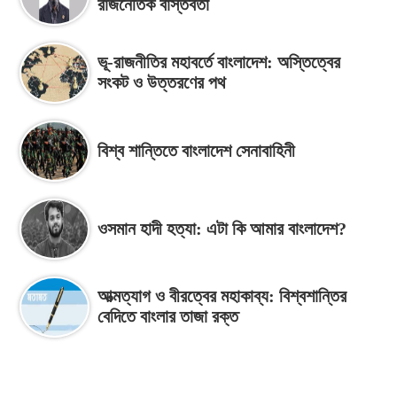
রাজনৈতিক বাস্তবতা
ভূ-রাজনীতির মহাবর্তে বাংলাদেশ: অস্তিত্বের
সংকট ও উত্তরণের পথ
বিশ্ব শান্তিতে বাংলাদেশ সেনাবাহিনী
ওসমান হাদী হত্যা: এটা কি আমার বাংলাদেশ?
আত্মত্যাগ ও বীরত্বের মহাকাব্য: বিশ্বশান্তির
বেদিতে বাংলার তাজা রক্ত