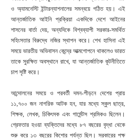
ও অ্যামনেস্টি ইন্টারন্যাশনালের সমন্বয়ে গঠিত হয়। এই
আন্তর্জাতিক আইনি প্রক্রিয়া একদিকে দেশে আইনের
শাসনের বার্তা দেয়, অন্যদিকে বিশ্বব্যাপী সরকার-সমর্থিত
সহিংসতার বিরুদ্ধে নজির স্থাপন করে। শেখ হাসিনা এই
সময়ে ভারতীয় অভিবাসন কেন্দ্রে আত্মগোপনে থাকলেও ভারত
তাকে সুরক্ষিত অবস্থানে রাখে, যা আন্তর্জাতিক কূটনীতিতে
চাপ সৃষ্টি করে।
আন্দোলনের সময়ে ও পরবর্তী দমন-পীড়নে দেশের প্রায়
১১,৭০০ জন নাগরিক আটক হন, যার মধ্যে স্কুল ছাত্র,
শিক্ষক, লেখক, চিকিৎসক এবং গার্মেন্টস শ্রমিকও ছিলেন।
গ্রেফতার হওয়া ব্যক্তিদের মধ্যে ৮৭ বছরের বৃদ্ধা থেকে
শুরু করে ১৩ বছরের কিশোর পর্যন্ত ছিল। সরকারের পক্ষ