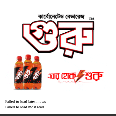
Failed to load latest news
Failed to load most read