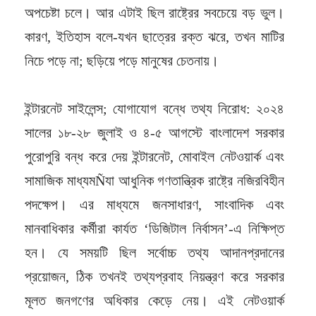
অপচেষ্টা চলে। আর এটাই ছিল রাষ্ট্রের সবচেয়ে বড় ভুল।
কারণ, ইতিহাস বলে-যখন ছাত্রের রক্ত ঝরে, তখন মাটির
নিচে পড়ে না; ছড়িয়ে পড়ে মানুষের চেতনায়।
ইন্টারনেট সাইলেন্স; যোগাযোগ বন্ধে তথ্য নিরোধ: ২০২৪
সালের ১৮-২৮ জুলাই ও ৪-৫ আগস্টে বাংলাদেশ সরকার
পুরোপুরি বন্ধ করে দেয় ইন্টারনেট, মোবাইল নেটওয়ার্ক এবং
সামাজিক মাধ্যমÑযা আধুনিক গণতান্ত্রিক রাষ্ট্রে নজিরবিহীন
পদক্ষেপ। এর মাধ্যমে জনসাধারণ, সাংবাদিক এবং
মানবাধিকার কর্মীরা কার্যত ‘ডিজিটাল নির্বাসন’-এ নিক্ষিপ্ত
হন। যে সময়টি ছিল সর্বোচ্চ তথ্য আদানপ্রদানের
প্রয়োজন, ঠিক তখনই তথ্যপ্রবাহ নিয়ন্ত্রণ করে সরকার
মূলত জনগণের অধিকার কেড়ে নেয়। এই নেটওয়ার্ক