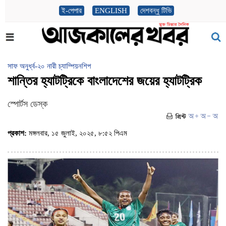
ই-পেপার
ENGLISH
দেশবন্ধু টিভি
সাফ অনুর্ধ্ব-২০ নারী চ্যাম্পিয়নশিপ
শান্তির হ্যাটট্রিকে বাংলাদেশের জয়ের হ্যাটট্রিক
স্পোর্টস ডেস্ক
প্রকাশ:
মঙ্গলবার, ১৫ জুলাই, ২০২৫, ৮:৫২ পিএম
(ভিজিট : ৪৫৩)