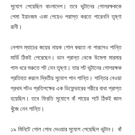
সুযোগ পেয়েছিল বাংলাদেশ। তবে ভুটানের গোলরক্ষককে
পেমা ইয়াংজম একা পেয়েও পরাস্ত করতে পারেননি তৃষ্ণা
রানী।
নেপাল ম্যাচের জয়ের নায়ক গোল করতে না পারলেও শান্তি
মার্ডি ঠিকই পেরেছেন। ডান প্রান্ত থেকে উমেলা মারমার
পাস ধরে শুরুতে শট নেন তৃষ্ণা। তার শট ভুটানের গোলরক্ষক
প্রতিহত করলে দ্বিতীয় সুযোগ পান শান্তি। শান্তির নেওয়া
প্রথম শটও প্রতিপক্ষের এক ডিফেন্ডারের শরীরে বাধা প্রাপ্ত
হয়েছিল। তবে ফিরতি সুযোগে বাঁ পায়ের শটে ঠিকই জাল
খুঁজে নেন শান্তি।
১৯ মিনিটে গোল শোধ দেওয়ার সুযোগ পেয়েছিল ভুটান। বাঁ