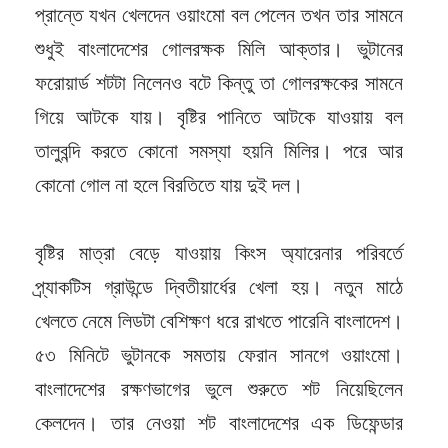
প্রান্তে যখন খেলদেন ওয়াংমো বল পেলেন তখন তার সামনে
শুধুই বাংলাদেশের গোলরক্ষক মিলি আক্তার। ভুটানের
ফরোয়ার্ড শটটা নিলেনও বটে কিন্তু তা গোলরক্ষকের সামনে
গিয়ে আটকে যায়। বৃষ্টির পানিতে আটকে যাওয়ায় বল
তালুবন্দি করতে কোনো সমস্যা হয়নি মিলির। পরে আর
কোনো গোল না হলে বিরতিতে যায় দুই দল।
বৃষ্টির মাত্রা বেড়ে যাওয়ায় কিংস অ্যারেনার পরিবর্তে
প্র্যাকটিস গ্রাউন্ডে দ্বিতীয়ার্ধের খেলা হয়। নতুন মাঠে
খেলতে নেমে লিডটা বেশিক্ষণ ধরে রাখতে পারেনি বাংলাদেশ।
৫৩ মিনিটে ভুটানকে সমতায় ফেরান সানগে ওয়াংমো।
বাংলাদেশের রক্ষণভাগের ভুলে শুরুতে শট নিয়েছিলেন
কেলদেন। তার নেওয়া শট বাংলাদেশের এক ডিফেন্ডার