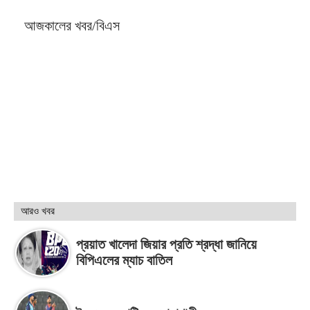
আজকালের খবর/বিএস
আরও খবর
প্রয়াত খালেদা জিয়ার প্রতি শ্রদ্ধা জানিয়ে
বিপিএলের ম্যাচ বাতিল