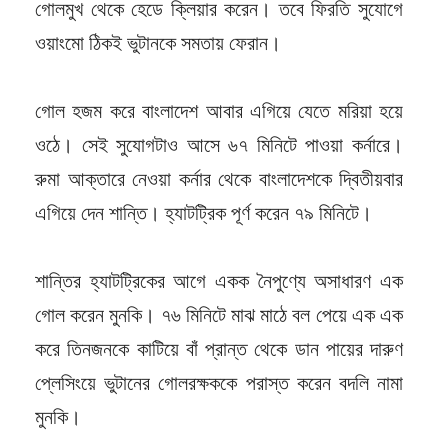
গোলমুখ থেকে হেডে ক্লিয়ার করেন। তবে ফিরতি সুযোগে
ওয়াংমো ঠিকই ভুটানকে সমতায় ফেরান।
গোল হজম করে বাংলাদেশ আবার এগিয়ে যেতে মরিয়া হয়ে
ওঠে। সেই সুযোগটাও আসে ৬৭ মিনিটে পাওয়া কর্নারে।
রুমা আক্তারে নেওয়া কর্নার থেকে বাংলাদেশকে দ্বিতীয়বার
এগিয়ে দেন শান্তি। হ্যাটট্রিক পূর্ণ করেন ৭৯ মিনিটে।
শান্তির হ্যাটট্রিকের আগে একক নৈপুণ্যে অসাধারণ এক
গোল করেন মুনকি। ৭৬ মিনিটে মাঝ মাঠে বল পেয়ে এক এক
করে তিনজনকে কাটিয়ে বাঁ প্রান্ত থেকে ডান পায়ের দারুণ
প্লেসিংয়ে ভুটানের গোলরক্ষককে পরাস্ত করেন বদলি নামা
মুনকি।