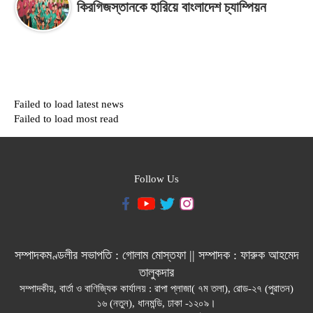
কিরগিজস্তানকে হারিয়ে বাংলাদেশ চ্যাম্পিয়ন
Failed to load latest news
Failed to load most read
Follow Us
সম্পাদকমণ্ডলীর সভাপতি : গোলাম মোস্তফা || সম্পাদক : ফারুক আহমেদ
তালুকদার
সম্পাদকীয়, বার্তা ও বাণিজ্যিক কার্যালয় : রাপা প্লাজা( ৭ম তলা), রোড-২৭ (পুরাতন)
১৬ (নতুন), ধানমন্ডি, ঢাকা -১২০৯।