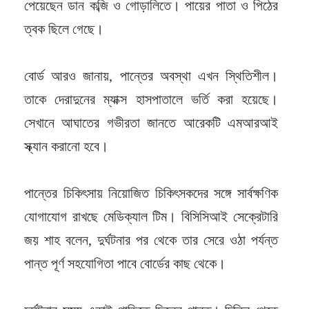
পেয়েছেন ডান কব্জি ও গোড়ালিতে। পায়ের পাতা ও পিঠের
ত্বক ছিলে গেছে।
বোর্ড আরও জানায়, পান্তের অবস্থা এখন স্থিতিশীল।
তাকে দেরাদুনের ম্যাক্স হাসপাতালে ভর্তি করা হয়েছে।
সেখানে আঘাতের গভীরতা জানতে আরেকটি এমআরআই
স্ক্যান করানো হবে।
পান্তের চিকিৎসায় নিয়োজিত চিকিৎসকদের সঙ্গে সার্বক্ষণিক
যোগাযোগ রাখছে মেডিক্যাল টিম। বিসিসিআই সেক্রেটারি
জয় শাহ বলেন, দুর্ঘটনার পর থেকে তার সেরে ওঠা পর্যন্ত
পান্ত পূর্ণ সহযোগিতা পাবে বোর্ডের কাছ থেকে।