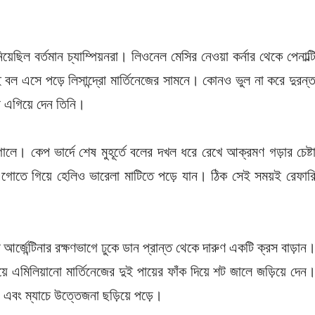
য়েছিল বর্তমান চ্যাম্পিয়নরা। লিওনেল মেসির নেওয়া কর্নার থেকে পেনাল্ট
ই বল এসে পড়ে লিসান্দ্রো মার্তিনেজের সামনে। কোনও ভুল না করে দুরন্
নে এগিয়ে দেন তিনি।
োলে
। কেপ ভার্দে শেষ মুহূর্তে বলের দখল ধরে রেখে আক্রমণ গড়ার চেষ্ট
ে এগোতে গিয়ে হেলিও ভারেলা মাটিতে পড়ে যান। ঠিক সেই সময়ই রেফার
।
তে আর্জেন্টিনার রক্ষণভাগে ঢুকে ডান প্রান্ত থেকে দারুণ একটি ক্রস বাড়ান
 নিয়ে এমিলিয়ানো মার্তিনেজের দুই পায়ের ফাঁক দিয়ে শট জালে জড়িয়ে দেন
য় এবং ম্যাচে উত্তেজনা ছড়িয়ে পড়ে।