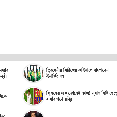
ফেরার
ত্রিদেশীয় সিরিজের ফাইনালে বাংলাদেশ
ত্রী
ইমার্জিং দল
ফ্লিকের এক ফোনেই কাজ! ম্যান সিটি ছেড়
্সিকো
বার্সার পথে রদ্রি
ায়ন