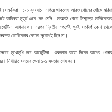
ন্টাইন সমর্থকরা। ১-০ ব্যবধানে এগিয়ে থাকলেও আরও গোলের খোঁজে মরিয়
 কাঙ্ক্ষিত মুহূর্ত এনে দেন মেসি। মাঝমাঠ থেকে লিসান্দ্রো মার্তিনেজে
ন আর্জেন্টিনা অধিনায়ক। এরপর দ্বিতীয় স্পর্শেই খুবই সংকীর্ণ কোণ থেক
গোলরক্ষক ভোজিনহার কোনো সুযোগই ছিল না।
ের মুখোমুখি হবে আর্জেন্টিনা। শুক্রবার রাতে দিনের আগের খেলা
মিসর।
নির্ধারিত সময়ের খেলা
১-১ সমতায় শেষ হয়
।