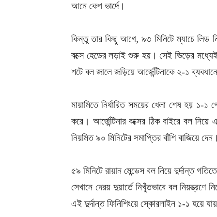
আনে কেপ ভার্দে।
কিন্তু তার কিছু আগে, ৯৩ মিনিটে ম্যাচে লিড নি
বক্সে হেডের লড়াই শুরু হয়। সেই ভিড়ের মধ্যে
শটে বল জালে জড়িয়ে আর্জেন্টিনাকে ২-১ ব্যবধা
মায়ামিতে
নির্ধারিত সময়ের খেলা শেষ হয়
১-১ গ
করে। আর্জেন্টিনার বক্সের ঠিক বাইরে বল নিয়
নিয়মিত ৯০ মিনিটের সমাপ্তির বাঁশি বাজিয়ে দেন
৫৯ মিনিটে রায়ান মেন্ডেস বল নিয়ে দুর্দান্ত গতি
সেখানে দেরয় দুয়ার্তে নিখুঁতভাবে বল নিয়ন্ত্রণে
এই দুর্দান্ত ফিনিশিংয়ে স্কোরলাইন ১-১ হয়ে যা