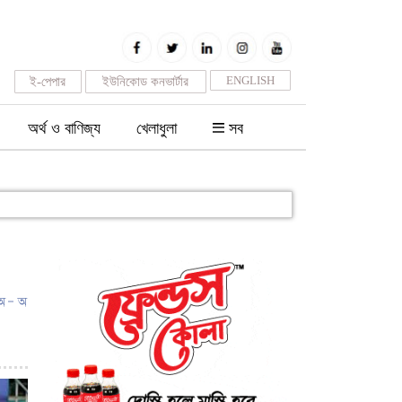
ENGLISH
ই-পেপার
ইউনিকোড কনভার্টার
অর্থ ও বাণিজ্য
খেলাধুলা
সব