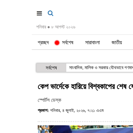
শনিবার
●
৮ আগস্ট ২০২৬
প্রচ্ছদ
সর্বশেষ
সারাবাংলা
জাতীয়
সর্বশেষ
ভিন্নমতকে সম্মান করাই গণতন্ত্রের অন্যতম ভিত্তি: মির্জা
কেপ ভার্দেকে হারিয়ে বিশ্বকাপের শেষ ষ
স্পোর্টস ডেস্ক
প্রকাশ:
শনিবার, ৪ জুলাই, ২০২৬, ৭:২১ এএম
(ভিজিট : ২০৩)