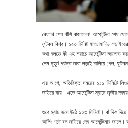
রেফারি শেষ বাঁশি বাজালেন! আর্জেন্টিনা শেষ 
ফুটবল বিশ্ব। ১২০ মিনিট হাড্ডাহাড্ডি লড়াইয়
কথা বলতে কী এই ম্য়াচে আর্জেন্টিনা জয়লাভ কর
শেষ মুহূর্ত পর্যন্ত তারা লড়াই চালিয়ে গেল, ফু
এর আগে,
অতিরিক্ত সময়ের
১১১ মিনিটে
লিওন
জড়িয়ে যায়। এতে
আর্জেন্টিনা ম্যাচে তৃতীয় দ
তবে ম্যাচ জমে উঠে ১০৩ মিনিটে। বাঁ দিক দিয়ে
কার্লিং শটে বল জড়িয়ে দেন আর্জেন্টিনার জাল