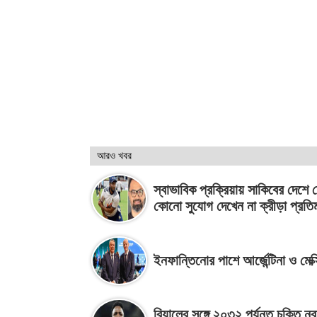
আরও খবর
স্বাভাবিক প্রক্রিয়ায় সাকিবের দেশে 
কোনো সুযোগ দেখেন না ক্রীড়া প্রতিমন্
ইনফান্তিনোর পাশে আর্জেন্টিনা ও মেক
রিয়ালের সঙ্গে ২০৩২ পর্যন্ত চুক্তি নব