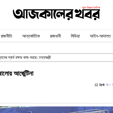
রাজনীতি
আন্তর্জাতিক
রাজধানী
মিডিয়া
আইন-আদালত
 ফখরুল
োলোয় আর্জেন্টিনা