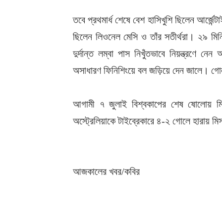
তবে প্রথমার্ধ শেষে বেশ হাসিখুশি ছিলেন আর্জে
ছিলেন লিওনেল মেসি ও তাঁর সতীর্থরা। ২৯ মিনিটে
দুর্দান্ত লম্বা পাস নিখুঁতভাবে নিয়ন্ত্রণে নে
অসাধারণ ফিনিশিংয়ে বল জড়িয়ে দেন জালে। 
আগামী ৭ জুলাই বিশ্বকাপের শেষ ষোলোয় মিসর
অস্ট্রেলিয়াকে টাইব্রেকারে ৪-২ গোলে হারায় 
আজকালের খবর/কবির