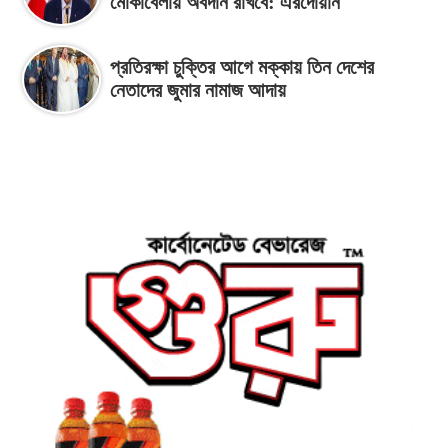
মোকাবেলায় অবদান রাখবে: এরদোয়ান
প্রতিরক্ষা চুক্তির আগে মক্কায় তিন দেশের
নেতাদের জুমার নামাজ আদায়