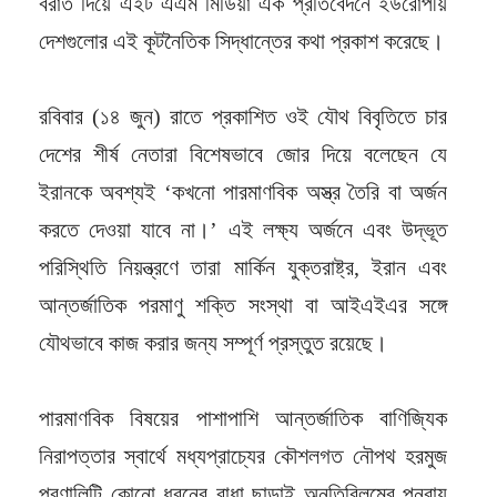
বরাত দিয়ে এইট এএম মিডিয়া এক প্রতিবেদনে ইউরোপীয়
দেশগুলোর এই কূটনৈতিক সিদ্ধান্তের কথা প্রকাশ করেছে।
রবিবার (১৪ জুন) রাতে প্রকাশিত ওই যৌথ বিবৃতিতে চার
দেশের শীর্ষ নেতারা বিশেষভাবে জোর দিয়ে বলেছেন যে
ইরানকে অবশ্যই ‘কখনো পারমাণবিক অস্ত্র তৈরি বা অর্জন
করতে দেওয়া যাবে না।’ এই লক্ষ্য অর্জনে এবং উদ্ভূত
পরিস্থিতি নিয়ন্ত্রণে তারা মার্কিন যুক্তরাষ্ট্র, ইরান এবং
আন্তর্জাতিক পরমাণু শক্তি সংস্থা বা আইএইএর সঙ্গে
যৌথভাবে কাজ করার জন্য সম্পূর্ণ প্রস্তুত রয়েছে।
পারমাণবিক বিষয়ের পাশাপাশি আন্তর্জাতিক বাণিজ্যিক
নিরাপত্তার স্বার্থে মধ্যপ্রাচ্যের কৌশলগত নৌপথ হরমুজ
প্রণালিটি কোনো ধরনের বাধা ছাড়াই অনতিবিলম্বে পুনরায়