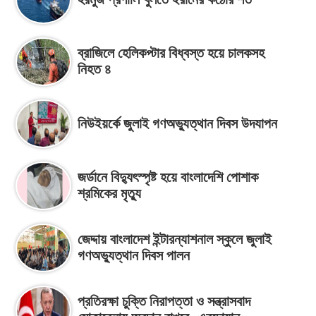
ব্রাজিলে হেলিকপ্টার বিধ্বস্ত হয়ে চালকসহ
নিহত ৪
নিউইয়র্কে জুলাই গণঅভ্যুত্থান দিবস উদযাপন
জর্ডানে বিদ্যুৎস্পৃষ্ট হয়ে বাংলাদেশি পোশাক
শ্রমিকের মৃত্যু
জেদ্দায় বাংলাদেশ ইন্টারন্যাশনাল স্কুলে জুলাই
গণঅভ্যুত্থান দিবস পালন
প্রতিরক্ষা চুক্তি নিরাপত্তা ও সন্ত্রাসবাদ