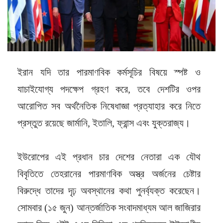
ইরান যদি তার পারমাণবিক কর্মসূচির বিষয়ে স্পষ্ট ও
যাচাইযোগ্য পদক্ষেপ গ্রহণ করে, তবে দেশটির ওপর
আরোপিত সব অর্থনৈতিক নিষেধাজ্ঞা প্রত্যাহার করে নিতে
প্রস্তুত রয়েছে জার্মানি, ইতালি, ফ্রান্স এবং যুক্তরাজ্য।
ইউরোপের এই প্রধান চার দেশের নেতারা এক যৌথ
বিবৃতিতে তেহরানের পারমাণবিক অস্ত্র অর্জনের চেষ্টার
বিরুদ্ধে তাদের দৃঢ় অবস্থানের কথা পুনর্ব্যক্ত করেছেন।
সোমবার (১৫ জুন) আন্তর্জাতিক সংবাদমাধ্যম আল জাজিরার