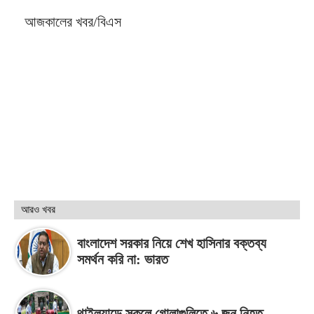
আজকালের খবর/বিএস
আরও খবর
বাংলাদেশ সরকার নিয়ে শেখ হাসিনার বক্তব্য
সমর্থন করি না: ভারত
থাইল্যান্ডে স্কুলে গোলাগুলিতে ৬ জন নিহত