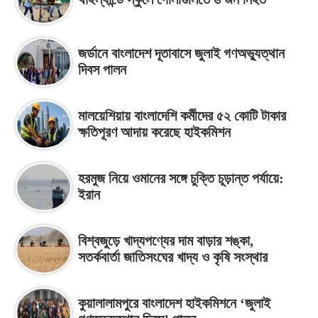
জর্ডানে বাংলাদেশ দূতাবাসে জুলাই গণঅভ্যুত্থান
দিবস পালন
মালয়েশিয়ায় বাংলাদেশি কর্মীদের ৫২ কোটি টাকার
ক্ষতিপূরণ আদায় করেছে হাইকমিশন
হরমুজ নিয়ে ওমানের সঙ্গে চুক্তি চূড়ান্ত পর্যায়ে:
ইরান
বিশ্বজুড়ে খাদ্যপণ্যের দাম বাড়ার শঙ্কা,
সতর্কবার্তা জাতিসংঘের খাদ্য ও কৃষি সংস্থার
কুয়ালালামপুরে বাংলাদেশ হাইকমিশনে ‘জুলাই