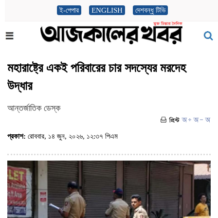
ই-পেপার
ENGLISH
দেশবন্ধু টিভি
মহারাষ্ট্রে একই পরিবারের চার সদস্যের মরদেহ
উদ্ধার
আন্তর্জাতিক ডেস্ক
প্রকাশ:
রোববার, ১৪ জুন, ২০২৬, ১২:৩৭ পিএম
(ভিজিট : ১০৯)