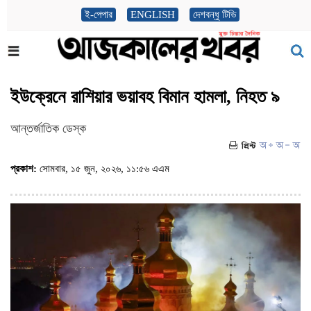
ই-পেপার
ENGLISH
দেশবন্ধু টিভি
ইউক্রেনে রাশিয়ার ভয়াবহ বিমান হামলা, নিহত ৯
আন্তর্জাতিক ডেস্ক
প্রকাশ:
সোমবার, ১৫ জুন, ২০২৬, ১১:৫৬ এএম
(ভিজিট : ৬৫)