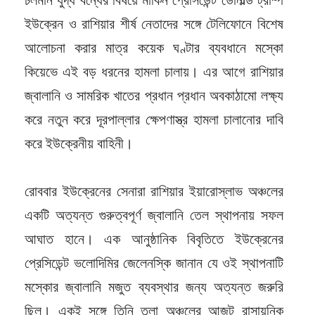
ইউক্রেন ও রাশিয়ার শীর্ষ নেতাদের সঙ্গে টেলিফোনে বিশেষ
আলোচনা করার মাত্র কয়েক ঘণ্টার ব্যবধানে মস্কো
কিয়েভে এই বড় ধরনের হামলা চালায়। এর আগে রাশিয়ার
জ্বালানি ও সামরিক খাতের প্রধান প্রধান অবকাঠামো লক্ষ্য
করে নতুন করে দূরপাল্লার ক্ষেপণাস্ত্র হামলা চালানোর দাবি
করে ইউক্রেনীয় বাহিনী।
রোববার ইউক্রেনের সেনারা রাশিয়ার ইয়ারোস্লাভ অঞ্চলের
একটি অত্যন্ত গুরুত্বপূর্ণ জ্বালানি তেল স্থাপনায় সফল
আঘাত হানে। এক আনুষ্ঠানিক বিবৃতিতে ইউক্রেনের
প্রেসিডেন্ট ভলোদিমির জেলেনস্কি জানান যে ওই স্থাপনাটি
মস্কোর জ্বালানি মজুত ব্যবস্থার জন্য অত্যন্ত জরুরি
ছিল। একই সঙ্গে তিনি তুলা অঞ্চলের আজট রাসায়নিক