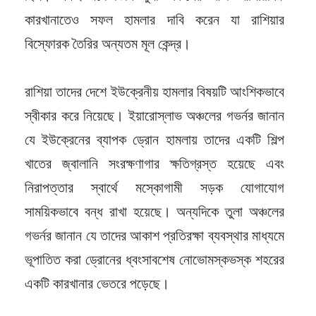
কারখানাতেও সফল হামলার দাবি করেন যা রাশিয়ার
বিস্ফোরক তৈরির অন্যতম মূল কেন্দ্র।
রাশিয়া তাদের দেশে ইউক্রেনীয় হামলার বিষয়টি আংশিকভাবে
স্বীকার করে নিয়েছে। ইয়ারোস্লাভ অঞ্চলের গভর্নর জানান
যে ইউক্রেনের ব্যাপক ড্রোন হামলায় তাদের একটি শিল্প
খাতের জ্বালানি সংরক্ষণাগার ক্ষতিগ্রস্ত হয়েছে এবং
নিরাপত্তার স্বার্থে মস্কোগামী সড়ক যোগাযোগ
সাময়িকভাবে বন্ধ রাখা হয়েছে। অন্যদিকে তুলা অঞ্চলের
গভর্নর জানান যে তাদের আকাশ প্রতিরক্ষা ব্যবস্থার মাধ্যমে
ভূপাতিত করা ড্রোনের ধ্বংসাবশেষ নোভোমস্কভস্ক শহরের
একটি কারখানার ভেতরে পড়েছে।