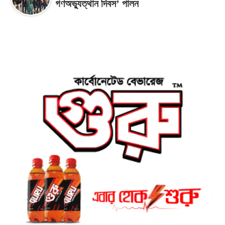
গণঅভ্যুত্থান দিবস’ পালন