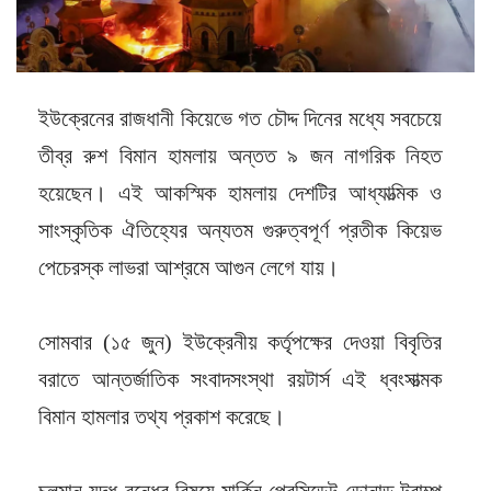
ইউক্রেনের রাজধানী কিয়েভে গত চৌদ্দ দিনের মধ্যে সবচেয়ে
তীব্র রুশ বিমান হামলায় অন্তত ৯ জন নাগরিক নিহত
হয়েছেন। এই আকস্মিক হামলায় দেশটির আধ্যাত্মিক ও
সাংস্কৃতিক ঐতিহ্যের অন্যতম গুরুত্বপূর্ণ প্রতীক কিয়েভ
পেচেরস্ক লাভরা আশ্রমে আগুন লেগে যায়।
সোমবার (১৫ জুন) ইউক্রেনীয় কর্তৃপক্ষের দেওয়া বিবৃতির
বরাতে আন্তর্জাতিক সংবাদসংস্থা রয়টার্স এই ধ্বংসাত্মক
বিমান হামলার তথ্য প্রকাশ করেছে।
চলমান যুদ্ধ বন্ধের বিষয়ে মার্কিন প্রেসিডেন্ট ডোনাল্ড ট্রাম্প