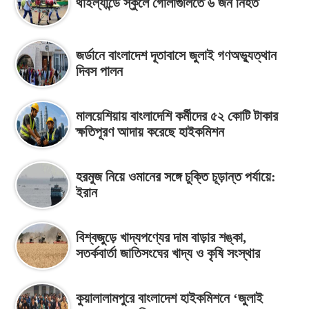
থাইল্যান্ডে স্কুলে গোলাগুলিতে ৬ জন নিহত
জর্ডানে বাংলাদেশ দূতাবাসে জুলাই গণঅভ্যুত্থান
দিবস পালন
মালয়েশিয়ায় বাংলাদেশি কর্মীদের ৫২ কোটি টাকার
ক্ষতিপূরণ আদায় করেছে হাইকমিশন
হরমুজ নিয়ে ওমানের সঙ্গে চুক্তি চূড়ান্ত পর্যায়ে:
ইরান
বিশ্বজুড়ে খাদ্যপণ্যের দাম বাড়ার শঙ্কা,
সতর্কবার্তা জাতিসংঘের খাদ্য ও কৃষি সংস্থার
কুয়ালালামপুরে বাংলাদেশ হাইকমিশনে ‘জুলাই