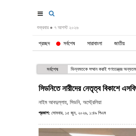
শুক্রবার
●
৭ আগস্ট ২০২৬
প্রচ্ছদ
সর্বশেষ
সারাবাংলা
জাতীয়
সকালে দুই জেলায় সড়ক দুর্ঘটনা, নিহত ১৬
সর্বশেষ
ভিন্নমতকে সম্মান করাই গণতন্ত্র
সিডনিতে নারীদের নেতৃত্ব বিকাশে এসবিড
নাইম আবদুল্লাহ, সিডনি, অস্ট্রেলিয়া
প্রকাশ:
সোমবার, ১৫ জুন, ২০২৬, ১:৪৯ পিএম
(ভিজিট : ৯৬)