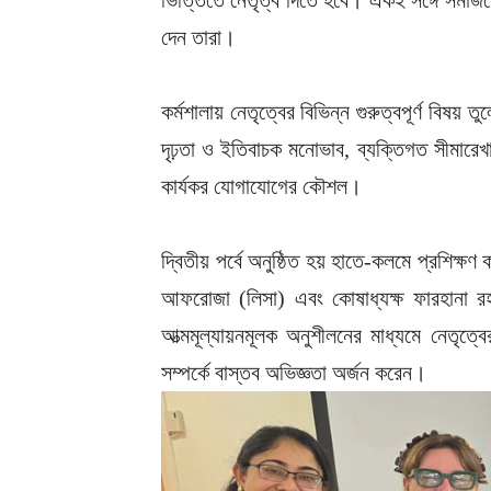
ভিত্তিতে নেতৃত্ব দিতে হবে। একই সঙ্গে সমাজস
দেন তারা।
কর্মশালায় নেতৃত্বের বিভিন্ন গুরুত্বপূর্ণ বিষ
দৃঢ়তা ও ইতিবাচক মনোভাব, ব্যক্তিগত সীমারেখা
কার্যকর যোগাযোগের কৌশল।
দ্বিতীয় পর্বে অনুষ্ঠিত হয় হাতে-কলমে প্রশিক
আফরোজা (লিসা) এবং কোষাধ্যক্ষ ফারহানা রহ
আত্মমূল্যায়নমূলক অনুশীলনের মাধ্যমে নেতৃত্
সম্পর্কে বাস্তব অভিজ্ঞতা অর্জন করেন।