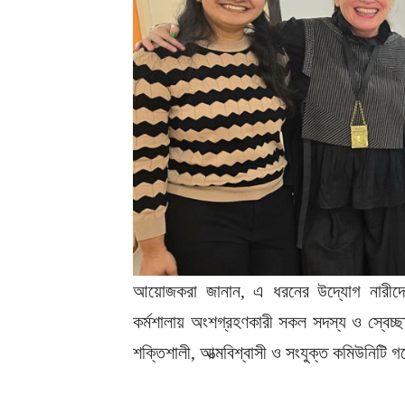
আয়োজকরা জানান, এ ধরনের উদ্যোগ নারীদের ব
কর্মশালায় অংশগ্রহণকারী সকল সদস্য ও স্বেচ্ছা
শক্তিশালী, আত্মবিশ্বাসী ও সংযুক্ত কমিউনিটি গ