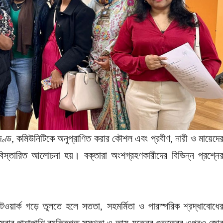
নদণ্ড, কমিউনিটিকে অনুপ্রাণিত করার কৌশল এবং প্রবীণ, নারী ও মায়েদে
 বিস্তারিত আলোচনা হয়। বক্তারা অংশগ্রহণকারীদের বিভিন্ন প্রশ্নে
ওয়ার্ক গড়ে তুলতে হলে সততা, সহমর্মিতা ও পারস্পরিক শ্রদ্ধাবোধে