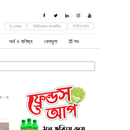
ENGLISH
ই-পেপার
ইউনিকোড কনভার্টার
অর্থ ও বাণিজ্য
খেলাধুলা
সব