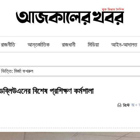
রাজনীতি
আন্তর্জাতিক
রাজধানী
মিডিয়া
আইন-আদালত
ের অন্যতম ভিত্তি: মির্জা ফখরুল
ব্লিউএনের বিশেষ প্রশিক্ষণ কর্মশালা