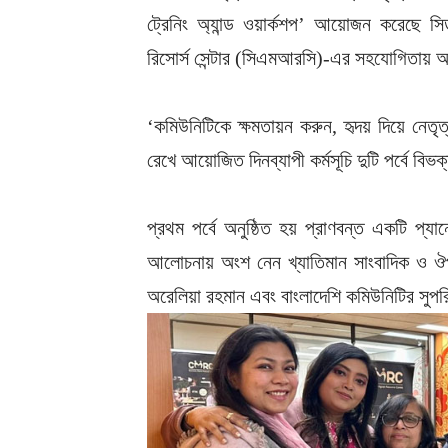
ট্রেনিং অ্যান্ড ওয়ার্কশপ’ আয়োজন করেছে সিড
রিসোর্স সেন্টার (সিএমআরসি)-এর সহযোগিতায় অন
‘কমিউনিটিকে ক্ষমতায়ন করুন, হৃদয় দিয়ে নেত
রেখে আয়োজিত দিনব্যাপী কর্মসূচি দুটি পর্বে বিভ
প্রথম পর্বে অনুষ্ঠিত হয় প্রাণবন্ত একটি প্
আলোচনায় অংশ নেন খ্যাতিমান সাংবাদিক ও ঔপন
অরেলিয়া রহমান এবং বাংলাদেশি কমিউনিটির সুপর