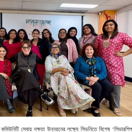
ং কমিউনিটি সেবায় দক্ষতা উন্নয়নের লক্ষ্যে সিডনিতে বিশেষ ‘লিডারশি