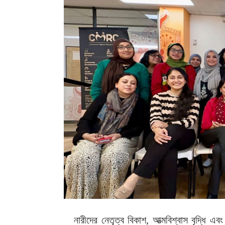
নারীদের নেতৃত্ব বিকাশ, আত্মবিশ্বাস বৃদ্ধি এব