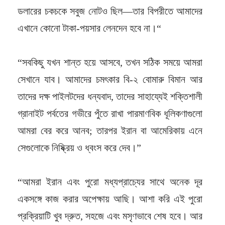
ডলারের চকচকে সবুজ নোটও ছিল—তার বিপরীতে আমাদের
এখানে কোনো টাকা-পয়সার লেনদেন হবে না।“
“সবকিছু যখন শান্ত হয়ে আসবে, তখন সঠিক সময়ে আমরা
সেখানে যাব। আমাদের চমৎকার বি-২ বোমারু বিমান আর
তাদের দক্ষ পাইলটদের ধন্যবাদ, তাদের সাহায্যেই শক্তিশালী
গ্রানাইট পর্বতের গভীরে পুঁতে রাখা পারমাণবিক ধূলিকণাগুলো
আমরা বের করে আনব; তারপর ইরান বা আমেরিকায় এনে
সেগুলোকে নিষ্ক্রিয় ও ধ্বংস করে দেব।”
“আমরা ইরান এবং পুরো মধ্যপ্রাচ্যের সাথে অনেক দূর
একসঙ্গে কাজ করার অপেক্ষায় আছি। আশা করি এই পুরো
প্রক্রিয়াটি খুব দ্রুত, সহজে এবং মসৃণভাবে শেষ হবে। আর