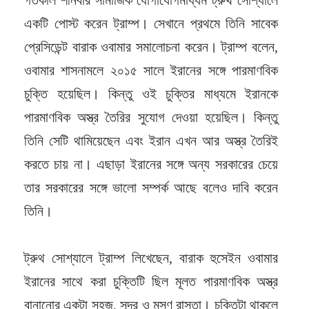
একটি পোস্ট করেন ট্রাম্প। সেখানে প্রথমে তিনি সাবেক
প্রেসিডেন্ট বারাক ওবামার সমালোচনা করেন। ট্রাম্প বলেন,
ওবামার শাসনামলে ২০১৫ সালে ইরানের সঙ্গে পারমাণবিক
চুক্তি হয়েছিল। কিন্তু ওই চুক্তির মাধ্যমে ইরানকে
পারমাণবিক অস্ত্র তৈরির সুযোগ দেওয়া হয়েছিল। কিন্তু
তিনি সেটি থামিয়েছেন এবং ইরান এখন আর অস্ত্র তৈরিই
করতে চায় না। এছাড়া ইরানের সঙ্গে অন্য সরকারের চেয়ে
তার সরকারের সঙ্গে ভালো সম্পর্ক আছে বলেও দাবি করেন
তিনি।
ট্রুথ সোশ্যালে ট্রাম্প লিখেছেন, বারাক হুসেইন ওবামার
ইরানের সাথে করা চুক্তিটি ছিল মূলত পারমাণবিক অস্ত্র
বানানোর একটা সহজ, সুন্দর ও মসৃণ রাস্তা। চুক্তিটা থাকলে