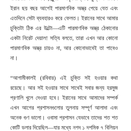
ইরান ছয় বছর আগেই পারমাণবিক অস্ত্র পেয়ে যেত এবং
এতদিনে সেটা ব্যবহারও করে ফেলত। ইরানের সাথে আমার
চুক্তিটা ঠিক এর উল্টো—এটি পারমাণবিক অস্ত্র ঠেকানোর
একটা নিরেট দেয়াল! সত্যি বলতে, তারা এখন আর কোনো
পারমাণবিক অস্ত্র চায়ও না, আর কোনোভাবেই তা পাবেও
না।
“আগামীকালই (রবিবার) এই চুক্তি সই হওয়ার কথা
রয়েছে। আর সই হওয়ার সাথে সাথেই সবার জন্য হরমুজ
প্রণালি খুলে দেওয়া হবে। ইরানের সাথে আমাদের সম্পর্ক
এখন আগের প্রশাসনগুলোর তুলনায় সম্পূর্ণ আলাদা এবং
অনেক গুণ ভালো। ওবামা প্রশাসন যেভাবে তাদের শত শত
কোটি ডলার দিয়েছিল—যার মধ্যে নগদ ১ দশমিক ৭ বিলিয়ন