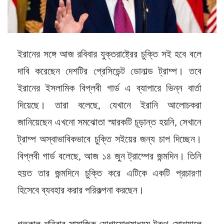
ইরানের সঙ্গে আজ রবিবার যুক্তরাষ্ট্রের চুক্তি সই হবে বলে
দাবি করেছেন দেশটির প্রেসিডেন্ট ডোনাল্ড ট্রাম্প। তবে
ইরানের ইসলামিক বিপ্লবী গার্ড এ ব্যাপারে ভিন্ন বার্তা
দিয়েছে। তারা বলেছে, যেখানে ইরানি আলোচকরা
জানিয়েছেন এখনো সমঝোতা স্মারকটি চূড়ান্ত হয়নি, সেখানে
ট্রাম্প অস্বাভাবিকভাবে চুক্তি সইয়ের জন্য চাপ দিচ্ছেন।
বিপ্লবী গার্ড বলেছে, আজ ১৪ জুন ট্রাম্পের জন্মদিন। তিনি
হয়ত তার জন্মদিনে চুক্তি করে এটিকে একটি প্রচারণা
হিসেবে ব্যবহার করার পরিকল্পনা করছেন।
গতকাল শনিবার সামাজিক যোগাযোগমাধ্যম ট্রুথ সোশ্যালে