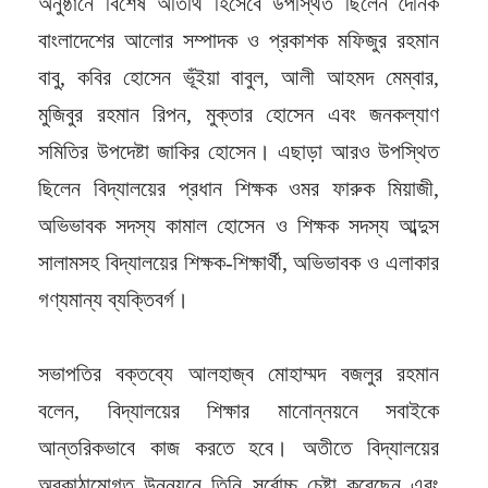
অনুষ্ঠানে বিশেষ অতিথি হিসেবে উপস্থিত ছিলেন দৈনিক
বাংলাদেশের আলোর সম্পাদক ও প্রকাশক মফিজুর রহমান
বাবু, কবির হোসেন ভূঁইয়া বাবুল, আলী আহমদ মেম্বার,
মুজিবুর রহমান রিপন, মুক্তার হোসেন এবং জনকল্যাণ
সমিতির উপদেষ্টা জাকির হোসেন। এছাড়া আরও উপস্থিত
ছিলেন বিদ্যালয়ের প্রধান শিক্ষক ওমর ফারুক মিয়াজী,
অভিভাবক সদস্য কামাল হোসেন ও শিক্ষক সদস্য আব্দুস
সালামসহ বিদ্যালয়ের শিক্ষক-শিক্ষার্থী, অভিভাবক ও এলাকার
গণ্যমান্য ব্যক্তিবর্গ।
সভাপতির বক্তব্যে আলহাজ্ব মোহাম্মদ বজলুর রহমান
বলেন, বিদ্যালয়ের শিক্ষার মানোন্নয়নে সবাইকে
আন্তরিকভাবে কাজ করতে হবে। অতীতে বিদ্যালয়ের
অবকাঠামোগত উন্নয়নে তিনি সর্বোচ্চ চেষ্টা করেছেন এবং