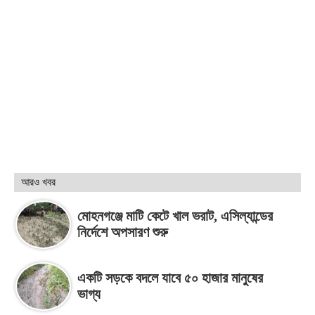
আরও খবর
মোহনগঞ্জে মাটি কেটে খাল ভরাট, এসিল্যান্ডের
নির্দেশে অপসারণ শুরু
একটি সড়কে বদলে যাবে ৫০ হাজার মানুষের
ভাগ্য