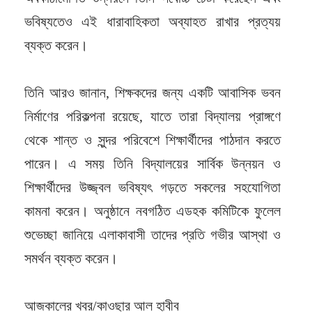
ভবিষ্যতেও এই ধারাবাহিকতা অব্যাহত রাখার প্রত্যয়
ব্যক্ত করেন।
তিনি আরও জানান, শিক্ষকদের জন্য একটি আবাসিক ভবন
নির্মাণের পরিকল্পনা রয়েছে, যাতে তারা বিদ্যালয় প্রাঙ্গণে
থেকে শান্ত ও সুন্দর পরিবেশে শিক্ষার্থীদের পাঠদান করতে
পারেন। এ সময় তিনি বিদ্যালয়ের সার্বিক উন্নয়ন ও
শিক্ষার্থীদের উজ্জ্বল ভবিষ্যৎ গড়তে সকলের সহযোগিতা
কামনা করেন। অনুষ্ঠানে নবগঠিত এডহক কমিটিকে ফুলেল
শুভেচ্ছা জানিয়ে এলাকাবাসী তাদের প্রতি গভীর আস্থা ও
সমর্থন ব্যক্ত করেন।
আজকালের খবর/কাওছার আল হাবীব