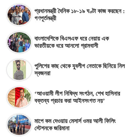
প্রধানমন্ত্রী দৈনিক ১৮-১৯ ঘণ্টা কাজ করছেন :
গণপূর্তমন্ত্রী
বাংলাদেশিকে বিএসএফ ধরে নেয়ায় এক
ভারতীয়কে ধরে আনলো গ্রামবাসী
পুলিশের কাছ থেকে যুবলীগ নেতাকে ছিনিয়ে নিল
স্বজনরা
‘আওয়ামী লীগ নিষিদ্ধ সংগঠন, শেখ হাসিনার
বক্তব্য প্রচার করা আইনসংগত নয়’
মাপে কম দেওয়ায় মেসার্স ওমর আলী ফিলিং
স্টেশনকে জরিমানা