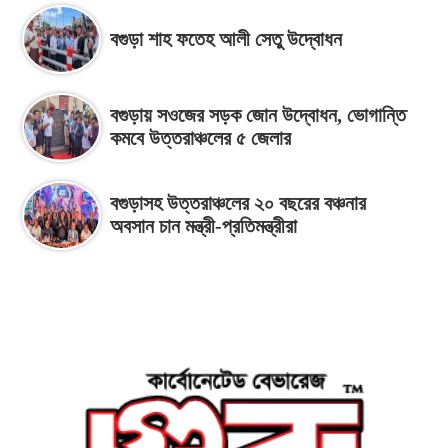
বগুড়া শাহ ফতেহ আলী সেতু উদ্বোধন
বগুড়ায় সওজের সড়ক জোন উদ্বোধন, ভোগান্তি
কমবে উত্তরাঞ্চলের ৫ জেলার
বগুড়াসহ উত্তরাঞ্চলের ২০ বছরের বঞ্চনার
অবসান চান মন্ত্রী-প্রতিমন্ত্রীরা