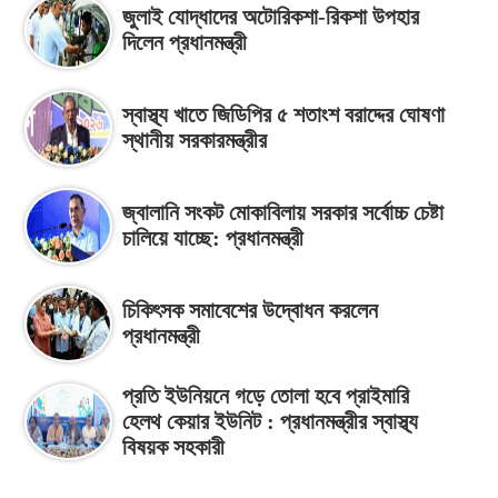
জুলাই যোদ্ধাদের অটোরিকশা-রিকশা উপহার
দিলেন প্রধানমন্ত্রী
স্বাস্থ্য খাতে জিডিপির ৫ শতাংশ বরাদ্দের ঘোষণা
স্থানীয় সরকারমন্ত্রীর
জ্বালানি সংকট মোকাবিলায় সরকার সর্বোচ্চ চেষ্টা
চালিয়ে যাচ্ছে: প্রধানমন্ত্রী
চিকিৎসক সমাবেশের উদ্বোধন করলেন
প্রধানমন্ত্রী
প্রতি ইউনিয়নে গড়ে তোলা হবে প্রাইমারি
হেলথ কেয়ার ইউনিট : প্রধানমন্ত্রীর স্বাস্থ্য
বিষয়ক সহকারী