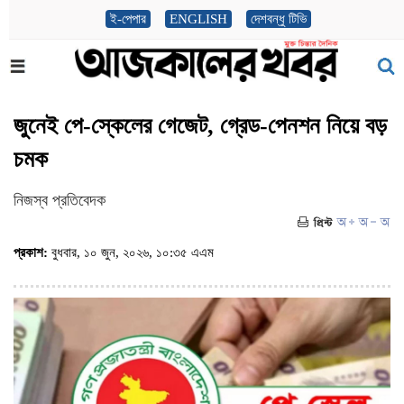
ই-পেপার
ENGLISH
দেশবন্ধু টিভি
জুনেই পে-স্কেলের গেজেট, গ্রেড-পেনশন নিয়ে বড়
চমক
নিজস্ব প্রতিবেদক
প্রকাশ:
বুধবার, ১০ জুন, ২০২৬, ১০:৩৫ এএম
(ভিজিট : ১২৪)