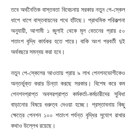
তবে অর্থনৈতিক বাস্তবতা বিবেচনায় সরকার নতুন পে-স্কেল
ধাপে ধাপে বাস্তবায়নের পথে হাঁটছে। প্রাথমিক পরিকল্পনা
অনুযায়ী, আগামী ১ জুলাই থেকে মূল বেতনের প্রায় ৫০
শতাংশ বৃদ্ধি কার্যকর হতে পারে। বাকি অংশ পরবর্তী দুই
অর্থবছরে সমন্বয় করা হবে।
নতুন পে-স্কেলের আওতায় প্রায় ৯ লাখ পেনশনভোগীকেও
অন্তর্ভুক্ত করার চিন্তা করছে সরকার। বিশেষ করে কম
পেনশনপ্রাপ্ত অবসরপ্রাপ্ত কর্মকর্তা-কর্মচারীদের সুবিধা
বাড়ানোর বিষয়ে গুরুত্ব দেওয়া হচ্ছে। প্রস্তাবনায় কিছু
ক্ষেত্রে পেনশন ১০০ শতাংশ পর্যন্ত বৃদ্ধির সুযোগ রাখার
কথাও উল্লেখ রয়েছে।