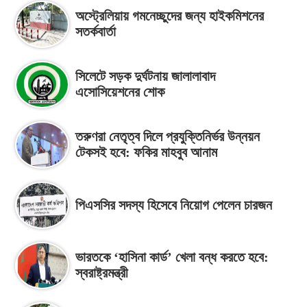
অস্ট্রেলিয়ায় গমনেচ্ছুদের জন্য হাইকমিশনের
সতর্কবার্তা
সিলেটে সড়ক দুর্ঘটনায় জালালাবাদ
এসোসিয়েশনের শোক
তরুণরা নেতৃত্ব দিলে প্রযুক্তিনির্ভর উন্নয়ন
টেকসই হবে: ফকির মাহবুব আনাম
পিএসসির সদস্য হিসেবে নিয়োগ পেলেন চারজন
ভারতকে ‘হাসিনা কার্ড’ খেলা বন্ধ করতে হবে:
স্বরাষ্ট্রমন্ত্রী