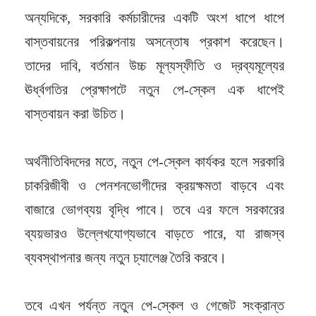
অন্যদিকে, সরকারি কর্মচারীদের একটি অংশ ধাপে ধাপে
বাস্তবায়নের পরিকল্পনায় অসন্তোষ প্রকাশ করেছেন।
তাদের দাবি, বর্তমান উচ্চ মূল্যস্ফীতি ও দ্রব্যমূল্যের
ঊর্ধ্বগতির প্রেক্ষাপটে নতুন পে-স্কেল এক ধাপেই
বাস্তবায়ন করা উচিত।
অর্থনীতিবিদদের মতে, নতুন পে-স্কেল কার্যকর হলে সরকারি
চাকরিজীবী ও পেনশনভোগীদের ক্রয়ক্ষমতা বাড়বে এবং
বাজারে ভোগব্যয় বৃদ্ধি পাবে। তবে এর ফলে সরকারের
ব্যয়ভারও উল্লেখযোগ্যভাবে বাড়তে পারে, যা রাজস্ব
ব্যবস্থাপনার জন্য নতুন চ্যালেঞ্জ তৈরি করবে।
তবে এখন পর্যন্ত নতুন পে-স্কেল ও গেজেট সংক্রান্ত