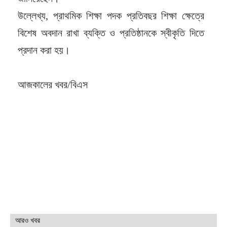
উল্লেখ্য, প্রাথমিক শিক্ষা পদক প্রতিবছর শিক্ষা ক্ষেত্রে
বিশেষ অবদান রাখা ব্যক্তি ও প্রতিষ্ঠানকে স্বীকৃতি দিতে
প্রদান করা হয়।
আজকালের খবর/বিএস
আরও খবর