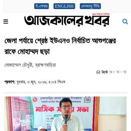
ই-পেপার
ENGLISH
দেশবন্ধু টিভি
জেলা পর্যায়ে শ্রেষ্ঠ ইউএনও নির্বাচিত আশুগঞ্জের
রাফে মোহাম্মদ ছড়া
মোজাম্মেল চৌধুরী, ব্রাহ্মণবাড়িয়া
প্রকাশ:
বুধবার, ৩ জুন, ২০২৬, ৫:০৪ পিএম
(ভিজিট : ৯৮)