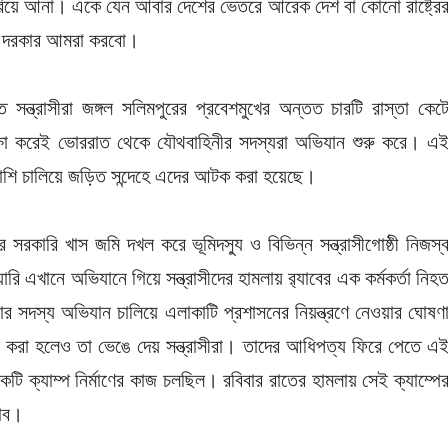
 ফিরিয়ে আনা। একে যেন আবার দেশের ভেতরে আরেক দেশ বা কোনো রাষ্ট্রে
করা দরকার আমরা করবো।
 সন্ত্রাসীরা জঙ্গল সলিমপুরের প্রবেশমুখের অন্তত চারটি রাস্তা কেট
পেক্ষা করেই ভোররাত থেকে যৌথবাহিনীর সদস্যরা অভিযান শুরু করে। এ
্লাশি চালিয়ে জড়িত সন্দেহে এদের আটক করা হয়েছে।
 সরকারি খাস জমি দখল করে ভূমিদস্যু ও বিভিন্ন সন্ত্রাসীগোষ্ঠী নিজস্
 এখানে অভিযানে গিয়ে সন্ত্রাসীদের হামলায় র‌্যাবের এক কর্মকর্তা নিহ
ার সদস্য অভিযান চালিয়ে এলাকাটি প্রশাসনের নিয়ন্ত্রণে নেওয়ার ঘোষণ
াণ করা হলেও তা ভেঙে দেয় সন্ত্রাসীরা। তাদের আধিপত্য ফিরে পেতে এ
কটি ক্যাম্প নির্মাণের কাজ চলছিল। রবিবার রাতের হামলায় সেই ক্যাম্পে
যাব।