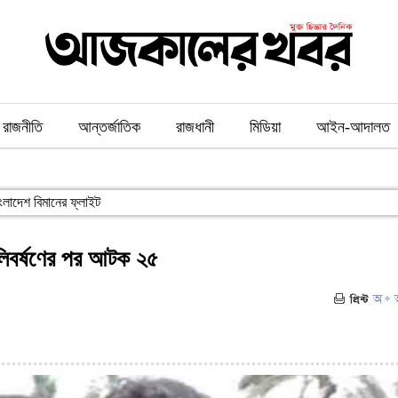
রাজনীতি
আন্তর্জাতিক
রাজধানী
মিডিয়া
আইন-আদালত
াংলাদেশ বিমানের ফ্লাইট
ুলিবর্ষণের পর আটক ২৫