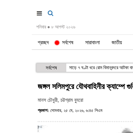
শনিবার
●
৮ আগস্ট ২০২৬
প্রচ্ছদ
সর্বশেষ
সারাবাংলা
জাতীয়
সর্বশেষ
সাড়ে ৭ ঘণ্টা ধরে রোম বিমানবন্দরে আটকা ব
জঙ্গল সলিমপুরে যৌথবাহিনীর ক্যাম্পে গ
মানস চৌধুরী, চট্টগ্রাম ব্যুরো
প্রকাশ:
সোমবার, ২৫ মে, ২০২৬, ৬:৪৫ পিএম
(ভিজিট : ১৪২)