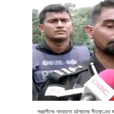
সন্ত্রাসীদের অভয়ারণ্য চট্টগ্রামের সীতাকুণ্ডের