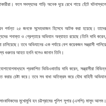
মলাকারীরা। ফলে সদস্যদের গাড়ি অনেক দূরে রেখে পায়ে হেঁটে ঘটনাস্থল
, এখন পর্যন্ত ২৫ জনকে সন্দেহভাজন হিসেবে আটক করা হয়েছে। তাদে
ন্যদের শনাক্ত ও গ্রেপ্তারে অভিযান অব্যাহত রয়েছে।তিনি দাবি করেন
ামলা চালিয়েছে। তবে অভিযানের এক পর্যায়ে বেশ কয়েকজন সন্ত্রাসী পালিয়
স্য গুরুতর আহত হননি বলেও জানান তিনি।
োগাযোগমাধ্যমে প্রকাশিত ভিডিওবার্তায় দাবি করেন, সন্ত্রাসীরা বিভিন্
যাহত করার চেষ্টা করে। তবে সব বাধা অতিক্রম করে যৌথ বাহিনী অভিযা
ংবাদিকদের মুখোমুখি হন চট্টগ্রামের পুলিশ সুপার (এসপি) মাসুদ আলম