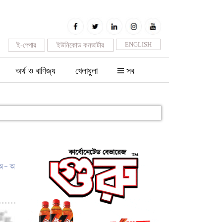
ENGLISH
ই-পেপার
ইউনিকোড কনভার্টার
অর্থ ও বাণিজ্য
খেলাধুলা
সব