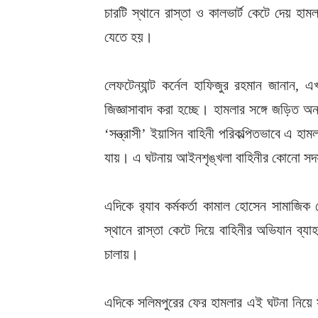
চারটি স্থানে রাস্তা ও কালভার্ট কেটে দেয় হা
যেতে হয়।
লেফটেন্যান্ট কর্নেল হাফিজুর রহমান জানান
জিজ্ঞাসাবাদ করা হচ্ছে। হামলার সঙ্গে জড়িত অ
‘সন্ত্রাসী’ ইয়াসিন বাহিনী পরিকল্পিতভাবে এ হ
যায়। এ ঘটনায় আইনশৃঙ্খলা বাহিনীর কোনো সদ
এদিকে র‌্যাব কর্মকর্তা কামাল হোসেন সামাজিক য
স্থানে রাস্তা কেটে দিয়ে বাহিনীর অভিযান ব্
চালায়।
এদিকে সলিমপুরের ফের হামলার এই ঘটনা নিয়ে সা