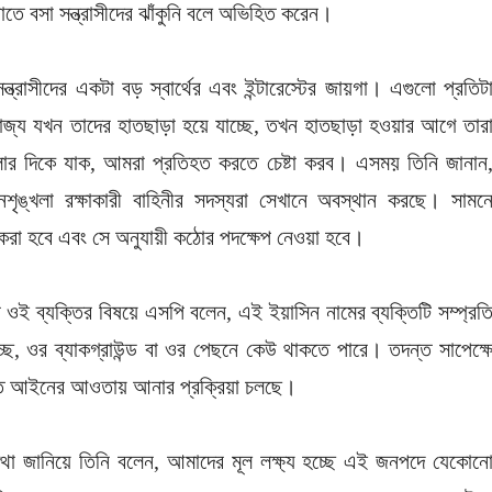
াতে বসা সন্ত্রাসীদের ঝাঁকুনি বলে অভিহিত করেন।
্রাসীদের একটা বড় স্বার্থের এবং ইন্টারেস্টের জায়গা। এগুলো প্রতিট
রাজ্য যখন তাদের হাতছাড়া হয়ে যাচ্ছে, তখন হাতছাড়া হওয়ার আগে তার
লার দিকে যাক, আমরা প্রতিহত করতে চেষ্টা করব। এসময় তিনি জানান
ইনশৃঙ্খলা রক্ষাকারী বাহিনীর সদস্যরা সেখানে অবস্থান করছে। সামন
করা হবে এবং সে অনুযায়ী কঠোর পদক্ষেপ নেওয়া হবে।
র ওই ব্যক্তির বিষয়ে এসপি বলেন, এই ইয়াসিন নামের ব্যক্তিটি সম্প্রত
ে, ওর ব্যাকগ্রাউন্ড বা ওর পেছনে কেউ থাকতে পারে। তদন্ত সাপেক্ষ
্রুত আইনের আওতায় আনার প্রক্রিয়া চলছে।
র কথা জানিয়ে তিনি বলেন, আমাদের মূল লক্ষ্য হচ্ছে এই জনপদে যেকোন