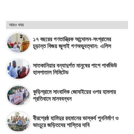
আরও খবর
১৭ বছরের গণতান্ত্রিক আন্দোলন-সংগ্রামের
চূড়ান্ত বিজয় জুলাই গণঅভ্যুত্থান: এলিস
সাতকানিয়ার বন্যাদুর্গত মানুষের পাশে পার্কভিউ
হাসপাতাল লিমিটেড
কুড়িগ্রামে সাংবাদিক জোবাইয়ের ওপর হামলার
প্রতিবাদে মানববন্ধন
বীরশ্রেষ্ঠ হামিদুর রহমানের ভাস্কর্য পুননির্মাণ ও
ভাংচুরে জড়িতদের শাস্তির দাবি