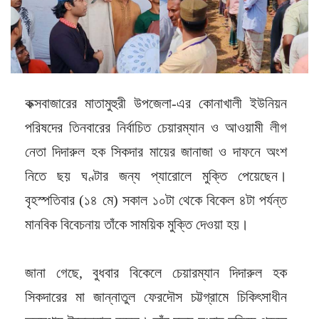
কক্সবাজারের মাতামুহুরী উপজেলা-এর কোনাখালী ইউনিয়ন
পরিষদের তিনবারের নির্বাচিত চেয়ারম্যান ও আওয়ামী লীগ
নেতা দিদারুল হক সিকদার মায়ের জানাজা ও দাফনে অংশ
নিতে ছয় ঘণ্টার জন্য প্যারোলে মুক্তি পেয়েছেন।
বৃহস্পতিবার (১৪ মে) সকাল ১০টা থেকে বিকেল ৪টা পর্যন্ত
মানবিক বিবেচনায় তাঁকে সাময়িক মুক্তি দেওয়া হয়।
জানা গেছে, বুধবার বিকেলে চেয়ারম্যান দিদারুল হক
সিকদারের মা জান্নাতুল ফেরদৌস চট্টগ্রামে চিকিৎসাধীন