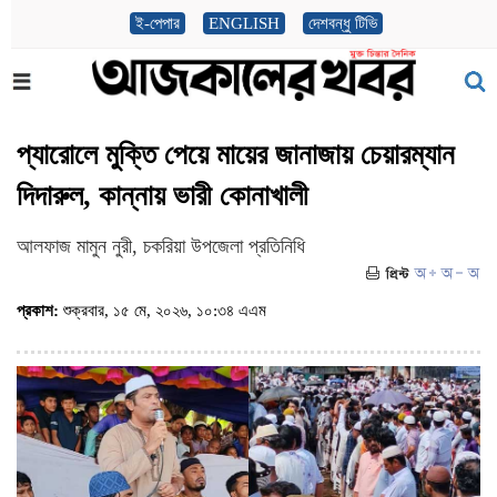
ই-পেপার
ENGLISH
দেশবন্ধু টিভি
প্যারোলে মুক্তি পেয়ে মায়ের জানাজায় চেয়ারম্যান
দিদারুল, কান্নায় ভারী কোনাখালী
আলফাজ মামুন নুরী, চকরিয়া উপজেলা প্রতিনিধি
প্রকাশ:
শুক্রবার, ১৫ মে, ২০২৬, ১০:৩৪ এএম
(ভিজিট : ১২৫)