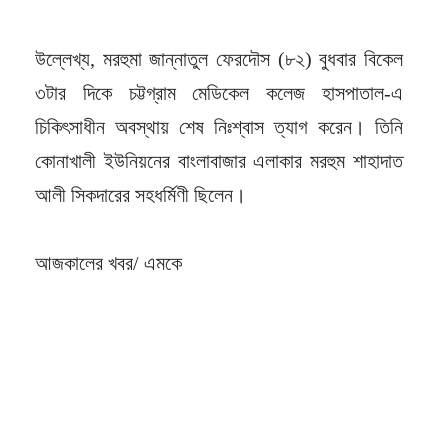
উল্লেখ্য, মরহুমা জান্নাতুল ফেরদৌস (৮২) বুধবার বিকেল
৩টার দিকে চট্টগ্রাম মেডিকেল কলেজ হাসপাতাল-এ
চিকিৎসাধীন অবস্থায় শেষ নিঃশ্বাস ত্যাগ করেন। তিনি
কোনাখালী ইউনিয়নের বাংলাবাজার এলাকার মরহুম শাহাদাত
আলী সিকদারের সহধর্মিণী ছিলেন।
আজকালের খবর/ এমকে