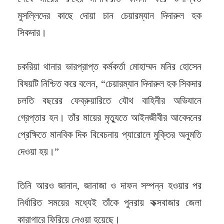
মুসল্লিদের কাছে দোয়া চান চেয়ারম্যান দিদারুল হক
সিকদার।
চকরিয়া থানার ভারপ্রাপ্ত কর্মকর্তা মোহাম্মদ মনির হোসেন
বিষয়টি নিশ্চিত করে বলেন, “চেয়ারম্যান দিদারুল হক সিকদার
চলতি বছরের ফেব্রুয়ারিতে যৌথ বাহিনীর অভিযানে
গ্রেপ্তার হন। তাঁর মায়ের মৃত্যুতে আইনজীবীর আবেদনের
প্রেক্ষিতে মানবিক দিক বিবেচনায় প্যারোলে মুক্তির অনুমতি
দেওয়া হয়।”
তিনি আরও জানান, জানাজা ও দাফন সম্পন্ন হওয়ার পর
নির্ধারিত সময়ের মধ্যেই তাঁকে পুনরায় কক্সবাজার জেলা
কারাগারে ফিরিয়ে নেওয়া হয়েছে।