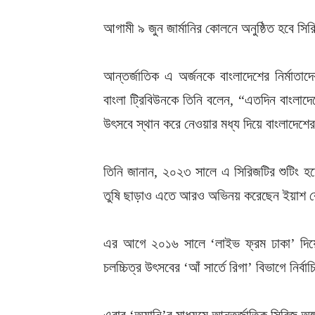
আগামী ৯ জুন জার্মানির কোলনে অনুষ্ঠিত হবে সির
আন্তর্জাতিক এ অর্জনকে বাংলাদেশের নির্মা
বাংলা ট্রিবিউনকে তিনি বলেন, “এতদিন বাংলাদে
উৎসবে স্থান করে নেওয়ার মধ্য দিয়ে বাংলাদেশের
তিনি জানান, ২০২৩ সালে এ সিরিজটির শুটিং হ
তুষি ছাড়াও এতে আরও অভিনয় করেছেন ইয়াশ রো
এর আগে ২০১৬ সালে ‘লাইভ ফ্রম ঢাকা’ দিয়ে 
চলচ্চিত্র উৎসবের ‘আঁ সার্তে রিগা’ বিভাগে নির্
এবার ‘অ্যানি’র মাধ্যমে আন্তর্জাতিক সিরিজ অঙ্