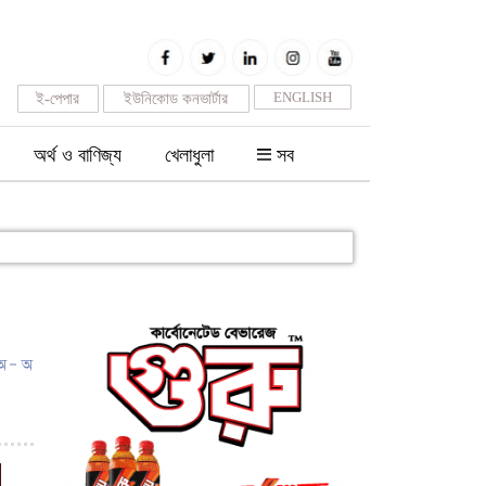
ENGLISH
ই-পেপার
ইউনিকোড কনভার্টার
অর্থ ও বাণিজ্য
খেলাধুলা
সব