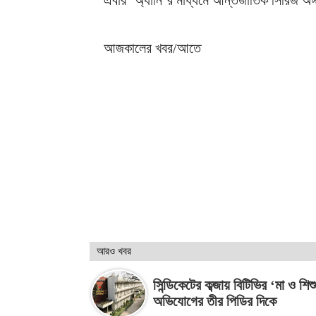
আজকালের খবর/আতে
আরও খবর
সিন্ডিকেটের কব্জায় বিটিভির ‘মা ও শিশু
অভিযোগের তীর পিডির দিকে