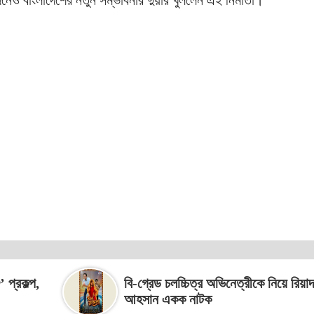
’ প্রকল্প,
বি-গ্রেড চলচ্চিত্র অভিনেত্রীকে নিয়ে রিয়াদ
আহসান একক নাটক