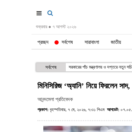
শুক্রবার
●
৭ আগস্ট ২০২৬
প্রচ্ছদ
সর্বশেষ
সারাবাংলা
জাতীয়
সর্বশেষ
সরকারের পাঁচ মন্ত্রণালয় ও দপ্তরে নতুন সচ
মিনিসিরিজ ‘অ্যানি’ নিয়ে ফিরলেন সাদ, 
আনন্দমেলা প্রতিবেদক
প্রকাশ:
বৃহস্পতিবার, ৭ মে, ২০২৬, ৭:৩১ পিএম
আপডেট:
০৭.০৫.