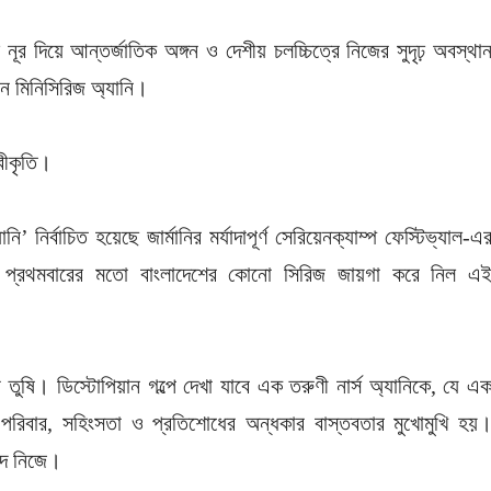
র দিয়ে আন্তর্জাতিক অঙ্গন ও দেশীয় চলচ্চিত্রে নিজের সুদৃঢ় অবস্থা
েন মিনিসিরিজ অ্যানি।
বীকৃতি।
ি’ নির্বাচিত হয়েছে জার্মানির মর্যাদাপূর্ণ সেরিয়েনক্যাম্প ফেস্টিভ্যাল-এ
 প্রথমবারের মতো বাংলাদেশের কোনো সিরিজ জায়গা করে নিল এ
ুষি। ডিস্টোপিয়ান গল্পে দেখা যাবে এক তরুণী নার্স অ্যানিকে, যে এ
 পরিবার, সহিংসতা ও প্রতিশোধের অন্ধকার বাস্তবতার মুখোমুখি হয়
াদ নিজে।