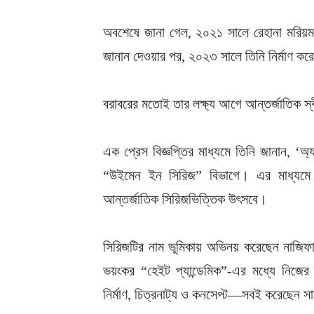
অবশেষে জানা গেল, ২০২১ সালে রেহানা মরিয়ম নূ
জানান দেওয়ার পর, ২০২৩ সালে তিনি নির্মাণ কর
বরাবরের মতোই তার লক্ষ্য আগে আন্তর্জাতিক স্
এক প্রেস বিজ্ঞপ্তির মাধ্যমে তিনি জানান, ‘অ্যান
“উইমেন ইন সিরিজ” বিভাগে। এর মাধ্যমে
আন্তর্জাতিক সিরিজভিত্তিক উৎসবে।
সিরিজটির নাম ভূমিকায় অভিনয় করেছেন নাজিফা ত
ভয়ংকর “হেইট প্যান্ডেমিক”-এর মধ্যে নিজের
নির্মাণ, চিত্রনাট্য ও কনসেপ্ট—সবই করেছেন স