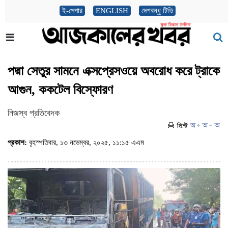
ই-পেপার
ENGLISH
দেশবন্ধু টিভি
পদ্মা সেতুর সামনে এক্সপ্রেসওয়ে অবরোধ করে ট্রাকে
আগুন, ককটেল বিস্ফোরণ
নিজস্ব প্রতিবেদক
প্রকাশ:
বৃহস্পতিবার, ১৩ নভেম্বর, ২০২৫, ১১:১৫ এএম
(ভিজিট : ৬২৮)