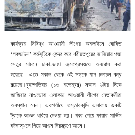
কার্যক্রম নিষিদ্ধ আওয়ামী লীগের অনলাইনে ঘোষিত
‘লকডাউন’ কর্মসূচিকে কেন্দ্র করে শরীয়তপুরের জাজিরায় পদ্মা
সেতুর সামনে ঢাকা-ভাঙা এক্সপ্রেসওয়ে অবরোধ করা
হয়েছে। এতে সকাল থেকে ওই সড়কে যান চলাচল বন্ধ
রয়েছে।বৃহস্পতিবার (১৩ নভেম্বর) সকাল ৬টার দিকে
জাজিরার নাওডোবা এলাকায় আওয়ামী লীগের নেতাকর্মীরা
অবস্থান নেন। একপর্যায়ে তস্তারকান্দি এলাকায় একটি
ট্রাকে আগুন ধরিয়ে দেওয়া হয়। খবর পেয়ে ফায়ার সার্ভিস
ঘটনাস্থলে গিয়ে আগুন নিয়ন্ত্রণে আনে।