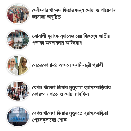
দেবীদ্বার খালেদা জিয়ার জন্য দোয়া ও গায়েবানা
জানাজা অনুষ্ঠিত
সোনালী ব্যাংক ম্যানেজারের বিরুদ্ধে জাতীয়
পতাকা অবমাননার অভিযোগ
নেত্রকোনা-৪ আসনে স্বামী-স্ত্রী প্রার্থী
বেগম খালেদা জিয়ার মৃত্যুতে ব্রাহ্মণবাড়িয়ায়
কোরআন খতম ও দোয়া মাহফিল
বেগম খালেদা জিয়ার মৃত্যুতে ব্রাহ্মণবাড়িয়া
প্রেসক্লাবের শোক