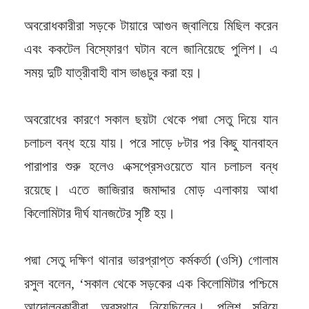
অবরোধকারীরা সড়কে টায়ারে আগুন জ্বালিয়ে মিছিল করেন
এবং ককটেল বিস্ফোরণ ঘটান বলে জানিয়েছে পুলিশ। এ
সময় দুটি যাত্রীবাহী বাস ভাঙচুর করা হয়।
অবরোধের কারণে সকাল ছয়টা থেকে পদ্মা সেতু দিয়ে যান
চলাচল বন্ধ হয়ে যায়। পরে সাড়ে ৮টার পর কিছু যানবাহন
পারাপার শুরু হলেও এক্সপ্রেসওয়েতে যান চলাচল বন্ধ
রয়েছে। এতে জাজিরার জমাদ্দার মোড় এলাকায় আধা
কিলোমিটার দীর্ঘ যানজটের সৃষ্টি হয়।
পদ্মা সেতু দক্ষিণ থানার ভারপ্রাপ্ত কর্মকর্তা (ওসি) গোলাম
রসুল বলেন, ‘সকাল থেকে সড়কের এক কিলোমিটার পশ্চিমে
আন্দোলনকারীরা অবস্থান নিয়েছিলেন। পুলিশ সরিয়ে