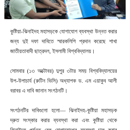
কুষ্টিয়া-ঝিনাইদহ মহাসড়কে যোগাযোগ ব্যবস্থা উন্নত করার
জন্য দুই দফা দাবিতে স্মারকলিপি প্রদান করেছে শাখা
জাতীয়তাবাদী ছাত্রদল, ইসলামী বিশ্ববিদ্যালয়।
সোমবার (১৩ অক্টোবর) দুপুর ৩টার সময় বিশ্ববিদ্যালয়ের
উপ-উপাচার্য (রুটিন ভিসি) অধ্যাপক ড. এম এয়াকুব আলী
বরাবর এ দাবি জানান সংগঠনটি।
সংগঠনটির দাবিগুলো হলো— ঝিনাইদহ-কুষ্টিয়া মহাসড়ক
দ্রুত সংস্কার করার ব্যবস্থা করা এবং কুষ্টিয়া থেকে
ঝিনাইদহ পর্যন্ত রেল যোগাযোগের ব্যবস্থা চালু করার