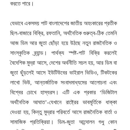
করতে পারে।
যেভাবে একসময় পাট বাংলাদেশের জাতীয় অহংকারের প্রতীক
ছিল-বাজারে বিক্রি, রফতানি, অর্থনৈতিক গুরুত্ব-ঠিক তেমনি
আজ ডিম আর জুতা ছোঁড়া হয়ে উঠছে নতুন রাজনৈতিক ও
সাংস্কৃতিক ব্র্যান্ড। পার্থক্য স্পষ্ট-পাট বিক্রি করলেই
বৈদেশিক মুদ্রা আসে, দেশের অর্থনীতি সচল হয়, আর ডিম বা
জুতা ছুঁড়লেই আসে ইউটিউবের ভাইরাল ভিডিও, টিকটকের
লাখো ভিউ, আন্তর্জাতিক সংবাদমাধ্যমের আলোচনা এবং
বিশ্বের চোখে হাস্যরস। এটি এক প্রকার ‘ডিজিটাল
অর্থনৈতিক আঘাত’-যেখানে রাষ্ট্রের ভাবমূর্তিকে ধাক্কা
দেওয়া হয়, কিন্তু মুদ্রার পরিবর্তে আসে রাজনৈতিক বার্তা ও
সামাজিক প্রতিক্রিয়া। ডিম-জুতা আন্দোলন শুধু কোন