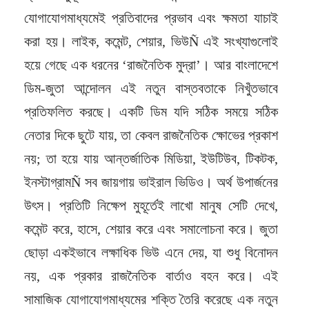
যোগাযোগমাধ্যমেই প্রতিবাদের প্রভাব এবং ক্ষমতা যাচাই
করা হয়। লাইক, কমেন্ট, শেয়ার, ভিউÑ এই সংখ্যাগুলোই
হয়ে গেছে এক ধরনের ‘রাজনৈতিক মুদ্রা’। আর বাংলাদেশে
ডিম-জুতা আন্দোলন এই নতুন বাস্তবতাকে নিখুঁতভাবে
প্রতিফলিত করছে। একটি ডিম যদি সঠিক সময়ে সঠিক
নেতার দিকে ছুটে যায়, তা কেবল রাজনৈতিক ক্ষোভের প্রকাশ
নয়; তা হয়ে যায় আন্তর্জাতিক মিডিয়া, ইউটিউব, টিকটক,
ইনস্টাগ্রামÑ সব জায়গায় ভাইরাল ভিডিও। অর্থ উপার্জনের
উৎস। প্রতিটি নিক্ষেপ মুহূর্তেই লাখো মানুষ সেটি দেখে,
কমেন্ট করে, হাসে, শেয়ার করে এবং সমালোচনা করে। জুতা
ছোড়া একইভাবে লক্ষাধিক ভিউ এনে দেয়, যা শুধু বিনোদন
নয়, এক প্রকার রাজনৈতিক বার্তাও বহন করে। এই
সামাজিক যোগাযোগমাধ্যমের শক্তি তৈরি করেছে এক নতুন