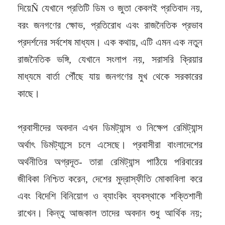
দিয়েÑ যেখানে প্রতিটি ডিম ও জুতা কেবলই প্রতিবাদ নয়,
বরং জনগণের ক্ষোভ, প্রতিরোধ এবং রাজনৈতিক প্রভাব
প্রদর্শনের সর্বশেষ মাধ্যম। এক কথায়, এটি এমন এক নতুন
রাজনৈতিক ভঙ্গি, যেখানে সংলাপ নয়, সরাসরি ক্রিয়ার
মাধ্যমে বার্তা পৌঁছে যায় জনগণের মুখ থেকে সরকারের
কাছে।
প্রবাসীদের অবদান এখন ডিমট্যান্স ও নিক্ষেপ রেমিট্যান্স
অর্থাৎ ডিমট্যান্সে চলে এসেছে। প্রবাসীরা বাংলাদেশের
অর্থনীতির অগ্রদূত- তারা রেমিট্যান্স পাঠিয়ে পরিবারের
জীবিকা নিশ্চিত করেন, দেশের মুদ্রাস্ফীতি মোকাবিলা করে
এবং বিদেশি বিনিয়োগ ও ব্যাংকিং ব্যবস্থাকে শক্তিশালী
রাখেন। কিন্তু আজকাল তাদের অবদান শুধু আর্থিক নয়;