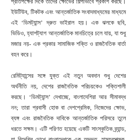
প্রতিপক্ষের দিকে তাদের ক্ষোভের শিল্পীভাবে প্রকাশ করছে।
ইউটিউব, টিকটক এবং আন্তর্জাতিক সংবাদমাধ্যমের মাধ্যমে
এই ‘ডিমট্যান্স’ দ্রুত ভাইরাল হয়। এক ঝলকে ছবি,
ভিডিও, হ্যাশট্যাগ আন্তর্জাতিক মানচিত্রে চলে যায়, যা শুধু
মজার নয়- এক প্রকার সামাজিক শক্তি ও রাজনৈতিক বার্তা
বহন করে।
রেমিট্যান্সের সঙ্গে যুক্ত এই নতুন অবদান শুধু দেশের
অর্থনীতি নয়, দেশের রাজনৈতিক পরিচয়কেও শক্তিশালী
করছে। ‘ডিমট্যান্স’ দেখাচ্ছে, বাংলাদেশিরা আর সীমাবদ্ধ
নন; তারা প্রবাসী হোক বা দেশপ্রেমিক, নিজেদের ক্ষোভ,
ব্যঙ্গ এবং রাজনৈতিক দাবিকে আন্তর্জাতিক পরিসরে তুলে
ধরতে সক্ষম। এটি পরিণত হয়েছে একটি সাংস্কৃতিক ব্র্যান্ড,
যা বিদেশির চোখে বাংলাদেশকে এক অদ্ভুত, হাস্যরসাত্মক,