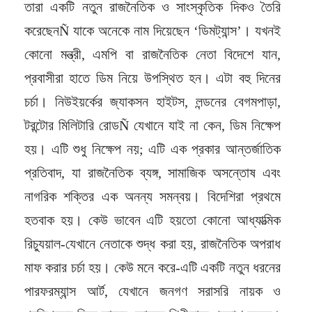
তারা একটি নতুন রাজনৈতিক ও সাংস্কৃতিক দিকও তৈরি
করেছেনÑ যাকে অনেকে নাম দিয়েছেন ‘ডিমট্যান্স’। যখনই
কোনো মন্ত্রী, এমপি বা রাজনৈতিক নেতা বিদেশে যান,
প্রবাসীরা হাতে ডিম নিয়ে উপস্থিত হন। এটা বহু দিনের
চর্চা। নিউইয়র্কের জ্যাকসন হাইটস, লন্ডনের বেগমপাড়া,
টরন্টোর মিলিটারি রোডÑ যেখানে যাই না কেন, ডিম নিক্ষেপ
হয়। এটি শুধু নিক্ষেপ নয়; এটি এক প্রকার আন্তর্জাতিক
প্রতিবাদ, যা রাজনৈতিক ব্যঙ্গ, সামাজিক অসন্তোষ এবং
নাগরিক শক্তির এক অনন্য সমন্বয়। বিদেশিরা প্রথমে
হতবাক হয়। কেউ ভাবেন এটি হয়তো কোনো আধ্যাত্মিক
রিচ্যুয়াল-যেখানে নেতাকে শুদ্ধ করা হয়, রাজনৈতিক অপরাধ
মাফ করার চর্চা হয়। কেউ মনে করে-এটি একটি নতুন ধরনের
পারফরম্যান্স আর্ট, যেখানে জনগণ সরাসরি নায়ক ও