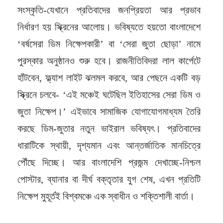
সংস্কৃতি-যেখানে প্রতিবাদের জনপ্রিয়তা আর প্রভাব
নির্ধারণ হয় স্ক্রিনের আলোয়। ভবিষ্যতে হয়তো বাংলাদেশে
‘বর্ষসেরা ডিম নিক্ষেপকারী’ বা ‘সেরা জুতা ছোড়া’ নামে
পুরস্কার অনুষ্ঠানও শুরু হবে। রাজনীতিবিদরা লাল কার্পেটে
হাঁটবেন, ফ্ল্যাশ লাইট ঝলমল করবে, আর পেছনে একটি বড়
স্ক্রিনে চলবে- ‘এই মঞ্চেই ঘটেছিল ইতিহাসের সেরা ডিম ও
জুতা নিক্ষেপ।’ এইভাবে সামাজিক যোগাযোগমাধ্যম তৈরি
করছে ডিম-জুতার নতুন ভাইরাল ভবিষ্যৎ। প্রতিবাদের
ধারাটিকে স্থায়ী, দৃশ্যমান এবং আন্তর্জাতিক মানচিত্রে
পৌঁছে দিচ্ছে। আর বাংলাদেশি প্রজন্ম দেখাচ্ছে-নিশ্চল
পোস্টার, ব্যানার বা দীর্ঘ বক্তৃতার যুগ শেষ, এখন প্রতিটি
নিক্ষেপ মুহূর্তই বিশ্বমঞ্চে এক স্বাধীন ও শক্তিশালী বার্তা।