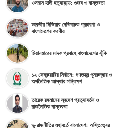
ওসমান হাদী হত্যাকান্ড: গুজব ও বাস্তবতা
ভারতীয় মিডিয়ার নেতিবাচক প্রচারণা ও
বাংলাদেশের করণীয়
মিয়ানমারের মাদক প্রবাহে বাংলাদেশের ঝুঁকি
১২ ফেব্রুয়ারির নির্বাচন: গণতন্ত্র পুনরুদ্ধার ও
অর্থনৈতিক আস্থার সন্ধিক্ষণ
তারেক রহমানের স্বদেশ প্রত্যাবর্তন ও
রাজনৈতিক বাস্তবতা
ভূ-রাজনীতির মহাবর্তে বাংলাদেশ: অস্তিত্বের