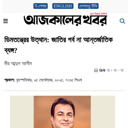
ই-পেপার
ENGLISH
দেশবন্ধু টিভি
ডিমতন্ত্রের উত্থান: জাতির গর্ব না আন্তর্জাতিক
ব্যঙ্গ?
মীর আব্দুল আলীম
প্রকাশ:
বৃহস্পতিবার, ২৫ সেপ্টেম্বর, ২০২৫, ৭:৩৫ পিএম
(ভিজিট : ১০২৮)