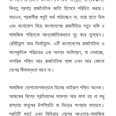
কিন্তু প্রগাঢ় রাজনৈতিক জাতি হিসেবে পরিচিত করছে।
অতএব, প্রবাসীরা শুধুই অর্থ পাঠাচ্ছেন না; তারা হাতে ডিম
এবং মনোযোগ দিয়ে বাংলাদেশের রাজনীতির নতুন ভঙ্গি ও
সামাজিক শক্তিকে আন্তর্জাতিকভাবে দৃঢ় করে তুলছেন।
রেমিট্যান্স আর ডিমট্যান্স- এটি বাংলাদেশের রাজনৈতিক ও
সাংস্কৃতিক পরিচয়ের এক অনন্য সংমিশ্রণ, যা দেখাচ্ছে,
নাগরিক শক্তি আর রাজনৈতিক ব্যঙ্গ এখন আর কোনো
দেশের সীমাবদ্ধতা মানে না।
সামাজিক যোগাযোগমাধ্যমে ডিমের ভাইরাল শক্তি অনেক।
আজকের বিশ্বে প্রতিবাদের সাফল্য আর মাপা হয় না শুধু
রাস্তায় মানুষের উপস্থিতি বা ভিড়ের সংখ্যার মাধ্যমে।
প্রতিটি মুহূর্ত এখন মিডিয়ার লেন্সের আওতায়-সামাজিক