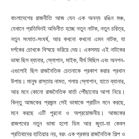
বাংলাদেশের রাজনীতি আজ যেন এক অনন্য রঙিন মঞ্চ,
যেখানে প্রতিদিনই অভিনীত হচ্ছে নতুন নাটক, নতুন চরিত্র,
নতুন সংঘাত-সংঘর্ষ, আর কখনো কখনো এমন নাটক, যা
দর্শকের চোখকে বিস্ময়ে ভরিয়ে দেয়। একসময় এই নাটকের
ভাষা ছিল ব্যানার, স্লোগান, মাইক, দীর্ঘ মিছিল এবং অনশন-
এগুলোই ছিল রাজনৈতিক চেতনাকে প্রকাশ করার প্রধান
উপায়। মানুষ রাস্তায় নামত, গলায় স্লোগান, হাতে ব্যানার,
আর মনে কোনো রাজনৈতিক বার্তা পৌঁছানোর আশা নিয়ে।
কিন্তু আজকের প্রজন্ম সেই ভাষাকে প্রাচীন মনে করছে,
মনে করছে এটি পুরনো ও অপ্রয়োজনীয়। আজকের
রাজপথের নতুন ভাষা হলো ডিম আর জুতা-যা কেবল
প্রতিবাদের হাতিয়ার নয়, বরং এক প্রকার রাজনৈতিক শিল্প ও