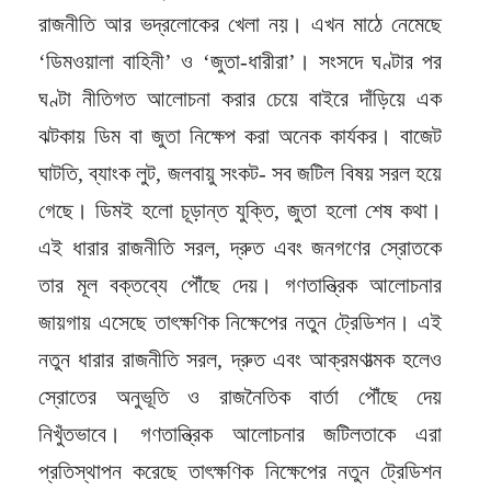
রাজনীতি আর ভদ্রলোকের খেলা নয়। এখন মাঠে নেমেছে
‘ডিমওয়ালা বাহিনী’ ও ‘জুতা-ধারীরা’। সংসদে ঘণ্টার পর
ঘণ্টা নীতিগত আলোচনা করার চেয়ে বাইরে দাঁড়িয়ে এক
ঝটকায় ডিম বা জুতা নিক্ষেপ করা অনেক কার্যকর। বাজেট
ঘাটতি, ব্যাংক লুট, জলবায়ু সংকট- সব জটিল বিষয় সরল হয়ে
গেছে। ডিমই হলো চূড়ান্ত যুক্তি, জুতা হলো শেষ কথা।
এই ধারার রাজনীতি সরল, দ্রুত এবং জনগণের স্রোতকে
তার মূল বক্তব্যে পৌঁছে দেয়। গণতান্ত্রিক আলোচনার
জায়গায় এসেছে তাৎক্ষণিক নিক্ষেপের নতুন ট্রেডিশন। এই
নতুন ধারার রাজনীতি সরল, দ্রুত এবং আক্রমণাত্মক হলেও
স্রোতের অনুভূতি ও রাজনৈতিক বার্তা পৌঁছে দেয়
নিখুঁতভাবে। গণতান্ত্রিক আলোচনার জটিলতাকে এরা
প্রতিস্থাপন করেছে তাৎক্ষণিক নিক্ষেপের নতুন ট্রেডিশন