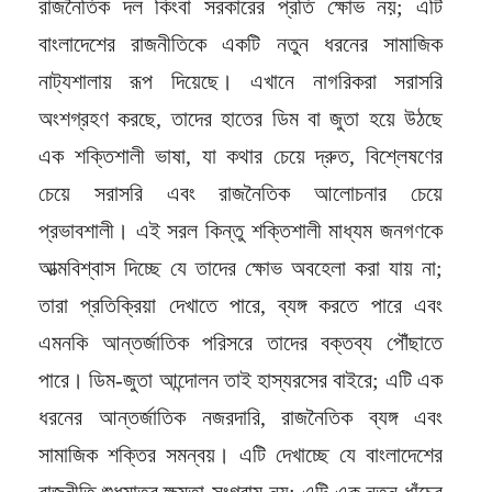
রাজনৈতিক দল কিংবা সরকারের প্রতি ক্ষোভ নয়; এটি
বাংলাদেশের রাজনীতিকে একটি নতুন ধরনের সামাজিক
নাট্যশালায় রূপ দিয়েছে। এখানে নাগরিকরা সরাসরি
অংশগ্রহণ করছে, তাদের হাতের ডিম বা জুতা হয়ে উঠছে
এক শক্তিশালী ভাষা, যা কথার চেয়ে দ্রুত, বিশ্লেষণের
চেয়ে সরাসরি এবং রাজনৈতিক আলোচনার চেয়ে
প্রভাবশালী। এই সরল কিন্তু শক্তিশালী মাধ্যম জনগণকে
আত্মবিশ্বাস দিচ্ছে যে তাদের ক্ষোভ অবহেলা করা যায় না;
তারা প্রতিক্রিয়া দেখাতে পারে, ব্যঙ্গ করতে পারে এবং
এমনকি আন্তর্জাতিক পরিসরে তাদের বক্তব্য পৌঁছাতে
পারে। ডিম-জুতা আন্দোলন তাই হাস্যরসের বাইরে; এটি এক
ধরনের আন্তর্জাতিক নজরদারি, রাজনৈতিক ব্যঙ্গ এবং
সামাজিক শক্তির সমন্বয়। এটি দেখাচ্ছে যে বাংলাদেশের