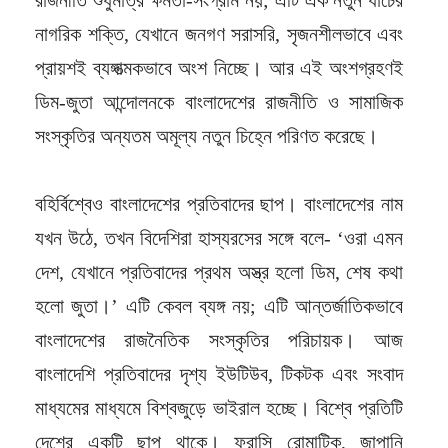
রাজনীতি শুধুমাত্র ক্ষমতা-সংগ্রাম নয়; এটি এক নতুন ধাঁচের
নাগরিক শক্তি, যেখানে জনগণ সরাসরি, সৃজনশীলভাবে এবং
প্রায়শই ব্যঙ্গাত্মকভাবে অংশ নিচ্ছে। আর এই অংশগ্রহণই
ডিম-জুতা আন্দোলনকে বাংলাদেশের রাজনীতি ও সামাজিক
সংস্কৃতির অন্যতম অমূল্য নতুন চিহ্নে পরিণত করেছে।
বহির্বিশ্বেও বাংলাদেশের প্রতিবাদের ছাপ। বাংলাদেশের নাম
যখন উঠে, তখন বিদেশিরা হাস্যরসের সঙ্গে বলে- ‘ওরা এমন
দেশ, যেখানে প্রতিবাদের প্রথম অস্ত্র হলো ডিম, শেষ কথা
হলো জুতা।’ এটি কেবল ব্যঙ্গ নয়; এটি আন্তর্জাতিকভাবে
বাংলাদেশের রাজনৈতিক সংস্কৃতির পরিচায়ক। আজ
বাংলাদেশি প্রতিবাদের দৃশ্য ইউটিউব, টিকটক এবং সংবাদ
মাধ্যমের মাধ্যমে বিশ্বজুড়ে ভাইরাল হচ্ছে। বিশ্বে প্রতিটি
দেশের একটি ছাপ থাকে। ফরাসি রোমান্টিক, জাপানি