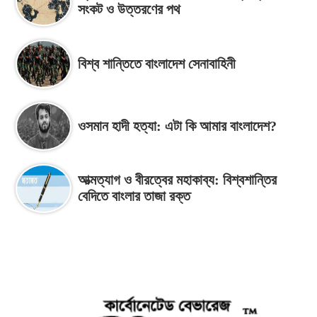
সংকট ও উত্তরণের পথ
বিশ্ব শান্তিতে বাংলাদেশ সেনাবাহিনী
ওসমান হাদী হত্যা: এটা কি আমার বাংলাদেশ?
আত্মত্যাগ ও বীরত্বের মহাকাব্য: বিশ্বশান্তির
বেদিতে বাংলার তাজা রক্ত