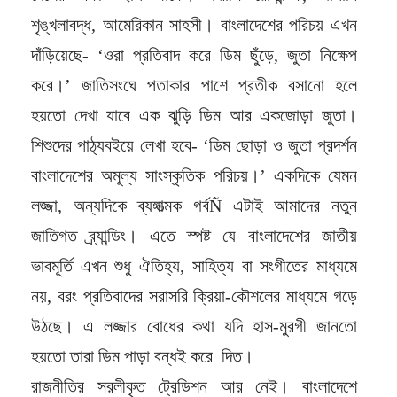
শৃঙ্খলাবদ্ধ, আমেরিকান সাহসী। বাংলাদেশের পরিচয় এখন
দাঁড়িয়েছে- ‘ওরা প্রতিবাদ করে ডিম ছুঁড়ে, জুতা নিক্ষেপ
করে।’ জাতিসংঘে পতাকার পাশে প্রতীক বসানো হলে
হয়তো দেখা যাবে এক ঝুড়ি ডিম আর একজোড়া জুতা।
শিশুদের পাঠ্যবইয়ে লেখা হবে- ‘ডিম ছোড়া ও জুতা প্রদর্শন
বাংলাদেশের অমূল্য সাংস্কৃতিক পরিচয়।’ একদিকে যেমন
লজ্জা, অন্যদিকে ব্যঙ্গাত্মক গর্বÑ এটাই আমাদের নতুন
জাতিগত ব্র্যান্ডিং। এতে স্পষ্ট যে বাংলাদেশের জাতীয়
ভাবমূর্তি এখন শুধু ঐতিহ্য, সাহিত্য বা সংগীতের মাধ্যমে
নয়, বরং প্রতিবাদের সরাসরি ক্রিয়া-কৌশলের মাধ্যমে গড়ে
উঠছে। এ লজ্জার বোধের কথা যদি হাস-মুরগী জানতো
হয়তো তারা ডিম পাড়া বন্ধই করে দিত।
রাজনীতির সরলীকৃত ট্রেডিশন আর নেই। বাংলাদেশে