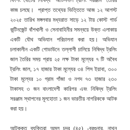
কাজ চলছে। প্রাপ্ত তথ্যের ভিত্তিতে আজ ১২ আগস্ট
২০২৫ তারিখ মঙ্গলবার মধ্যরাত সাড়ে ১২ টায় কোস্ট গার্ড
কন্টিনজেন্ট বাঁশখালী ও সেনাবাহিনীর সমন্বয়ে উক্ত এলাকায়
একটি যৌথ অভিযান পরিচালনা করা হয়। অভিযান
চলাকালীন একটি গোডাউনে তল্লাশী চালিয়ে নিষিদ্ধ ট্রলিং
জাল তৈরির সময় প্রায় ২৫ লক্ষ টাকা মূল্যের ৭ টি অবৈধ
ট্রলিং জাল, ১৭ হাজার টাকা মূল্যের ৩৪ পিস ইয়াবা, ৩০০
টাকা মূল্যের ১০ গ্রাম গাঁজা ও নগদ ৭৩ হাজার ২৩০
টাকাসহ ৩ জন বাংলাদেশী কারিগর এবং নিষিদ্ধ ট্রলিং
সরঞ্জাম স্থাপনের মূলহোতা ১ জন ভারতীয় নাগরিককে আটক
করা হয়।
আটককৃত ব্যক্তিরা অমল চন্দ্র (৪৫) -বরগুনার, নাথন