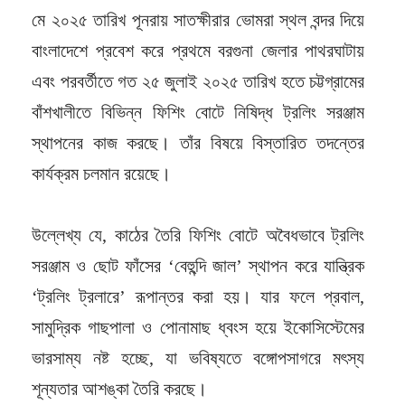
মে ২০২৫ তারিখ পূনরায় সাতক্ষীরার ভোমরা স্থল বন্দর দিয়ে
বাংলাদেশে প্রবেশ করে প্রথমে বরগুনা জেলার পাথরঘাটায়
এবং পরবর্তীতে গত ২৫ জুলাই ২০২৫ তারিখ হতে চট্টগ্রামের
বাঁশখালীতে বিভিন্ন ফিশিং বোটে নিষিদ্ধ ট্রলিং সরঞ্জাম
স্থাপনের কাজ করছে। তাঁর বিষয়ে বিস্তারিত তদন্তের
কার্যক্রম চলমান রয়েছে।
উল্লেখ্য যে, কাঠের তৈরি ফিশিং বোটে অবৈধভাবে ট্রলিং
সরঞ্জাম ও ছোট ফাঁসের ‘বেহুন্দি জাল’ স্থাপন করে যান্ত্রিক
‘ট্রলিং ট্রলারে’ রূপান্তর করা হয়। যার ফলে প্রবাল,
সামুদ্রিক গাছপালা ও পোনামাছ ধ্বংস হয়ে ইকোসিস্টেমের
ভারসাম্য নষ্ট হচ্ছে, যা ভবিষ্যতে বঙ্গোপসাগরে মৎস্য
শূন্যতার আশঙ্কা তৈরি করছে।