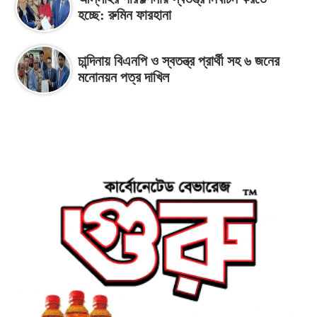
হচ্ছে: রুমিন ফারহানা
চান্দিনায় বিএনপি ও স্বতন্ত্র প্রার্থী সহ ৬ জনের
মনোনয়ন পত্র দাখিল