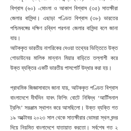
বিশ্বাস (৬০) -মোংলা ও আকাশ বিশ্বাস (৩৫) সাতক্ষীরা
জেলার বাসিন্দা। এছাড়া পণ্ডিত বিশ্বাস (৩৮) ভারতের
পশ্চিমবঙ্গের দক্ষিণ চব্বিশ পরগনা জেলার বাসিন্দা বলে জানা
যায়।
আটককৃত ভারতীয় নাগরিকের দেওয়া তথ্যের ভিত্তিতে উক্ত
গোডাউনের মালিক মান্নান মিয়ার বাড়িতে তল্লাশী করে
উক্ত ব্যক্তির একটি ভারতীয় পাসপোর্ট উদ্ধার করা হয়।
প্রাথমিক জিজ্ঞাসাবাদে জানা যায়, আটককৃত পণ্ডিত বিশ্বাস
বাংলাদেশে দীর্ঘদিন যাবৎ ফিশিং বোটে নিষিদ্ধ ‘আর্টিসনাল
ট্রলিং’ সরঞ্জাম স্থাপন করে আসছিলো। উক্ত ব্যক্তি গত
১৯ অক্টোবর ২০২৩ সাল থেকে সাতক্ষীরার ভোমরা স্থল বন্দর
দিয়ে নিয়মিত বাংলাদেশে যাতায়াত করতো। সর্বশেষ গত ২