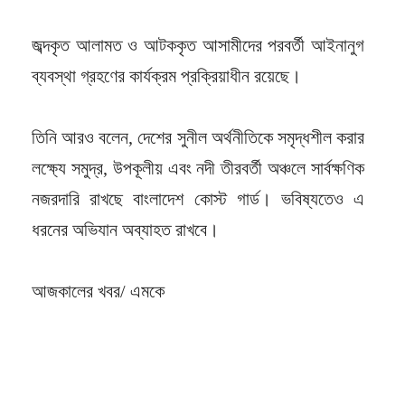
জব্দকৃত আলামত ও আটককৃত আসামীদের পরবর্তী আইনানুগ
ব্যবস্থা গ্রহণের কার্যক্রম প্রক্রিয়াধীন রয়েছে।
তিনি আরও বলেন, দেশের সুনীল অর্থনীতিকে সমৃদ্ধশীল করার
লক্ষ্যে সমুদ্র, উপকূলীয় এবং নদী তীরবর্তী অঞ্চলে সার্বক্ষণিক
নজরদারি রাখছে বাংলাদেশ কোস্ট গার্ড। ভবিষ্যতেও এ
ধরনের অভিযান অব্যাহত রাখবে।
আজকালের খবর/ এমকে