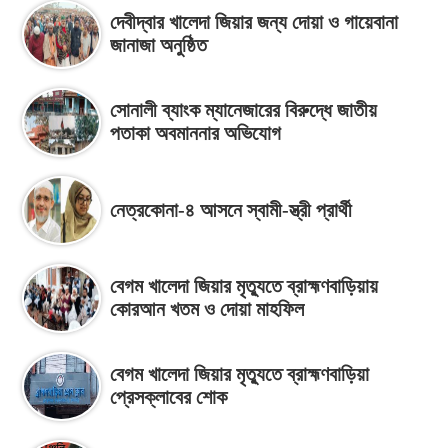
দেবীদ্বার খালেদা জিয়ার জন্য দোয়া ও গায়েবানা
জানাজা অনুষ্ঠিত
সোনালী ব্যাংক ম্যানেজারের বিরুদ্ধে জাতীয়
পতাকা অবমাননার অভিযোগ
নেত্রকোনা-৪ আসনে স্বামী-স্ত্রী প্রার্থী
বেগম খালেদা জিয়ার মৃত্যুতে ব্রাহ্মণবাড়িয়ায়
কোরআন খতম ও দোয়া মাহফিল
বেগম খালেদা জিয়ার মৃত্যুতে ব্রাহ্মণবাড়িয়া
প্রেসক্লাবের শোক