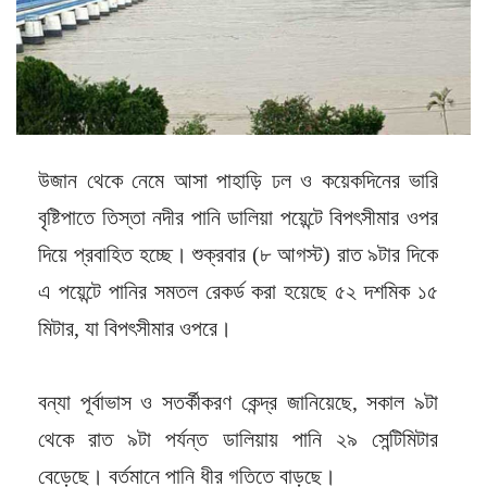
উজান থেকে নেমে আসা পাহাড়ি ঢল ও কয়েকদিনের ভারি
বৃষ্টিপাতে তিস্তা নদীর পানি ডালিয়া পয়েন্টে বিপৎসীমার ওপর
দিয়ে প্রবাহিত হচ্ছে। শুক্রবার (৮ আগস্ট) রাত ৯টার দিকে
এ পয়েন্টে পানির সমতল রেকর্ড করা হয়েছে ৫২ দশমিক ১৫
মিটার, যা বিপৎসীমার ওপরে।
বন্যা পূর্বাভাস ও সতর্কীকরণ কেন্দ্র জানিয়েছে, সকাল ৯টা
থেকে রাত ৯টা পর্যন্ত ডালিয়ায় পানি ২৯ সেন্টিমিটার
বেড়েছে। বর্তমানে পানি ধীর গতিতে বাড়ছে।