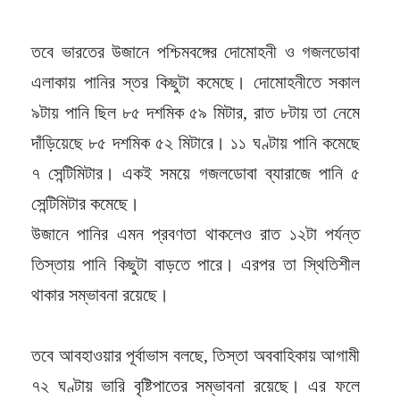
তবে ভারতের উজানে পশ্চিমবঙ্গের দোমোহনী ও গজলডোবা
এলাকায় পানির স্তর কিছুটা কমেছে। দোমোহনীতে সকাল
৯টায় পানি ছিল ৮৫ দশমিক ৫৯ মিটার, রাত ৮টায় তা নেমে
দাঁড়িয়েছে ৮৫ দশমিক ৫২ মিটারে। ১১ ঘণ্টায় পানি কমেছে
৭ সেন্টিমিটার। একই সময়ে গজলডোবা ব্যারাজে পানি ৫
সেন্টিমিটার কমেছে।
উজানে পানির এমন প্রবণতা থাকলেও রাত ১২টা পর্যন্ত
তিস্তায় পানি কিছুটা বাড়তে পারে। এরপর তা স্থিতিশীল
থাকার সম্ভাবনা রয়েছে।
তবে আবহাওয়ার পূর্বাভাস বলছে, তিস্তা অববাহিকায় আগামী
৭২ ঘণ্টায় ভারি বৃষ্টিপাতের সম্ভাবনা রয়েছে। এর ফলে