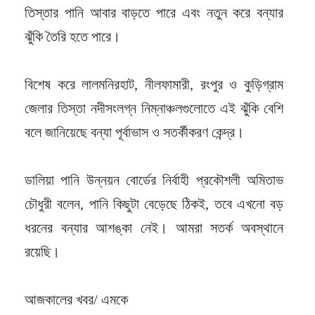
তিস্তার পানি আবার বাড়তে পারে এবং নতুন করে বন্যার
ঝুঁকি তৈরি হতে পারে।
বিশেষ করে লালমনিরহাট, নীলফামারী, রংপুর ও কুড়িগ্রাম
জেলার তিস্তা নদীসংলগ্ন নিম্নাঞ্চলগুলোতে এই ঝুঁকি বেশি
বলে জানিয়েছে বন্যা পূর্বাভাস ও সতর্কীকরণ কেন্দ্র।
ডালিয়া পানি উন্নয়ন বোর্ডের নির্বাহী প্রকৌশলী অমিতাভ
চৌধুরী বলেন, পানি কিছুটা বেড়েছে ঠিকই, তবে এখনো বড়
ধরনের বন্যার আশঙ্কা নেই। আমরা সতর্ক অবস্থানে
রয়েছি।
আজকালের খবর/ এমকে