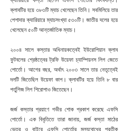
ক্লাবটির হয়ে ৩৮৩টি ম্যাচ খেলেছেন তিনি। সবমিলিয়ে তার
পেশাদার ক্যারিয়ারে ম্যাচসংখ্যা ৫৩০টি। জাতীয় দলের হয়ে
খেলেছেন ৫০টি আন্তর্জাতিক ম্যাচ।
২০০৪ সালে কস্তার অধিনায়কত্বেই ইউরোপিয়ান ক্লাব
ফুটবলের শ্রেষ্ঠত্বের ট্রফি উয়েফা চ্যাম্পিয়নস লিগ জেতে
পোর্তো। আগের বছর, অর্থাৎ ২০০৩ সালে তার নেতৃত্বেই
দলটি জিতেছিল উয়েফা কাপ। ক্লাবটির হয়ে তিনি ৮ বার
পর্তুগিজ লিগ শিরোপাও জিতেছেন।
জর্জ কস্তার প্রয়াণে গভীর শোক প্রকাশ করেছে এফসি
পোর্তো। এক বিবৃতিতে তারা জানায়, জর্জ কস্তা মাঠের
ভেতর ও বাইরে এফসি পোর্তোর মূল্যবোধের প্রতীক