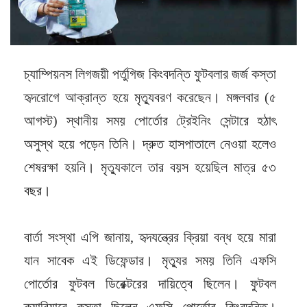
চ্যাম্পিয়নস লিগজয়ী পর্তুগিজ কিংবদন্তি ফুটবলার জর্জ কস্তা
হৃদরোগে আক্রান্ত হয়ে মৃত্যুবরণ করেছেন। মঙ্গলবার (৫
আগস্ট) স্থানীয় সময় পোর্তোর ট্রেইনিং সেন্টারে হঠাৎ
অসুস্থ হয়ে পড়েন তিনি। দ্রুত হাসপাতালে নেওয়া হলেও
শেষরক্ষা হয়নি। মৃত্যুকালে তার বয়স হয়েছিল মাত্র ৫৩
বছর।
বার্তা সংস্থা এপি জানায়, হৃদযন্ত্রের ক্রিয়া বন্ধ হয়ে মারা
যান সাবেক এই ডিফেন্ডার। মৃত্যুর সময় তিনি এফসি
পোর্তোর ফুটবল ডিরেক্টরের দায়িত্বে ছিলেন। ফুটবল
ক্যারিয়ারে কস্তা ছিলেন এফসি পোর্তোর কিংবদন্তি।