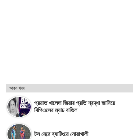
আরও খবর
প্রয়াত খালেদা জিয়ার প্রতি শ্রদ্ধা জানিয়ে
বিপিএলের ম্যাচ বাতিল
টস হেরে ব্যাটিংয়ে নোয়াখালী