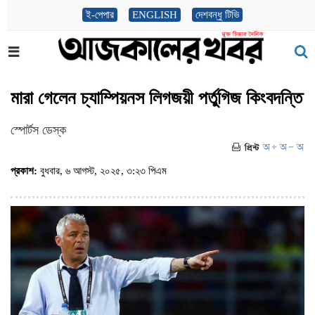
ই-পেপার
ENGLISH
দেশবন্ধু টিভি
মারা গেলেন চ্যাম্পিয়নস লিগজয়ী পর্তুগিজ কিংবদন্তি
স্পোর্টস ডেস্ক
প্রকাশ:
বুধবার, ৬ আগস্ট, ২০২৫, ৩:২৩ পিএম
(ভিজিট : ৮৭৫)