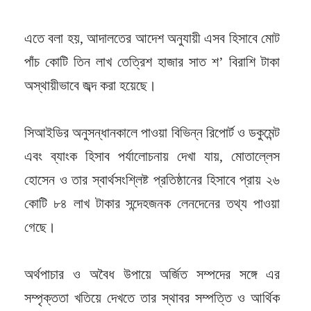
এতে বলা হয়, আদালতের আদেশ অনুযায়ী এসব হিসাবে মোট
পাঁচ কোটি তিন লাখ তেত্রিশ হাজার সাত শ’ বিরাশি টাকা
অস্থায়ীভাবে জব্দ করা হয়েছে।
সিআইডির অনুসন্ধানকালে পাওয়া বিভিন্ন রিপোর্ট ও ডকুমেন্ট
এবং ব্যাংক হিসাব পর্যালোচনায় দেখা যায়, মোতাল্লেস
হোসেন ও তার স্বার্থসংশ্লিষ্ট প্রতিষ্ঠানের হিসাবে প্রায় ২৬
কোটি ৮৪ লাখ টাকার সন্দেহজনক লেনদেনের তথ্য পাওয়া
গেছে।
অর্থপাচার ও অবৈধ উপায়ে অর্জিত সম্পদের সঙ্গে এর
সম্পৃক্ততা খতিয়ে দেখতে তার স্থাবর সম্পত্তি ও আর্থিক