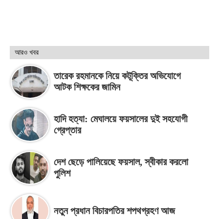
আরও খবর
তারেক রহমানকে নিয়ে কটূক্তির অভিযোগে
আটক শিক্ষকের জামিন
হাদি হত্যা: মেঘালয়ে ফয়সালের দুই সহযোগী
গ্রেপ্তার
দেশ ছেড়ে পালিয়েছে ফয়সাল, স্বীকার করলো
পুলিশ
নতুন প্রধান বিচারপতির শপথগ্রহণ আজ