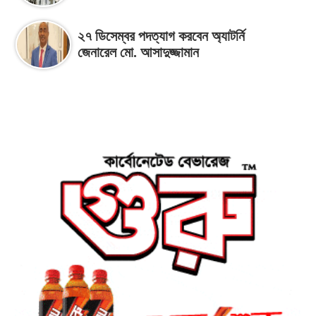
২৭ ডিসেম্বর পদত্যাগ করবেন অ্যাটর্নি
জেনারেল মো. আসাদুজ্জামান